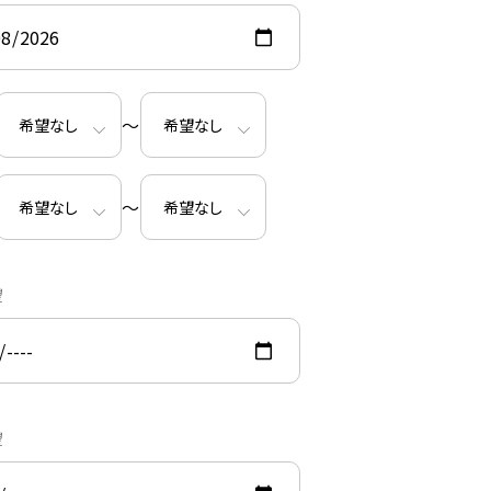
〜
〜
望
望