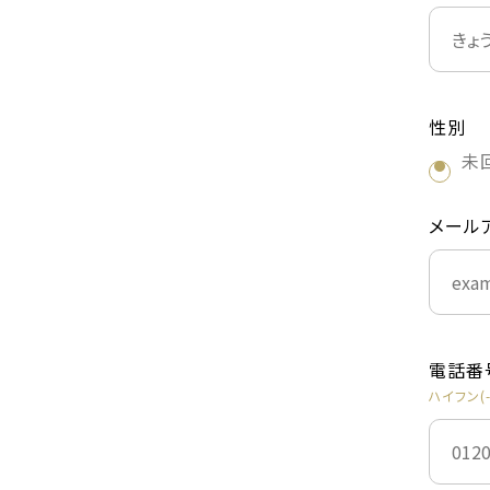
性別
未
メール
電話番
ハイフン(