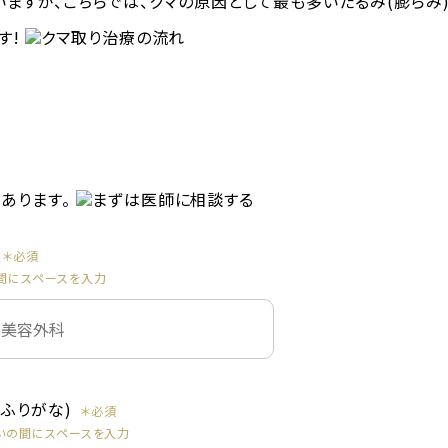
間にスペースを入力
(ふりがな)
いの間にスペースを入力