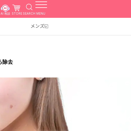
AI 相談
STORE
SEARCH
MENU
メンズ
ろ除去