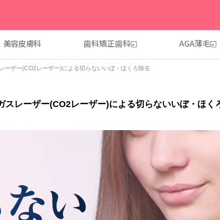
美容皮膚科
歯科
矯正歯科
AGA薄毛
レーザー(CO2レーザー)による切らないいぼ・ほくろ除去
ガスレーザー(CO2レーザー)による切らないいぼ・ほく