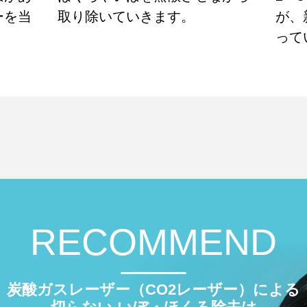
ーを当
取り除いていきます。
が、
って
RECOMMEND
炭酸ガスレーザー（CO2レーザー）による