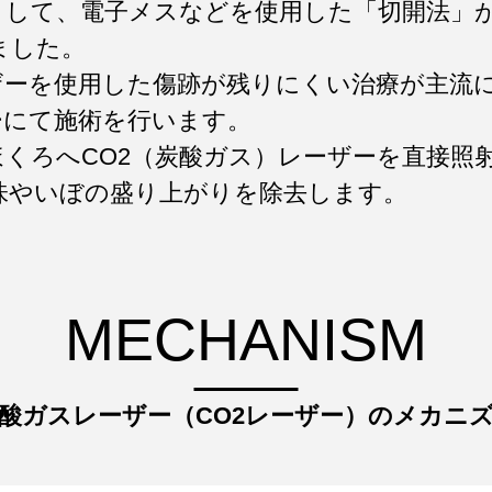
として、電子メスなどを使用した「切開法」
ました。
ザーを使用した傷跡が残りにくい治療が主流
ーにて施術を行います。
くろへCO2（炭酸ガス）レーザーを直接照
味やいぼの盛り上がりを除去します。
MECHANISM
酸ガスレーザー（CO2レーザー）の
メカニ