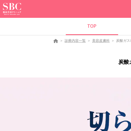
TOP
診療内容一覧
美容皮膚科
炭酸ガス
炭酸