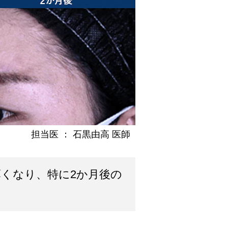
担当医 ：
石黒由高 医師
くなり、特に2か月後の