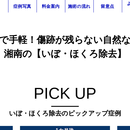
症例写真
料金案内
施術の流れ
留意点
で手軽！
傷跡が残らない自然
湘南の【いぼ・ほくろ除去】
PICK UP
いぼ・ほくろ除去の
ピックアップ症例