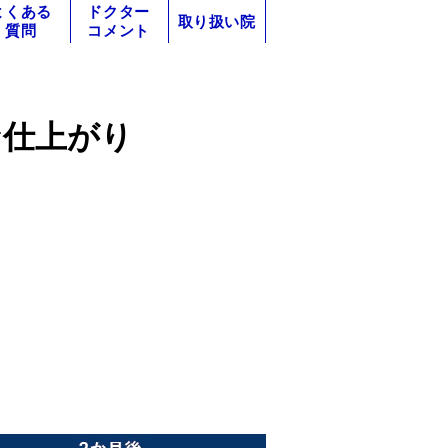
よくある
ドクター
取り扱い院
質問
コメント
な仕上がり