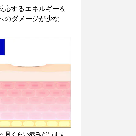
反応するエネルギーを
へのダメージが少な
3ヶ月くらい赤みが出ます