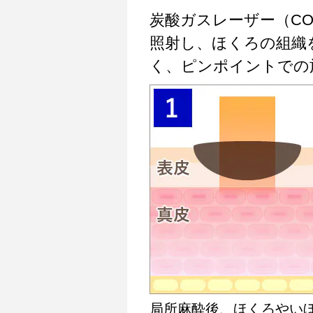
炭酸ガスレーザー（C
照射し、ほくろの組織
く、ピンポイントでの
局所麻酔後、ほくろやい