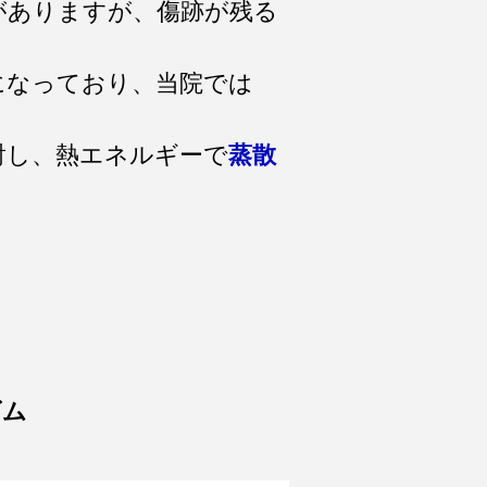
がありますが、傷跡が残る
になっており、当院では
射し、熱エネルギーで
蒸散
ズム