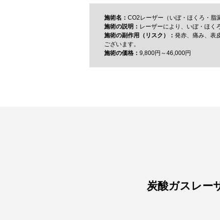
施術名：
CO2レーザー（いぼ・ほくろ・脂
施術の説明：
レーザーにより、いぼ・ほく
施術の副作用（リスク）：
発赤、痛み、表
ございます。
施術の価格：
9,800円～46,000円
炭酸ガスレー