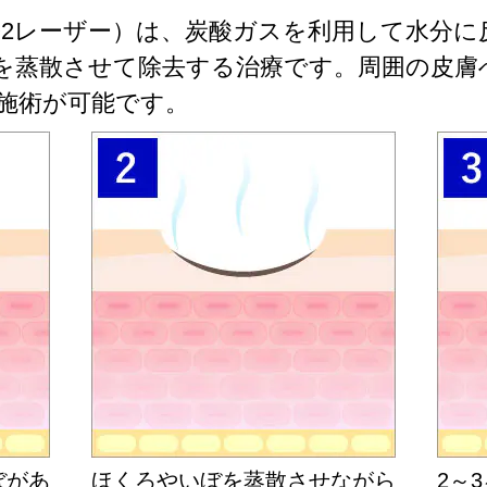
O2レーザー）は、炭酸ガスを利用して水分に
を蒸散させて除去する治療です。周囲の皮膚
施術が可能です。
ぼがあ
ほくろやいぼを蒸散させながら
2～