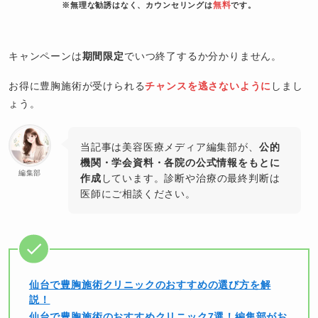
無料
※無理な勧誘はなく、カウンセリングは
です。
キャンペーンは
期間限定
でいつ終了するか分かりません。
お得に豊胸施術が受けられる
チャンスを逃さないように
しまし
ょう。
当記事は美容医療メディア編集部が、
公的
機関・学会資料・各院の公式情報をもとに
編集部
作成
しています。診断や治療の最終判断は
医師にご相談ください。
仙台で豊胸施術クリニックのおすすめの選び方を解
説！
仙台で豊胸施術のおすすめクリニック7選！編集部がお