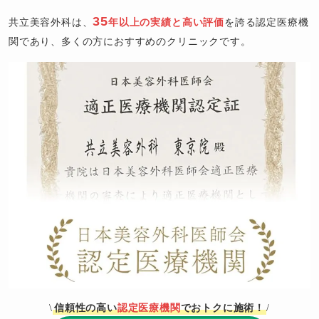
35
共立美容外科は、
年以上の実績と高い評価
を誇る認定医療機
関であり、多くの方におすすめのクリニックです。
信頼性の高い
認定医療機関
でおトクに施術！
\
/