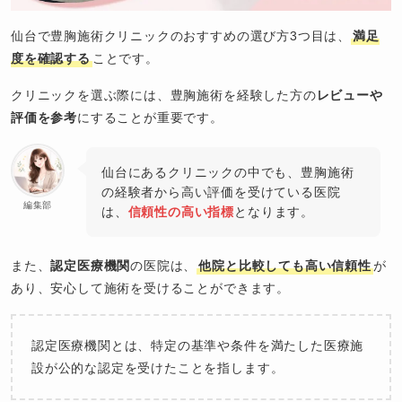
仙台で豊胸施術クリニックのおすすめの選び方3つ目は、
満足
度を確認する
ことです。
クリニックを選ぶ際には、豊胸施術を経験した方の
レビューや
評価を参考
にすることが重要です。
仙台にあるクリニックの中でも、豊胸施術
の経験者から高い評価を受けている医院
編集部
は、
信頼性の高い指標
となります。
また、
認定医療機関
の医院は、
他院と比較しても高い信頼性
が
あり、安心して施術を受けることができます。
認定医療機関とは、特定の基準や条件を満たした医療施
設が公的な認定を受けたことを指します。