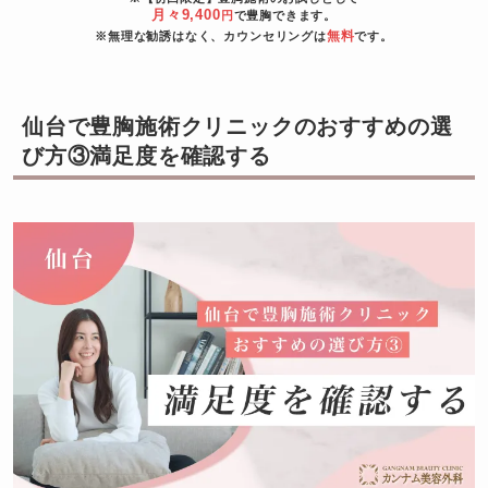
月々9,400
円
で豊胸できます。
無料
※無理な勧誘はなく、カウンセリングは
です。
仙台で豊胸施術クリニックのおすすめの選
び方③満足度を確認する