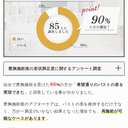
豊胸施術後の形状満足度に関するアンケート調査
90
仙台で豊胸施術を受けた
%
の方が「
希望通りのバストの形を
実現できた
」と回答している事が分かりました。
豊胸施術後のアフターケアは、バストの形を維持するだけでな
く、万が一満足のいかない結果となった場合でも、
再施術が可
能なケースがあります
。