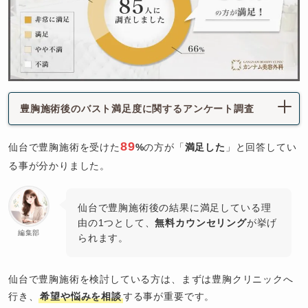
豊胸施術後のバスト満足度に関するアンケート調査
89
仙台で豊胸施術を受けた
%
の方が「
満足した
」と回答してい
る事が分かりました。
仙台で豊胸施術後の結果に満足している理
由の1つとして、
無料カウンセリング
が挙げ
編集部
られます。
仙台で豊胸施術を検討している方は、まずは豊胸クリニックへ
行き、
希望や悩みを相談
する事が重要です。