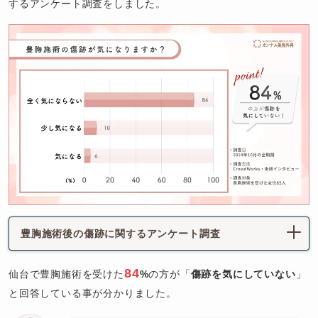
するアンケート調査をしました。
豊胸施術後の傷跡に関するアンケート調査
84
仙台で豊胸施術を受けた
%
の方が「
傷跡を気にしていない
」
と回答している事が分かりました。