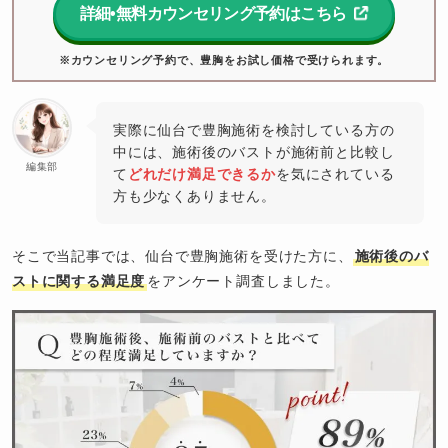
詳細•無料カウンセリング予約はこちら
※カウンセリング予約で、豊胸をお試し価格で受けられます。
実際に仙台で豊胸施術を検討している方の
中には、施術後のバストが施術前と比較し
編集部
て
どれだけ満足できるか
を気にされている
方も少なくありません。
そこで当記事では、仙台で豊胸施術を受けた方に、
施術後のバ
ストに関する満足度
をアンケート調査しました。