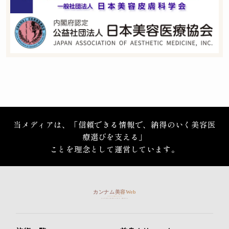
当メディアは、「信頼できる情報で、納得のいく美容医
療選びを支える」
ことを理念として運営しています。