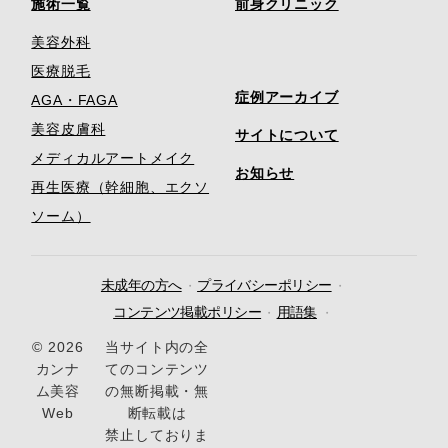
施術一覧
前身クリニック
美容外科
医療脱毛
症例アーカイブ
AGA・FAGA
美容皮膚科
サイトについて
メディカルアートメイク
お知らせ
再生医療（幹細胞、エクソ
ソーム）
未成年の方へ
プライバシーポリシー
コンテンツ掲載ポリシー
用語集
© 2026
当サイト内の全
カンナ
てのコンテンツ
ム美容
の無断掲載・無
Web
断転載は
禁止しておりま