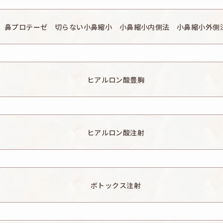
頭痛・蕁麻疹・痒み・むくみ・発熱・左右差・へこみ・頬がこける・
腺管障害などを生じることがあります。
鼻プロテーゼ 切らない小鼻縮小 小鼻縮小内側法 小鼻縮小外側
頭痛、蕁麻疹、痒み、むくみ、鼻筋の違和感、異物感、鼻閉感、仕上
上がりに左右差があると感じる、希望と異なると感じる、傷痕が気に
ヒアルロン酸豊胸
・鈍さ、しびれ、傷痕のもり上がり・凹み ・色素沈着などを生じるこ
熱感・頭痛・蕁麻疹・痒み・むくみ・発熱、注入箇所が凸凹になる、
知覚の麻痺・鈍さ・しびれ、物足りないと感じる、皮膚の色素沈着な
ヒアルロン酸注射
：疼痛・腫れ・内出血・血管閉塞・アレルギー・感染・硬結を生じる
ボトックス注射
ク）：疼痛・腫れ・内出血・アレルギー・表情に違和感を生じる可能