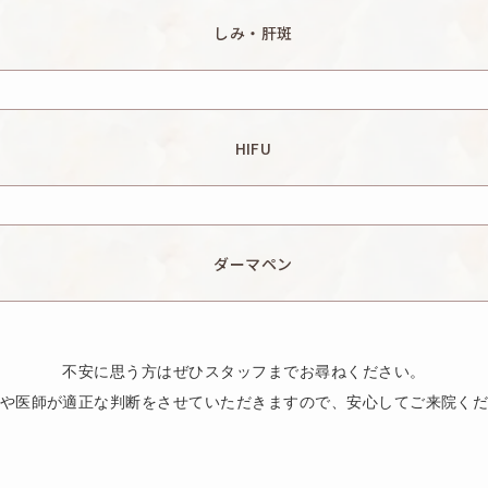
しみ・肝斑
ク）：疼痛・発赤・火傷・色素沈着・白斑・肝斑増悪・ざ瘡悪化の可
HIFU
用（リスク）：発赤・熱感・痒み・痛み・乾燥を生じる可能性があり
ダーマペン
スク）：疼痛・発赤・色素沈着・肝斑増悪・挫傷悪化を生じる可能性
不安に思う方はぜひスタッフまでお尋ねください。
や医師が適正な判断をさせていただきますので、安心してご来院く