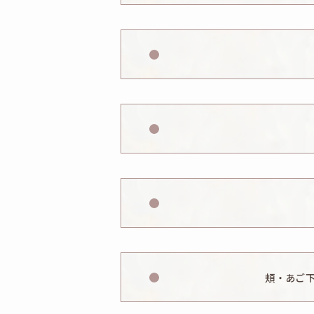
施術の副作用（リスク）：だるさ・
施術の副作用（リスク）：だるさ・
る、希望と異なると感じる、目頭
い、傷痕が気になる、顔の雰囲気の
施術の副作用（リスク）：だるさ・
差があると感じる、若返り効
施術の副作用（リスク）：内出血、
頬・あご