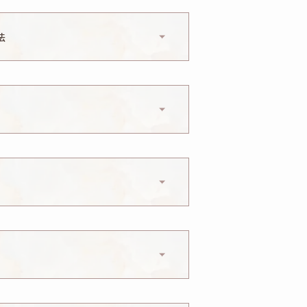
皮膚がたるむ・神経障害・唾液
法
がりがイメージと異なる、鼻筋
なる、顔の雰囲気の変化、施術
とがあります。
アレルギー症状が起きる、膨ら
どを生じることがあります。
可能性があります。
性があります。