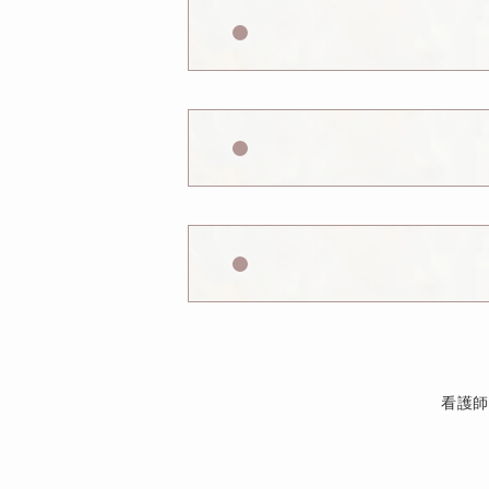
施術の副作用（リス
施術の副作
施術の副作用（リ
看護師