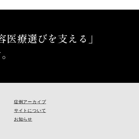
容医療選びを支える」
す。
症例アーカイブ
サイトについて
お知らせ