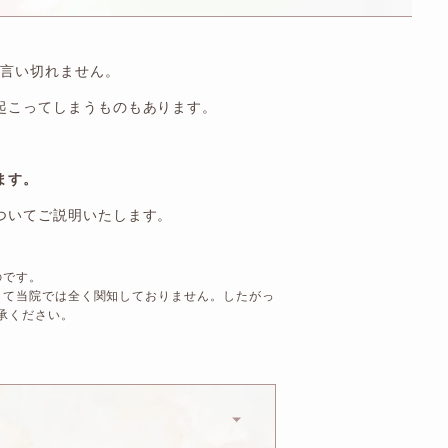
は言い切れません。
起こってしまうものもあります。
ます。
ついてご説明いたします。
のです。
して当院では全く関知しておりません。したがっ
承ください。