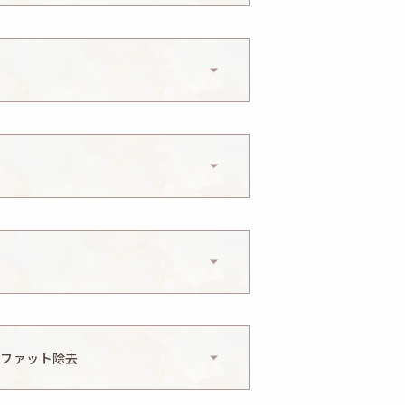
ると感じる、違和感を感じるな
仕上がりに左右差があると感じ
感じる、平行型の二重にならな
、しびれ、傷痕のもり上がり・
ぎたと感じる、仕上がりに左右
を生じることがあります。
異物感、鈍さ、しびれ、ひきつ
ルファット除去