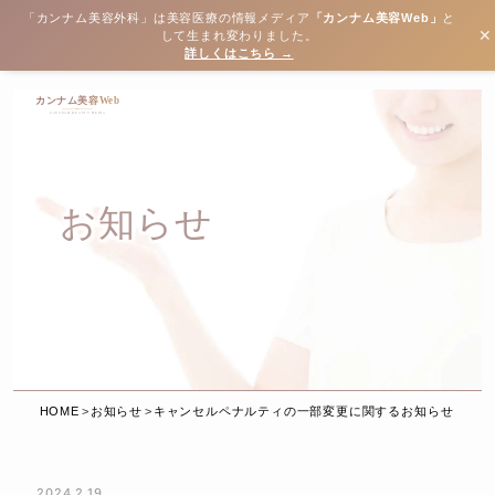
「カンナム美容外科」は美容医療の情報メディア
「カンナム美容Web」
と
✕
して生まれ変わりました。
詳しくはこちら →
お知らせ
HOME
>
お知らせ
>
キャンセルペナルティの一部変更に関するお知らせ
2024.2.19