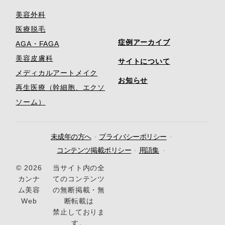
美容外科
医療脱毛
症例アーカイブ
AGA・FAGA
美容皮膚科
サイトについて
メディカルアートメイク
お知らせ
再生医療（幹細胞、エクソ
ソーム）
未成年の方へ
プライバシーポリシー
コンテンツ掲載ポリシー
用語集
© 2026
当サイト内の全
カンナ
てのコンテンツ
ム美容
の無断掲載・無
Web
断転載は
禁止しておりま
す。