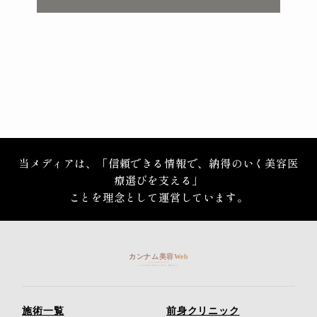
当メディアは、「信頼できる情報で、納得のいく美容医
療選びを支える」
ことを理念として運営しています。
施術一覧
前身クリニック