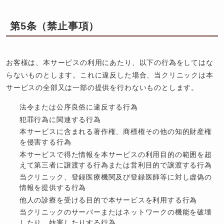
第5条（禁止事項）
お客様は、本サービスの利用にあたり、以下の行為をしてはな
らないものとします。これに違反した場合、当クリニックは本
サービスの全部又は一部の提供を行わないものとします。
法令または公序良俗に違反する行為
犯罪行為に関連する行為
本サービスに含まれる著作権、商標権その他の知的財産権
を侵害する行為
本サービスで得た情報を本サービスの利用目的の範囲を超
えて第三者に譲渡する行為または営利目的で譲渡する行為
当クリニック、登録医療機関及び登録医師等に対し虚偽の
情報を提供する行為
他人の診療を受ける目的で本サービスを利用する行為
当クリニックのサーバーまたはネットワークの機能を破壊
したり、妨害したりする行為