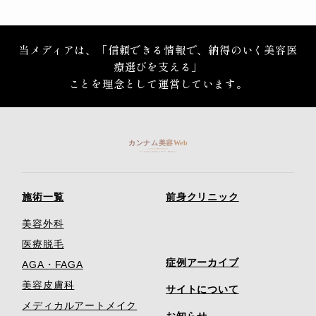
当メディアは、「信頼できる情報で、納得のいく美容医
療選びを支える」
ことを理念として運営しています。
施術一覧
前身クリニック
美容外科
医療脱毛
症例アーカイブ
AGA・FAGA
美容皮膚科
サイトについて
メディカルアートメイク