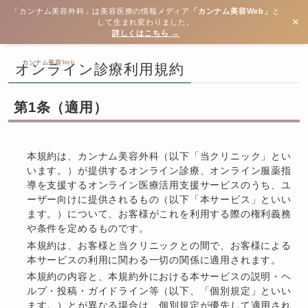
「カンナム美容外科」は美容医療の情報メディア
「カンナム美容Web」
と
✕
して生まれ変わりました。
詳しくはこちら →
オンライン診療利用規約
第1条（適用）
本規約は、カンナム美容外科（以下「当クリニック」とい
います。）が提供するオンライン診療、オンライン服薬指
導を支援するオンライン医療活用支援サービスのうち、ユ
ーザー向けに提供されるもの（以下「本サービス」といい
ます。）について、お客様がこれを利用する際の権利義務
や条件を定めるものです。
本規約は、お客様と当クリニックとの間で、お客様による
本サービスの利用に関わる一切の関係に適用されます。
本規約の内容と、本規約外における本サービスの説明・ヘ
ルプ・投稿・ガイドライン等（以下、「個別規定」といい
ます。）とが異なる場合は、個別規定が優先して適用され