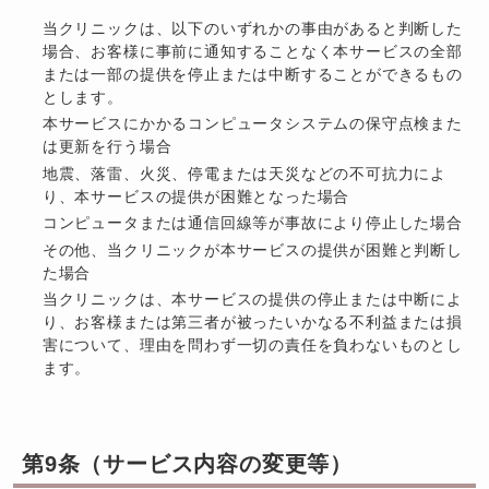
当クリニックは、以下のいずれかの事由があると判断した
場合、お客様に事前に通知することなく本サービスの全部
または一部の提供を停止または中断することができるもの
とします。
本サービスにかかるコンピュータシステムの保守点検また
は更新を行う場合
地震、落雷、火災、停電または天災などの不可抗力によ
り、本サービスの提供が困難となった場合
コンピュータまたは通信回線等が事故により停止した場合
その他、当クリニックが本サービスの提供が困難と判断し
た場合
当クリニックは、本サービスの提供の停止または中断によ
り、お客様または第三者が被ったいかなる不利益または損
害について、理由を問わず一切の責任を負わないものとし
ます。
第9条（サービス内容の変更等）