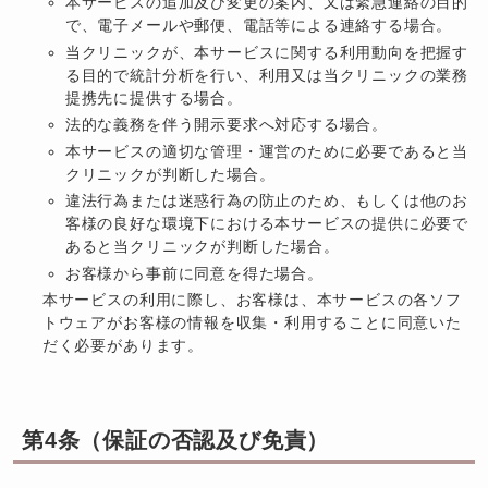
本サービスの追加及び変更の案内、又は緊急連絡の目的
で、電子メールや郵便、電話等による連絡する場合。
当クリニックが、本サービスに関する利用動向を把握す
る目的で統計分析を行い、利用又は当クリニックの業務
提携先に提供する場合。
法的な義務を伴う開示要求へ対応する場合。
本サービスの適切な管理・運営のために必要であると当
クリニックが判断した場合。
違法行為または迷惑行為の防止のため、もしくは他のお
客様の良好な環境下における本サービスの提供に必要で
あると当クリニックが判断した場合。
お客様から事前に同意を得た場合。
本サービスの利用に際し、お客様は、本サービスの各ソフ
トウェアがお客様の情報を収集・利用することに同意いた
だく必要があります。
第4条（保証の否認及び免責）