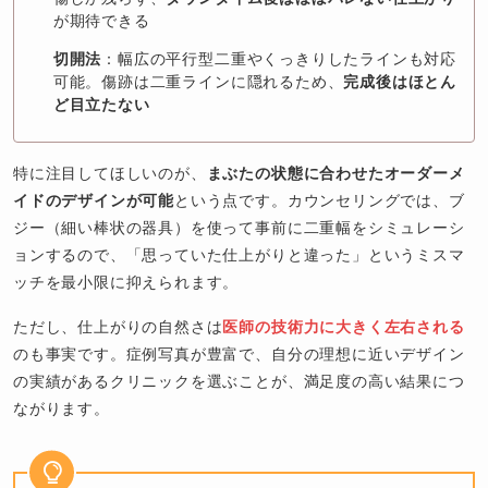
が期待できる
切開法
：幅広の平行型二重やくっきりしたラインも対応
可能。傷跡は二重ラインに隠れるため、
完成後はほとん
ど目立たない
特に注目してほしいのが、
まぶたの状態に合わせたオーダーメ
イドのデザインが可能
という点です。カウンセリングでは、ブ
ジー（細い棒状の器具）を使って事前に二重幅をシミュレーシ
ョンするので、「思っていた仕上がりと違った」というミスマ
ッチを最小限に抑えられます。
ただし、仕上がりの自然さは
医師の技術力に大きく左右される
のも事実です。症例写真が豊富で、自分の理想に近いデザイン
の実績があるクリニックを選ぶことが、満足度の高い結果につ
ながります。