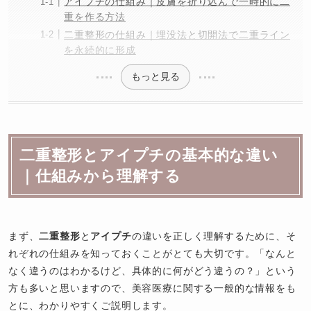
アイプチの仕組み｜皮膚を折り込んで一時的に二
重を作る方法
二重整形の仕組み｜埋没法と切開法で二重ライン
を永続的に形成
もっと見る
二重整形とアイプチの基本的な違い
｜仕組みから理解する
まず、
二重整形
と
アイプチ
の違いを正しく理解するために、そ
れぞれの仕組みを知っておくことがとても大切です。「なんと
なく違うのはわかるけど、具体的に何がどう違うの？」という
方も多いと思いますので、美容医療に関する一般的な情報をも
とに、わかりやすくご説明します。