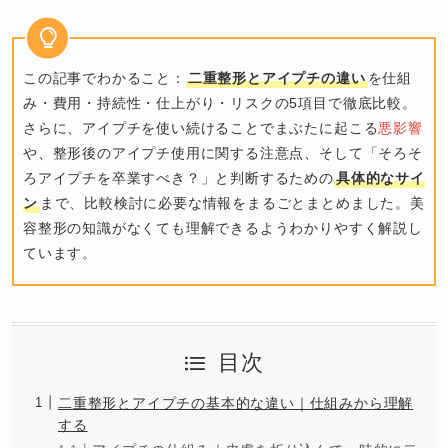
この記事でわかること：
二重整形とアイプチの違い
を仕組
み・費用・持続性・仕上がり・リスクの5項目で徹底比較。
さらに、アイプチを使い続けることでまぶたに起こる
悪影響
や、整形後のアイプチ使用に関する注意点、そして「そろそ
ろアイプチを卒業すべき？」と判断するための
具体的なサイ
ン
まで、比較検討に必要な情報をまるごとまとめました。美
容整形の知識がなくても理解できるようわかりやすく解説し
ています。
目次
二重整形とアイプチの基本的な違い｜仕組みから理解
する