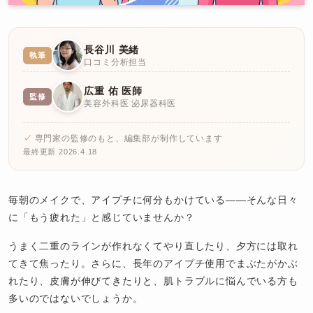
長谷川 美緒
執筆
口コミ分析担当
広重 佑 医師
監修
美容外科医 泌尿器科医
専門家の監修のもと、編集部が制作しています
最終更新 2026.4.18
毎朝のメイクで、アイプチに何分もかけている——そんな日々
に「もう疲れた」と感じていませんか？
うまく二重のラインが作れなくてやり直したり、夕方には取れ
てきて焦ったり。さらに、長年のアイプチ使用でまぶたがかぶ
れたり、皮膚が伸びてきたりと、肌トラブルに悩んでいる方も
多いのではないでしょうか。