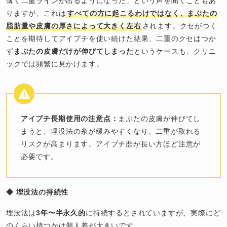
薄く二重ラインが出るようになった」という声を聞くこともあ
りますが、これは
すべての方に起こるわけではなく、まぶたの
脂肪量や皮膚の厚さによって大きく左右
されます。クセがつく
ことを期待してアイプチを使い続けた結果、二重のクセはつか
ず
まぶたの皮膚だけが伸びてしまった
というケースも、クリニ
ックでは頻繁に見かけます。
アイプチ長期使用の注意点：
まぶたの皮膚が伸びてし
まうと、埋没法の糸が緩みやすくなり、二重が取れる
リスクが高まります。アイプチ歴が長い方ほど注意が
必要です。
◆ 埋没法の持続性
埋没法は
3年〜半永久的
に持続するとされていますが、実際にど
のくらい持つかは個人差が大きいです。