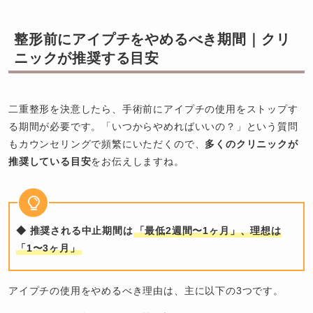
整形前にアイプチをやめるべき期間｜クリ
ニックが推奨する目安
二重整形を決意したら、手術前にアイプチの使用をストップす
る期間が必要です。「いつからやめればいいの？」という質問
もカウンセリングで頻繁にいただくので、
多くのクリニックが
推奨している目安
をお伝えしますね。
◆ 推奨される中止期間は
「最低2週間〜1ヶ月」、理想は
「1〜3ヶ月」
アイプチの使用をやめるべき理由は、主に以下の3つです。