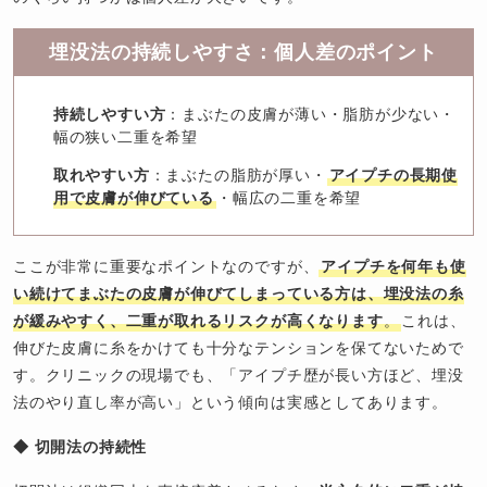
埋没法の持続しやすさ：個人差のポイント
持続しやすい方
：まぶたの皮膚が薄い・脂肪が少ない・
幅の狭い二重を希望
取れやすい方
：まぶたの脂肪が厚い・
アイプチの長期使
用で皮膚が伸びている
・幅広の二重を希望
ここが非常に重要なポイントなのですが、
アイプチを何年も使
い続けてまぶたの皮膚が伸びてしまっている方は、埋没法の糸
が緩みやすく、二重が取れるリスクが高くなります
。
これは、
伸びた皮膚に糸をかけても十分なテンションを保てないためで
す。クリニックの現場でも、「アイプチ歴が長い方ほど、埋没
法のやり直し率が高い」という傾向は実感としてあります。
◆ 切開法の持続性