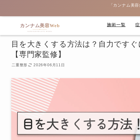
「カンナム美容
施術一覧
目を大きくする方法は？自力ですぐ
【専門家監修】
二重整形
2026年06月11日