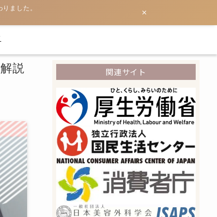
わりました。
✕
て
を解説
関連サイト