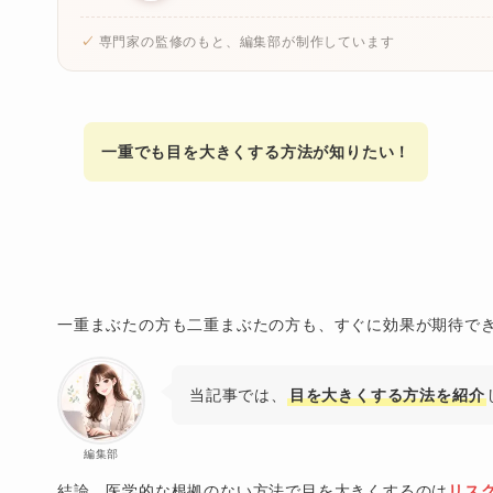
専門家の監修のもと、編集部が制作しています
一重でも目を大きくする方法が知りたい！
一重まぶたの方も二重まぶたの方も、すぐに効果が期待で
当記事では、
目を大きくする方法を紹介
編集部
結論、医学的な根拠のない方法で目を大きくするのは
リス