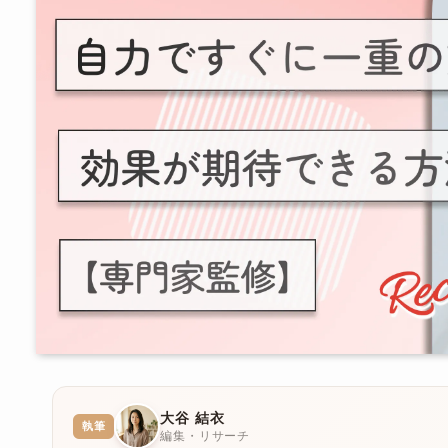
大谷 結衣
執筆
編集・リサーチ