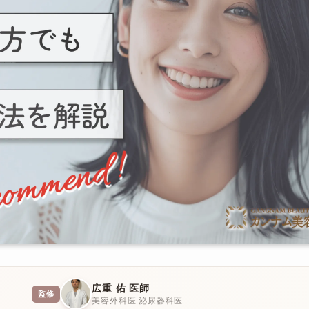
広重 佑 医師
監修
美容外科医 泌尿器科医