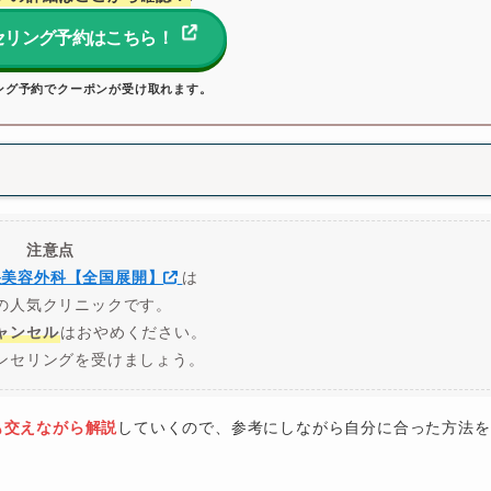
セリング予約はこちら！
ング予約でクーポンが受け取れます。
注意点
央美容外科【全国展開】
は
の人気クリニックです。
ャンセル
はおやめください。
ンセリングを受けましょう。
も交えながら解説
していくので、参考にしながら自分に合った方法を