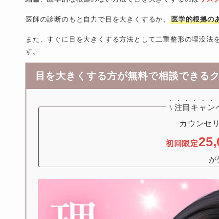
医師の診断のもと自力で目を大きくするか、
医学的根拠の
また、すぐに目を大きくする方法として二重整形の埋没法
す。
目を大きくする方が無料で相談できる
\
注目キャン
25,
初回限定
が