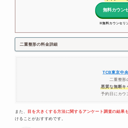
無料カウン
※無料カウンセリ
二重整形の料金詳細
TCB東京中
二重整形
悪質な無断キ
予約日にカウ
また、
目を大きくする方法に関するアンケート調査の結果
けることがおすすめです。