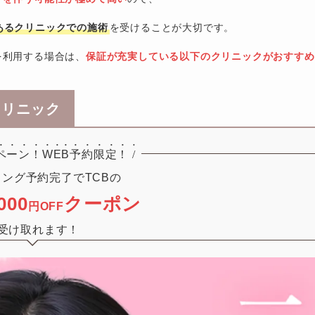
あるクリニックでの施術
を受けることが大切です。
を利用する場合は、
保証が充実している以下のクリニックがおすすめ
クリニック
ペーン！
WEB予約限定！
/
000
クーポン
円OFF
受け取れます！