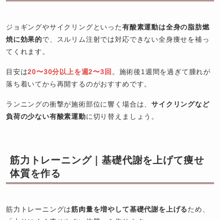
ジョギングやサイクリングといった
有酸素運動は全身の脂肪燃
焼に効果的
で、スルリム注射では対応できない全身痩せを補っ
てくれます。
目安は
20〜30分以上を週2〜3回
。施術後1週間を過ぎて腫れが
落ち着いてから再開するのがおすすめです。
ランニングの衝撃が施術部位に響く場合は、
サイクリングなど
負荷の少ない有酸素運動
に切り替えましょう。
筋力トレーニング｜基礎代謝を上げて痩せ
体質を作る
筋力トレーニングは
筋肉量を増やして基礎代謝を上げる
ため、