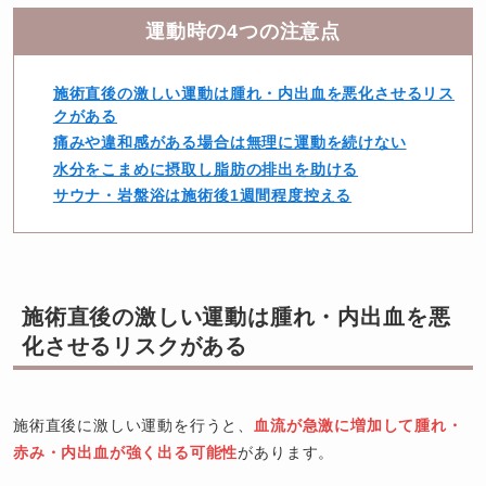
運動時の4つの注意点
施術直後の激しい運動は腫れ・内出血を悪化させるリス
クがある
痛みや違和感がある場合は無理に運動を続けない
水分をこまめに摂取し脂肪の排出を助ける
サウナ・岩盤浴は施術後1週間程度控える
施術直後の激しい運動は腫れ・内出血を悪
化させるリスクがある
施術直後に激しい運動を行うと、
血流が急激に増加して腫れ・
赤み・内出血が強く出る可能性
があります。