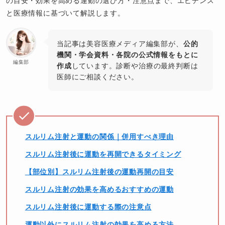
の目安・効果を高める運動の選び方・注意点まで、エビデンス
と医療情報に基づいて解説します。
当記事は美容医療メディア編集部が、
公的
機関・学会資料・各院の公式情報をもとに
編集部
作成
しています。診断や治療の最終判断は
医師にご相談ください。
スルリム注射と運動の関係｜併用すべき理由
スルリム注射後に運動を再開できるタイミング
【部位別】スルリム注射後の運動再開の目安
スルリム注射の効果を高めるおすすめの運動
スルリム注射後に運動する際の注意点
運動以外にスルリム注射の効果を高める方法