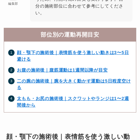
編集部
分の施術部位に合わせて参考にしてくださ
い。
部位別の運動再開目安
顔・顎下の施術後｜表情筋を使う激しい動きは3〜5日
避ける
お腹の施術後｜腹筋運動は1週間以降が目安
二の腕の施術後｜腕を大きく動かす運動は5日程度空け
る
太もも・お尻の施術後｜スクワットやランジは1〜2週
間後から
顔・顎下の施術後｜表情筋を使う激しい動