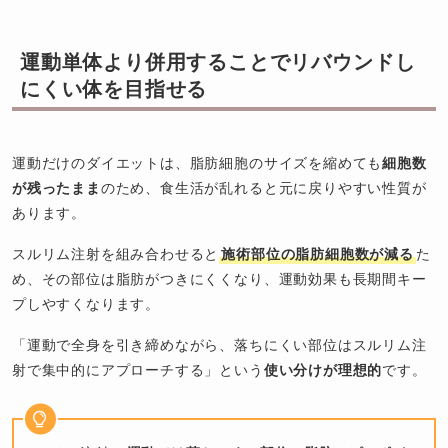
運動単体より併用することでリバウンドし
にくい体を目指せる
運動だけのダイエットは、脂肪細胞のサイズを縮めても
細胞数
が残ったまま
のため、食生活が乱れると元に戻りやすい性質が
あります。
スルリム注射を組み合わせると
施術部位の脂肪細胞数が減る
た
め、その部位は脂肪がつきにくくなり、運動効果も長期間キー
プしやすくなります。
「運動で全身を引き締めながら、落ちにくい部位はスルリム注
射で集中的にアプローチする」という
使い分けが理想的
です。