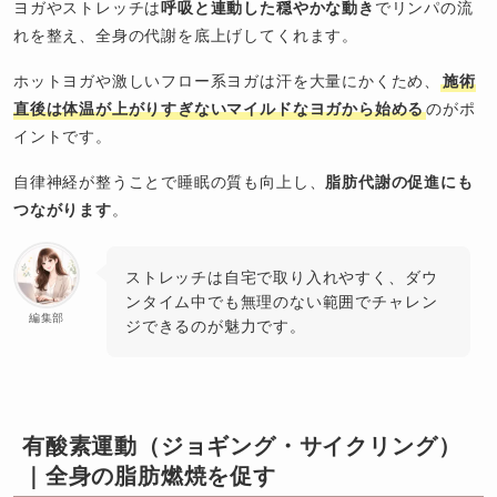
ヨガやストレッチは
呼吸と連動した穏やかな動き
でリンパの流
れを整え、全身の代謝を底上げしてくれます。
ホットヨガや激しいフロー系ヨガは汗を大量にかくため、
施術
直後は体温が上がりすぎないマイルドなヨガから始める
のがポ
イントです。
自律神経が整うことで睡眠の質も向上し、
脂肪代謝の促進にも
つながります
。
ストレッチは自宅で取り入れやすく、ダウ
ンタイム中でも無理のない範囲でチャレン
編集部
ジできるのが魅力です。
有酸素運動（ジョギング・サイクリング）
｜全身の脂肪燃焼を促す