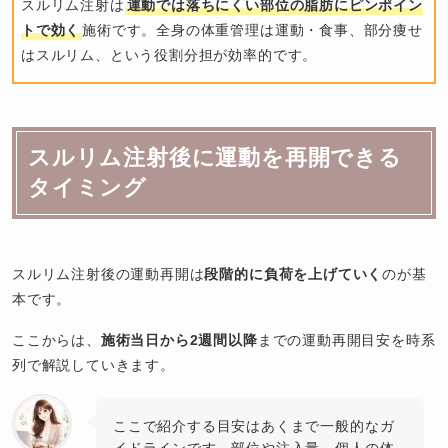
スルリム注射は
運動では落ちにくい部位の脂肪にピンポイン
トで効く
施術です。全身の体重管理は運動・食事、部分痩せ
はスルリム、という役割分担が効率的です。
スルリム注射後に運動を再開できる
タイミング
スルリム注射後の運動再開は
段階的に負荷を上げていく
のが基
本です。
ここからは、
施術当日から2週間以降
までの運動再開目安を時系
列で解説していきます。
ここで紹介する目安はあくまで一般的なガ