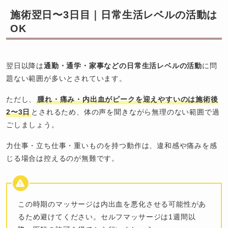
施術翌日〜3日目｜日常生活レベルの活動は
OK
翌日以降は
通勤・通学・家事などの日常生活レベルの活動
に問
題ない範囲が多いとされています。
ただし、
腫れ・痛み・内出血がピークを迎えやすいのは施術後
2〜3日
とされるため、体の声を聞きながら無理のない範囲で過
ごしましょう。
力仕事・立ち仕事・重いものを持つ動作は、違和感や痛みを感
じる場合は控えるのが無難です。
この時期のマッサージは内出血を悪化させる可能性があ
るため避けてください。セルフマッサージは1週間以