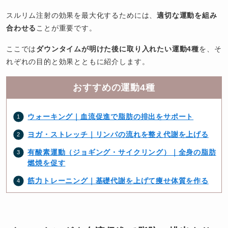
スルリム注射の効果を最大化するためには、
適切な運動を組み
合わせる
ことが重要です。
ここでは
ダウンタイムが明けた後に取り入れたい運動4種
を、そ
れぞれの目的と効果とともに紹介します。
おすすめの運動4種
ウォーキング｜血流促進で脂肪の排出をサポート
ヨガ・ストレッチ｜リンパの流れを整え代謝を上げる
有酸素運動（ジョギング・サイクリング）｜全身の脂肪
燃焼を促す
筋力トレーニング｜基礎代謝を上げて痩せ体質を作る