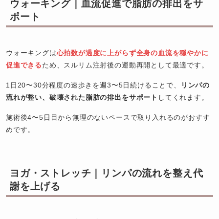
ウォーキング｜血流促進で脂肪の排出をサ
ポート
ウォーキングは
心拍数が過度に上がらず全身の血流を穏やかに
促進できる
ため、スルリム注射後の運動再開として最適です。
1日20〜30分程度の速歩きを週3〜5日続けることで、
リンパの
流れが整い、破壊された脂肪の排出をサポート
してくれます。
施術後4〜5日目から無理のないペースで取り入れるのがおすす
めです。
ヨガ・ストレッチ｜リンパの流れを整え代
謝を上げる