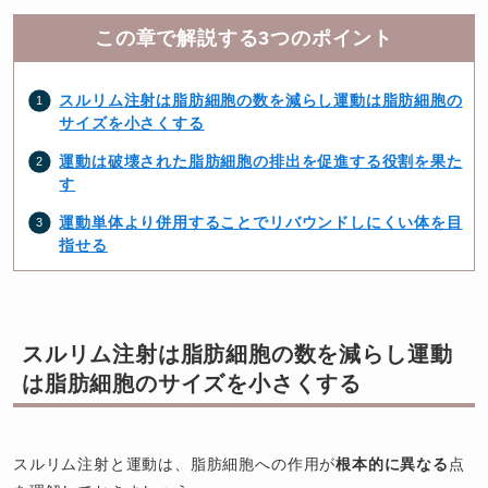
この章で解説する3つのポイント
スルリム注射は脂肪細胞の数を減らし運動は脂肪細胞の
サイズを小さくする
運動は破壊された脂肪細胞の排出を促進する役割を果た
す
運動単体より併用することでリバウンドしにくい体を目
指せる
スルリム注射は脂肪細胞の数を減らし運動
は脂肪細胞のサイズを小さくする
スルリム注射と運動は、脂肪細胞への作用が
根本的に異なる
点