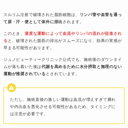
スルリム注射で破壊された脂肪細胞は、
リンパ管や血管を通っ
て尿・汗・便として体外に排出
されます。
このとき、
適度な運動によって血流やリンパの流れが促進され
る
と、破壊された脂肪の排出がスムーズになり、効果の実感が
早まる可能性があります。
ジュノビューティークリニック公式でも、施術後のダウンタイ
ムが落ち着いた後は
代謝を高めるために水分摂取と無理のない
運動が推奨されている
とされています。
ただし、施術直後の激しい運動は血流が増えすぎて腫れ
や内出血を悪化させる可能性があるため、タイミングに
は注意が必要です。