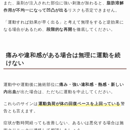
また、薬剤が注入された部位に強い刺激が加わると、
脂肪溶解
作用が不均一になって凹凸が出る
リスクも否定できません。
「運動すれば効果が早く出る」と考えて無理をすると逆効果に
なる場合があるため、
段階的な再開
を徹底してください。
痛みや違和感がある場合は無理に運動を続
けない
運動中や運動後に施術部位に
痛み・強い違和感・熱感・新しい
内出血
が出た場合は、ただちに運動を中止してください。
これらのサインは
運動負荷が体の回復ペースを上回っている
警
告とも言えます。
症状が数時間経っても改善しない、あるいは悪化する場合は施