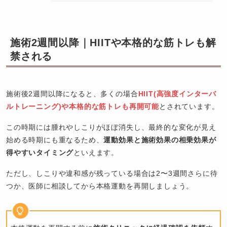
施術2週間以降｜HIITや本格的な筋トレも解
禁される
施術後2週間以降になると、多くの場合
HIIT(高強度インターバ
ルトレーニング)や本格的な筋トレも再開可能
とされています。
この時期には腫れやしこりがほぼ消失し、最終的な変化が見え
始める時期にも重なるため、
運動効果と施術効果の相乗効果が
得やすいタイミング
といえます。
ただし、しこりや違和感が残っている場合は2〜3週間さらに待
つか、医師に相談してから本格運動を再開しましょう。