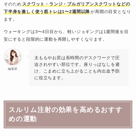
そのため
スクワット・ランジ・ブルガリアンスクワットなどの
下半身を激しく使う筋トレは1〜2週間以降
が再開の目安となり
ます。
ウォーキングは3〜4日目から、軽いジョギングは1週間後を目
安にすると段階的に運動を再開しやすくなります。
太ももやお尻は長時間のデスクワークで圧
迫されやすい部位です。座りっぱなしを避
編集部
け、こまめに立ち上がることも内出血予防
に役立ちます。
スルリム注射の効果を高めるおすす
めの運動