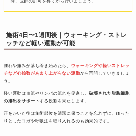
降、医師の許可を得てから行いましょう。
施術4日〜1週間後｜ウォーキング・ストレ
ッチなど軽い運動が可能
腫れや痛みが落ち着き始めたら、
ウォーキングや軽いストレッ
チなど心拍数があまり上がらない運動
から再開していきましょ
う。
軽い運動は血流やリンパの流れを促進し、
破壊された脂肪細胞
の排出をサポート
する役割を果たします。
汗をかいた後は施術部位を清潔に保つことを忘れずに。ゆった
りとしたヨガや呼吸法を取り入れるのも効果的です。