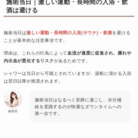
施術当日｜激しい運動・長時間の入浴・飲
酒は避ける
施術当日は
激しい運動・長時間の入浴(サウナ)・飲酒
を避ける
ことが基本的な注意事項です。
理由は、これらの行為によって
血流が過度に促進され、腫れや
内出血が悪化するリスク
があるためです。
シャワーは当日から可能とされていますが、湯船に浸かる入浴
は翌日以降が推奨されます。
施術当日はなるべく安静に過ごし、水分補
給を意識するのが快適なダウンタイムへの
編集部
第一歩です。