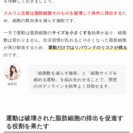
を理解しておきましょう。
スルリム注射は脂肪細胞そのものを破壊して体外に排出する
た
め、細胞の数自体を減らす施術です。
一方で運動は脂肪細胞の
サイズを小さくする
効果があり、細胞
数は変わりません。生活習慣が乱れると小さくなった脂肪細胞
が再び膨張するため、
運動だけではリバウンドのリスクが残る
のです。
「細胞数を減らす施術」と「細胞サイズを
縮める運動」を組み合わせることで、理想
編集部
のボディラインを効率よく目指せます。
運動は破壊された脂肪細胞の排出を促進す
る役割を果たす