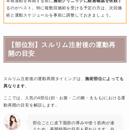
本格運動を再開する前に
施術クリニックに経過確認を依頼
す
るのがベスト。特に複数回施術を受ける予定の方は、次回施
術と運動スケジュールを事前に調整しておきましょう。
【部位別】スルリム注射後の運動再
開の目安
スルリム注射後の運動再開タイミングは、
施術部位によっても
異なります
。
ここでは、人気の4部位(顔・お腹・二の腕・太もも)における運
動再開の目安を解説します。
部位ごとに皮下脂肪の厚みや使う筋肉が違
うため、再開時期の目安も変わります。自