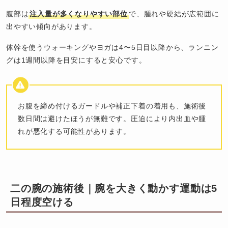
腹部は
注入量が多くなりやすい部位
で、腫れや硬結が広範囲に
出やすい傾向があります。
体幹を使うウォーキングやヨガは4〜5日目以降から、ランニン
グは1週間以降を目安にすると安心です。
お腹を締め付けるガードルや補正下着の着用も、施術後
数日間は避けたほうが無難です。圧迫により内出血や腫
れが悪化する可能性があります。
二の腕の施術後｜腕を大きく動かす運動は5
日程度空ける