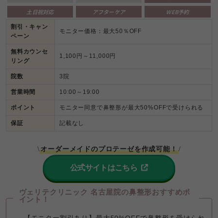
土日祝対応
アフターケア
WEB予約
割引・キャン
モニター価格：最大50％OFF
ペーン
無料カウンセ
1,100円～11,000円
リング
院数
3院
営業時間
10:00～19:00 
ポイント
モニター同意で鼻整形が最大50%OFFで受けられる
保証
記載なし
オーダーメイドのプロテーゼを作成可能！
\
/
公式サイトはこちら
ヴェリテクリニック 名古屋院の鼻整形おすすめポ
イント！