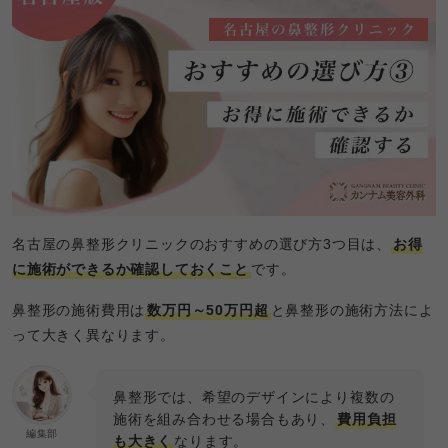
名古屋の鼻整形クリニックのおすすめの選び方3つ目は、
お得
に施術ができるか確認しておくこと
です。
鼻整形の施術費用は
数万円～50万円超
と鼻整形の施術方法によ
って大きく異なります。
鼻整形では、希望のデザインにより複数の
施術を組み合わせる場合もあり、
費用負担
編集部
も大きく
なります。