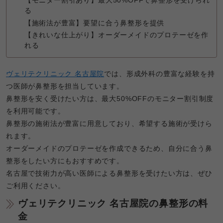
【モニター割引あり】最大50%OFFで鼻整形を受けられ
る
【施術法が豊富】要望に合う鼻整形を提供
【きれいな仕上がり】オーダーメイドのプロテーゼを作
れる
ヴェリテクリニック 名古屋院
では、形成外科の豊富な経験を持
つ医師が鼻整形を担当しています。
鼻整形を安く受けたい方は、最大50%OFFのモニター割引制度
を利用可能です。
鼻整形の施術法が豊富に用意しており、希望する施術が受けら
れます。
オーダーメイドのプロテーゼを作成できるため、自分に合う鼻
整形をしたい方にもおすすめです。
名古屋で技術力が高い医師による鼻整形を受けたい方は、ぜひ
ご利用ください。
ヴェリテクリニック 名古屋院の鼻整形の料
金