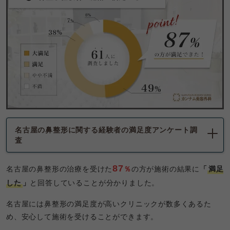
名古屋の
鼻整形に関する経験者の満足度アンケート調
査
87
名古屋の鼻整形の治療を受けた
％
の方が施術の結果に
「
満足
した
」
と回答していることが分かりました。
名古屋には鼻整形の満足度が高いクリニックが数多くあるた
め、安心して施術を受けることができます。