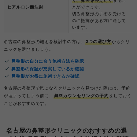
り、鼻尖を整えたり
するこ
ヒアルロン酸注射
とができます。
切る鼻整形の手術を受ける
のに抵抗がある方に適して
います。
名古屋の鼻整形の施術を検討中の方は、
3つの選び方
からクリ
ニックを選びましょう。
鼻整形の自分に合う施術方法を確認
鼻整形の保証が充実しているか確認
鼻整形がお得に施術できるか確認
名古屋の鼻整形で気になるクリニックを見つけた際には、予約
が埋まってしまう前に、
無料カウンセリングの予約
をしておく
ことがおすすめです。
名古屋の鼻整形クリニックのおすすめの選