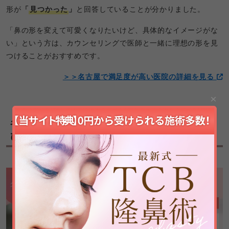
形が
「
見つかった
」
と回答していることが分かりました。
「鼻の形を変えて可愛くなりたいけど、具体的なイメージがな
い」という方は、カウンセリングで医師と一緒に理想の形を見
つけることがおすすめです。
＞＞名古屋で満足度が高い医院の詳細を見る
名古屋の鼻整形クリニックのおすすめの選
び方② 鼻整形の保証が充実しているか確認