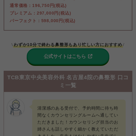
通常価格：196,750円(税込)

プレミアム：297,000円(税込)

パーフェクト：598,000円(税込)
わずか10分で終わる鼻整形もあり忙しい方におすすめ
\
/
公式サイトはこちら
TCB東京中央美容外科 名古屋4院の鼻整形 口コ
ミ一覧
清潔感のある受付で、予約時間に待ち時
間なくカウンセリングルームへ通してい
ただきました！カウンセリング担当のお
姉さんも話しやすく細かく教えていただ