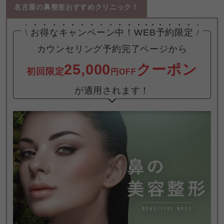
名古屋の鼻整形おすすめクリニック！
\
お得なキャンペーン中！
WEB予約限定
/
25,000
クーポン
初回限定
円OFF
が適用されます！