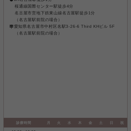
桜通線国際センター駅徒歩4分

名古屋市営地下鉄東山線名古屋駅徒歩1分

（名古屋駅前院の場合）
愛知県名古屋市中村区名駅3-26-6 Third KHビル 5F

（名古屋駅前院の場合）
診療時間
月
火
水
木
金
土
日
祝