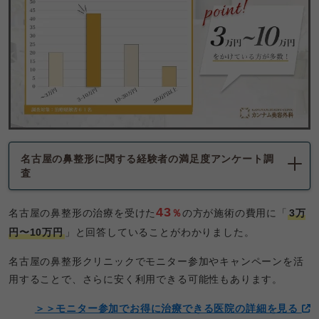
名古屋の
鼻整形に関する経験者の満足度アンケート調
査
43
名古屋の鼻整形の治療を受けた
％
の方が施術の費用に「
3万
円〜10万円
」と回答していることがわかりました。
名古屋の鼻整形クリニックでモニター参加やキャンペーンを活
用することで、さらに安く利用できる可能性もあります。
＞＞モニター参加でお得に治療できる医院の詳細を見る