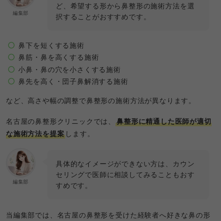
ど、希望する形から鼻整形の施術方法を選
編集部
択することがおすすめです。
鼻下を短くする施術
鼻筋・鼻を高くする施術
小鼻・鼻の穴を小さくする施術
鼻先を高く・団子鼻解消する施術
など、高さや幅の調整で鼻整形の施術方法が異なります。
名古屋の鼻整形クリニックでは、
鼻整形に精通した医師が適切
な施術方法を提案
します。
具体的なイメージができない方は、カウン
セリングで医師に相談してみることもおす
編集部
すめです。
当編集部では、名古屋の鼻整形を受けた経験者へ好きな鼻の形