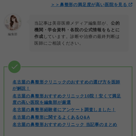
＞
＞鼻整形の満足度が高い医院を見る
当記事は美容医療メディア編集部が、
公的
機関・学会資料・各院の公式情報をもとに
編集部
作成
しています。診断や治療の最終判断は
医師にご相談ください。
名古屋の鼻整形クリニックのおすすめの選び方を医師
が解説！
名古屋の鼻整形おすすめクリニック10院！安くて満足
度の高い医院を編集部が厳選
名古屋の鼻整形経験者にアンケート調査しました！
名古屋の鼻整形に関するよくあるQ&A
名古屋の鼻整形おすすめクリニック 当記事のまとめ