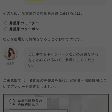
そのため、名古屋の鼻整形をお得に受けるには、
鼻整形のモニター
鼻整形のクーポン
などを使用して施術をすることがおすすめです。
当記事でもキャンペーンなどのお得な情報
をまとめているので、参考にしてくださ
編集部
い。
当編集部では、名古屋の鼻整形を受けた経験者へ治療費用につ
いてアンケート調査をしました。