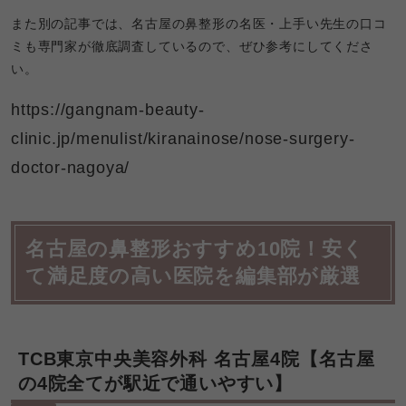
また別の記事では、名古屋の鼻整形の名医・上手い先生の口コ
ミも専門家が徹底調査しているので、ぜひ参考にしてくださ
い。
https://gangnam-beauty-
clinic.jp/menulist/kiranainose/nose-surgery-
doctor-nagoya/
名古屋の鼻整形おすすめ10院！安く
て満足度の高い医院を編集部が厳選
TCB東京中央美容外科 名古屋4院【名古屋
の4院全てが駅近で通いやすい】