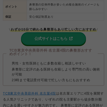
鼻整形の症例件数が多いため複合施術のイメージも
ポイント
膨らみやすい
保証
安心保証制度あり
わずか10分で終わる鼻整形もあり忙しい方におすすめ
\
/
公式サイトはこちら
TCB東京中央美容外科 名古屋4院の鼻整形おすす
めポイント！
男性・女性医師ともに多数在籍し相談しやすい
鼻整形に定評のある医師も在籍しより専門性の高い施術
が可能
23時まで電話受付可能で忙しい方もにもおすすめ
TCB東京中央美容外科 名古屋4院
は名古屋エリアに4院を展開す
る人気クリニックであり、いずれの院も主要駅から徒歩数分圏
内にある通いやすさが魅力的です。 鼻整形に定評のある医師が