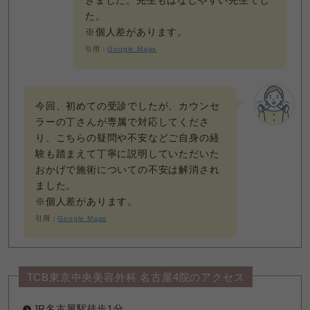
きました。先生もはなしやすい先生でし
た。
※個人差があります。
引用：
Google Maps
今回、初めての受診でしたが、カウンセ
ラーの丁さんが専属で対応してくださ
り、こちらの疑問や不安などご自身の経
験も踏まえて丁寧に説明していただいた
おかげで施術についての不安は解消され
ました。
※個人差があります。
引用：
Google Maps
TCB東京中央美容外科 名古屋4院のアクセス
JR名古屋駅徒歩1分
