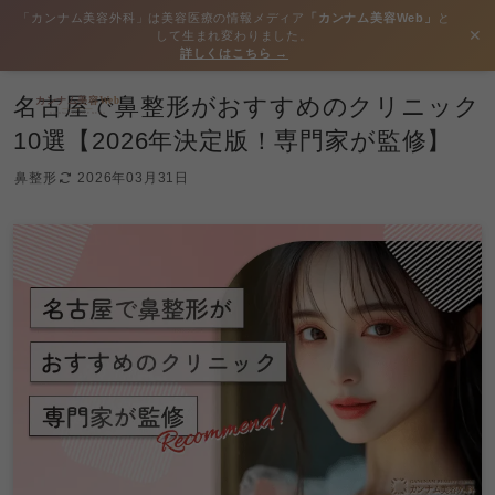
「カンナム美容外科」は美容医療の情報メディア
「カンナム美容Web」
と
✕
して生まれ変わりました。
詳しくはこちら →
名古屋で鼻整形がおすすめのクリニック
10選【2026年決定版！専門家が監修】
鼻整形
2026年03月31日