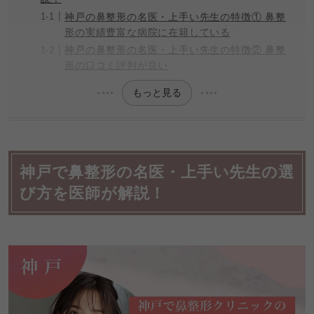
神戸の鼻整形の名医・上手い先生の特徴① 鼻整
形の実績豊富な病院に在籍している
神戸の鼻整形の名医・上手い先生の特徴② 鼻整
形の口コミ評判が良い
もっと見る
神戸で鼻整形の名医・上手い先生の選
び方を医師が解説！