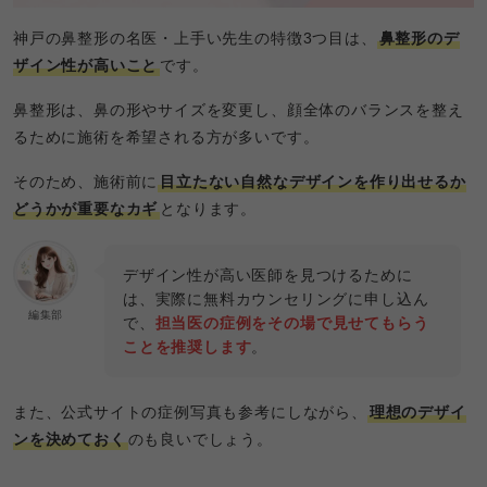
神戸の鼻整形の名医・上手い先生の特徴3つ目は、
鼻整形のデ
ザイン性が高いこと
です。
鼻整形は、鼻の形やサイズを変更し、顔全体のバランスを整え
るために施術を希望される方が多いです。
そのため、施術前に
目立たない自然なデザインを作り出せるか
どうかが重要なカギ
となります。
デザイン性が高い医師を見つけるために
は、実際に無料カウンセリングに申し込ん
編集部
で、
担当医の症例をその場で見せてもらう
ことを推奨します
。
また、公式サイトの症例写真も参考にしながら、
理想のデザイ
ンを決めておく
のも良いでしょう。