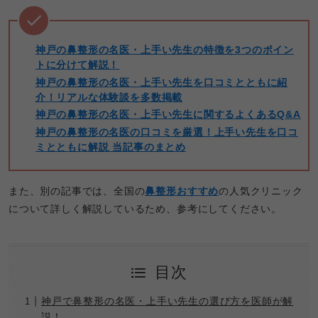
神戸の鼻整形の名医・上手い先生の特徴を3つのポイン
トに分けて解説！
神戸の鼻整形の名医・上手い先生を口コミとともに紹
介！リアルな体験談を多数掲載
神戸の鼻整形の名医・上手い先生に関するよくあるQ&A
神戸の鼻整形の名医の口コミを厳選！上手い先生を口コ
ミとともに解説 当記事のまとめ
また、別の記事では、全国の
鼻整形おすすめ
の人気クリニック
について詳しく解説しているため、参考にしてください。
目次
神戸で鼻整形の名医・上手い先生の選び方を医師が解
説！