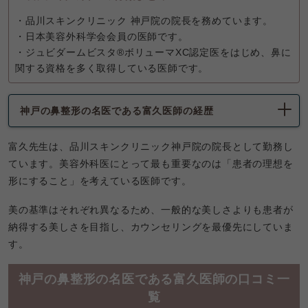
・品川スキンクリニック 神戸院の院長を務めています。
・日本美容外科学会会員の医師です。
・ジュビダームビスタ®ボリューマXC認定医をはじめ、鼻に
関する資格を多く取得している医師です。
神戸の鼻整形の名医である富久医師の経歴
富久先生は、品川スキンクリニック神戸院の院長として勤務し
ています。美容外科医にとって最も重要なのは「患者の理想を
形にすること」を考えている医師です。
美の基準はそれぞれ異なるため、一般的な美しさよりも患者が
納得する美しさを目指し、カウンセリングを最優先にしていま
す。
神戸の鼻整形の名医である富久医師の口コミ一
覧