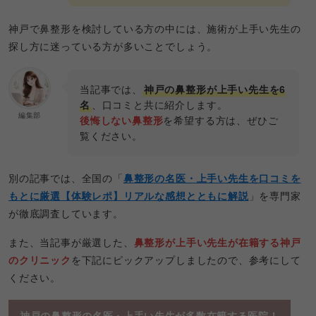
神戸で鼻整形を検討している方の中には、施術が上手い先生の
探し方に迷っている方が多いことでしょう。
当記事では、
神戸の鼻整形が上手い先生を6
名
、口コミと共に紹介します。
編集部
後悔しない鼻整形
を希望する方は、ぜひご
覧ください。
別の記事では、全国の「
鼻整形の名医・上手い先生を口コミを
もとに厳選【体験レポ】リアルな感想とともに解説
」を専門家
が徹底調査しています。
また、当記事が厳選した、
鼻整形が上手い先生が在籍する神戸
のクリニック
を下記にピックアップしましたので、参考にして
ください。