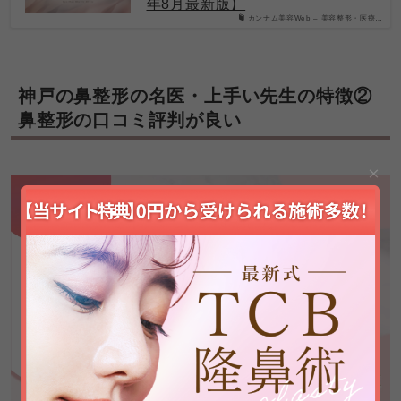
年8月最新版】
カンナム美容Web – 美容整形・医療…
神戸の鼻整形の名医・上手い先生の特徴② 
鼻整形の口コミ評判が良い