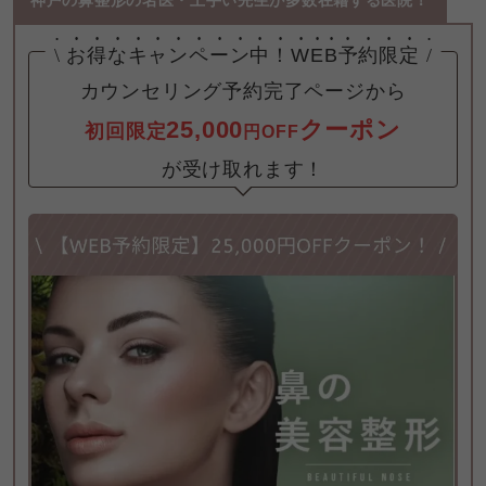
神戸の鼻整形の名医・上手い先生が多数在籍する医院！
\
お得なキャンペーン中！
WEB予約限定
/
25,000
クーポン
初回限定
円OFF
が受け取れます！