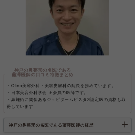
神戸の鼻整形の名医である
藤澤医師の口コミ特徴まとめ
・Olino美容外科・美容皮膚科の院長を務めています。
・日本美容外科学会 正会員の医師です。
・鼻施術に関係あるジュビダームビスタ®認定医の資格も取
得しています
神戸の鼻整形の名医である藤澤医師の経歴