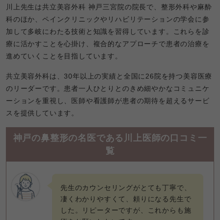
川上先生は共立美容外科 神戸三宮院の院長で、整形外科や麻酔
科のほか、ペインクリニックやリハビリテーションの学会に参
加して多岐にわたる技術と知識を習得しています。これらを診
療に活かすことを心掛け、複合的なアプローチで患者の治療を
進めていくことを目指しています。
共立美容外科は、30年以上の実績と全国に26院を持つ美容医療
のリーダーです。患者一人ひとりとのきめ細やかなコミュニケ
ーションを重視し、医師や看護師が患者の期待を超えるサービ
スを提供しています。
神戸の鼻整形の名医である川上医師の口コミ一
覧
先生のカウンセリングがとても丁寧で、
凄くわかりやすくて、頼りになる先生で
した。リピーターですが、これからも施