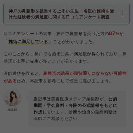
神戸の鼻整形を担当する上手い先生・名医の施術を受
けた経験者の満足度に関する口コミアンケート調査
87
口コミアンケートの結果、神戸で鼻整形を受けた方の
%
が
「
施術に満足している
」ことが分かりました。
このことから、神戸でも施術に高い満足度が得られており、鼻
整形が上手い先生が多いことが分かります。
医師選びを誤ると、
鼻整形の結果が期待通りにならない可能性
がある
ため、本記事を参考にして慎重に選びましょう。
当記事は美容医療メディア編集部が、
公的
機関・学会資料・各院の公式情報をもとに
編集部
作成
しています。診断や治療の最終判断は
医師にご相談ください。