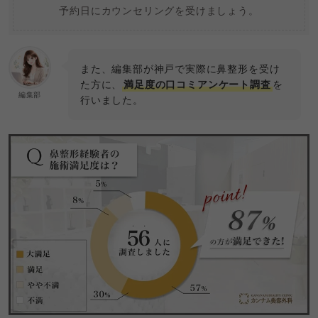
予約日にカウンセリングを受けましょう。
また、編集部が神戸で実際に鼻整形を受け
た方に、
満足度の口コミアンケート調査
を
編集部
行いました。