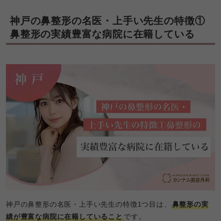
神戸の鼻整形の名医・上手い先生の特徴① 
鼻整形の実績豊富な病院に在籍している
神戸の鼻整形の名医・上手い先生の特徴1つ目は、
鼻整形の実
績が豊富な病院に在籍していること
です。