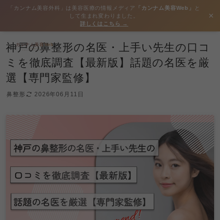
「カンナム美容外科」は美容医療の情報メディア
「カンナム美容Web」
と
✕
して生まれ変わりました。
詳しくはこちら →
神戸の鼻整形の名医・上手い先生の口コ
ミを徹底調査【最新版】話題の名医を厳
選【専門家監修】
鼻整形
2026年06月11日