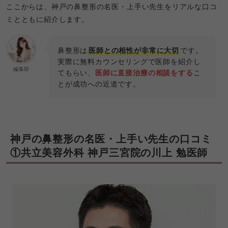
ここからは、神戸の鼻整形の名医・上手い先生をリアルな口コ
ミとともに紹介します。
鼻整形は
医師との相性が非常に大切
です。
実際に無料カウンセリングで医師を紹介し
編集部
てもらい、
医師に直接治療の相談をする
こ
とが成功への近道です。
神戸の鼻整形の名医・上手い先生の口コミ
①共立美容外科 神戸三宮院の川上 勉医師