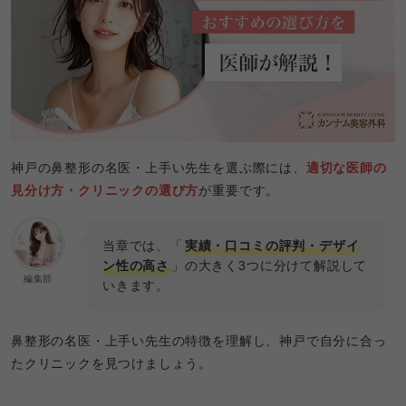
神戸の鼻整形の名医・上手い先生を選ぶ際には、
適切な医師の
見分け方・クリニックの選び方
が重要です。
当章では、「
実績・口コミの評判・デザイ
ン性の高さ
」の大きく3つに分けて解説して
編集部
いきます。
鼻整形の名医・上手い先生の特徴を理解し、神戸で自分に合っ
たクリニックを見つけましょう。