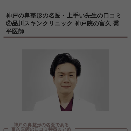
神戸の鼻整形の名医・上手い先生の口コミ
②品川スキンクリニック 神戸院の富久 喬
平医師
神戸の鼻整形の名医である
富久医師の口コミ特徴まとめ