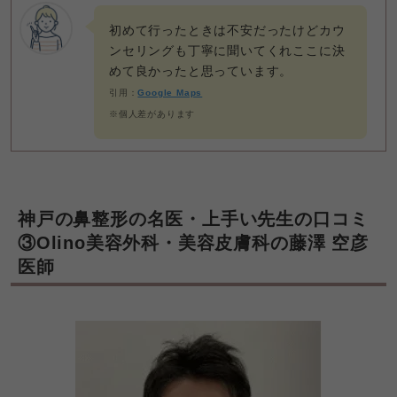
初めて行ったときは不安だったけどカウ
ンセリングも丁寧に聞いてくれここに決
めて良かったと思っています。
引用：
Google Maps
※個人差があります
神戸の鼻整形の名医・上手い先生の口コミ
③Olino美容外科・美容皮膚科の藤澤 空彦
医師