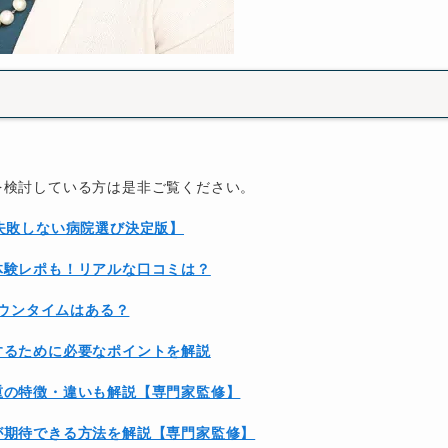
を検討している方は是非ご覧ください。
失敗しない病院選び決定版】
体験レポも！リアルな口コミは？
ダウンタイムはある？
するために必要なポイントを解説
重の特徴・違いも解説【専門家監修】
が期待できる方法を解説【専門家監修】