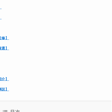
】
】
監修】
厳選】
紹介】
解説】
目次