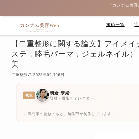
「カンナム美容
施術一覧
【二重整形に関する論文】アイメイ
ステ，睦毛パーマ，ジェルネイル）
美
二重整形
2025年09月06日
朝倉 奈緒
執筆
取材・撮影ディレクター
専門家の監修のもと、編集部が制作しています