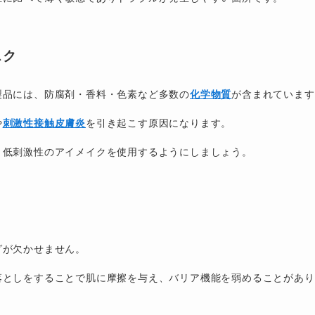
スク
製品には、防腐剤・香料・色素など多数の
化学物質
が含まれています
や
刺激性接触皮膚炎
を引き起こす原因になります。
、低刺激性のアイメイクを使用するようにしましょう。
グが欠かせません。
落としをすることで肌に摩擦を与え、バリア機能を弱めることがあり