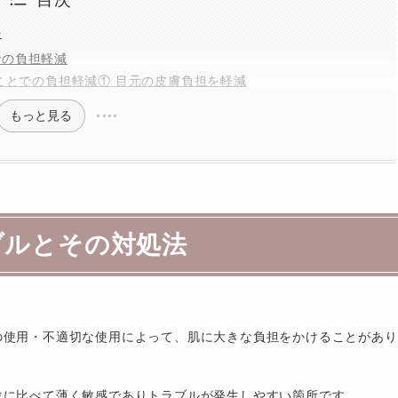
法
での負担軽減
ことでの負担軽減① 目元の皮膚負担を軽減
もっと見る
ブルとその対処法
の使用・不適切な使用によって、肌に大きな負担をかけることがあり
位に比べて薄く敏感でありトラブルが発生しやすい箇所です。