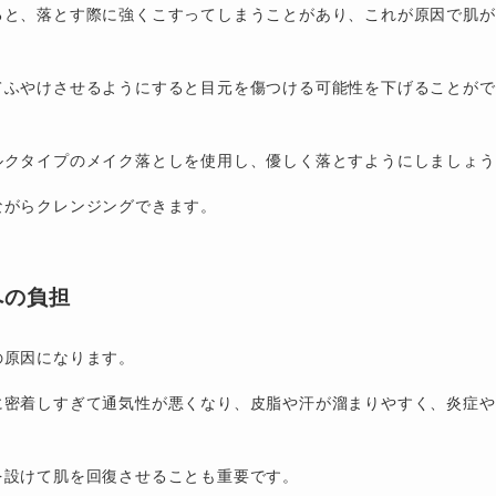
ると、落とす際に強くこすってしまうことがあり、これが原因で肌が
てふやけさせるようにすると目元を傷つける可能性を下げることがで
ルクタイプのメイク落としを使用し、優しく落とすようにしましょう
ながらクレンジングできます。
への負担
の原因になります。
に密着しすぎて通気性が悪くなり、皮脂や汗が溜まりやすく、炎症や
を設けて肌を回復させることも重要です。