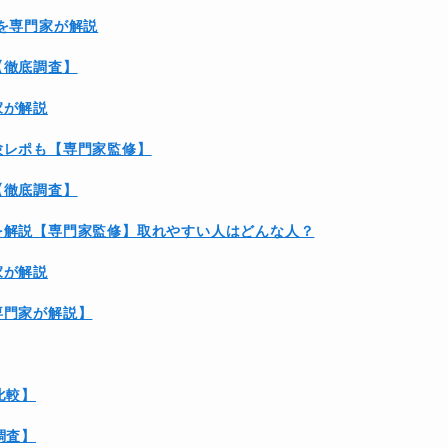
を専門家が解説
【徹底調査】
家が解説
験レポも【専門家監修】
【徹底調査】
を解説【専門家監修】取れやすい人はどんな人？
家が解説
専門家が解説】
比較】
調査】