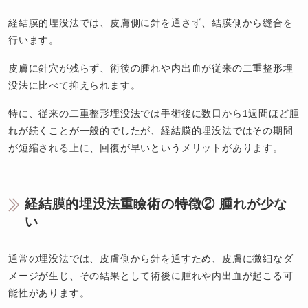
経結膜的埋没法では、皮膚側に針を通さず、結膜側から縫合を
行います。
皮膚に針穴が残らず、術後の腫れや内出血が従来の二重整形埋
没法に比べて抑えられます。
特に、従来の二重整形埋没法では手術後に数日から1週間ほど腫
れが続くことが一般的でしたが、経結膜的埋没法ではその期間
が短縮される上に、回復が早いというメリットがあります。
経結膜的埋没法重瞼術の特徴② 腫れが少な
い
通常の埋没法では、皮膚側から針を通すため、皮膚に微細なダ
メージが生じ、その結果として術後に腫れや内出血が起こる可
能性があります。