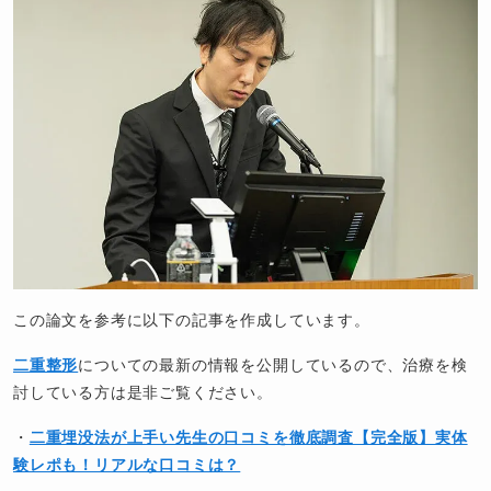
この論文を参考に以下の記事を作成しています。
二重整形
についての最新の情報を公開しているので、治療を検
討している方は是非ご覧ください。
・
二重埋没法が上手い先生の口コミを徹底調査【完全版】実体
験レポも！リアルな口コミは？