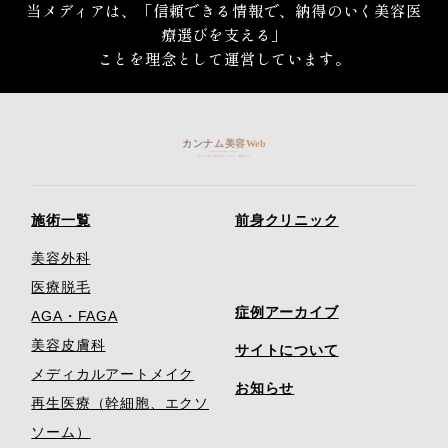
当メディアは、「信頼できる情報で、納得のいく美容医
療選びを支える」
ことを理念として運営しています。
施術一覧
前身クリニック
美容外科
医療脱毛
症例アーカイブ
AGA・FAGA
美容皮膚科
サイトについて
メディカルアートメイク
お知らせ
再生医療（幹細胞、エクソ
ソーム）