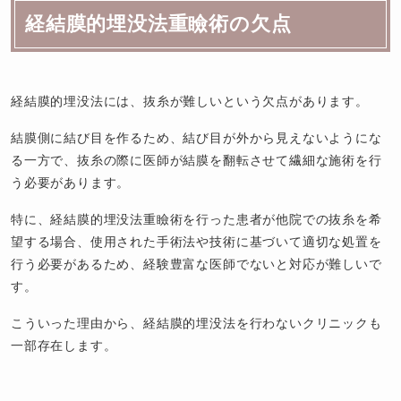
経結膜的埋没法重瞼術の欠点
経結膜的埋没法には、抜糸が難しいという欠点があります。
結膜側に結び目を作るため、結び目が外から見えないようにな
る一方で、抜糸の際に医師が結膜を翻転させて繊細な施術を行
う必要があります。
特に、経結膜的埋没法重瞼術を行った患者が他院での抜糸を希
望する場合、使用された手術法や技術に基づいて適切な処置を
行う必要があるため、経験豊富な医師でないと対応が難しいで
す。
こういった理由から、経結膜的埋没法を行わないクリニックも
一部存在します。