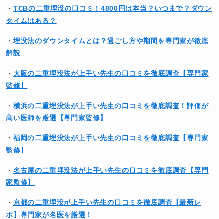
・
TCBの二重埋没の口コミ！4800円は本当？いつまで？ダウン
タイムはある？
・
埋没法のダウンタイムとは？過ごし方や期間を専門家が徹底
解説
・
大阪の二重埋没法が上手い先生の口コミを徹底調査【専門家
監修】
・
横浜の二重埋没法が上手い先生の口コミを徹底調査！評価が
高い医師を厳選【専門家監修】
・
福岡の二重埋没法が上手い先生の口コミを徹底調査【専門家
監修】
・
名古屋の二重埋没法が上手い先生の口コミを徹底調査【専門
家監修】
・
京都の二重埋没が上手い先生の口コミを徹底調査【最新レ
ポ】専門家が名医を厳選！