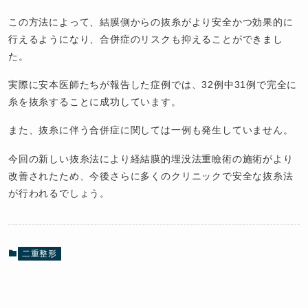
この方法によって、結膜側からの抜糸がより安全かつ効果的に
行えるようになり、合併症のリスクも抑えることができまし
た。
実際に安本医師たちが報告した症例では、32例中31例で完全に
糸を抜糸することに成功しています。
また、抜糸に伴う合併症に関しては一例も発生していません。
今回の新しい抜糸法により経結膜的埋没法重瞼術の施術がより
改善されたため、今後さらに多くのクリニックで安全な抜糸法
が行われるでしょう。
二重整形