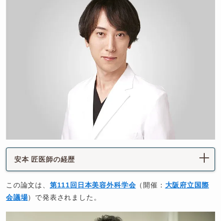
安本 匠医師の経歴
この論文は、
第111回日本美容外科学会
（開催：
大阪府立国際
会議場
）で発表されました。