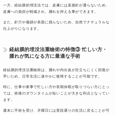
一方、経結膜的埋没法では、皮膚には直接針が通らないため、
皮膚への負担が軽減され、腫れを抑える事ができます。
また、針穴や傷跡が表面に残らないため、自然でナチュラルな
仕上がりになります。
経結膜的埋没法重瞼術の特徴③ 忙しい方・
腫れが気になる方に最適な手術
経結膜的埋没法重瞼術は、腫れや内出血が目立ちにくく回復が
早いため、日常生活に速やかに復帰することが可能です。
特に、仕事や家事で忙しい方や長期休暇が取りづらい方にとっ
ては、術後のダウンタイムが短いことが大きな利点となってい
ます。
週末に手術を受け、月曜日には普段通りの生活に戻ることが可