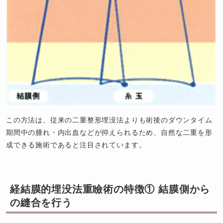
この方法は、従来の二重整形埋没法よりも術後のダウンタイム
期間中の腫れ・内出血などが抑えられるため、自然な二重を形
成できる施術であると注目されています。
経結膜的埋没法重瞼術の特徴① 結膜側から
の縫合を行う