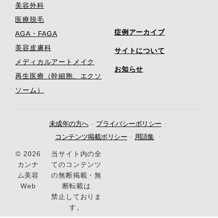
美容外科
医療脱毛
症例アーカイブ
AGA・FAGA
美容皮膚科
サイトについて
メディカルアートメイク
お知らせ
再生医療（幹細胞、エクソ
ソーム）
未成年の方へ
プライバシーポリシー
コンテンツ掲載ポリシー
用語集
© 2026
当サイト内の全
カンナ
てのコンテンツ
ム美容
の無断掲載・無
Web
断転載は
禁止しておりま
す。