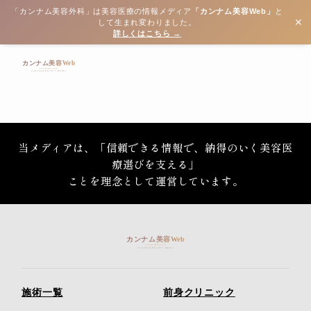
「カンナム美容外科」は美容医療の情報メディア
「カンナム美容Web」
と
✕
して生まれ変わりました。
詳しくはこちら →
当メディアは、「信頼できる情報で、納得のいく美容医
療選びを支える」
ことを理念として運営しています。
施術一覧
前身クリニック