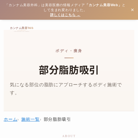
「カンナム美容外科」は美容医療の情報メディア
「カンナム美容Web」
と
✕
して生まれ変わりました。
詳しくはこちら →
ボディ・痩身
部分脂肪吸引
気になる部位の脂肪にアプローチするボディ施術で
す。
ホーム
施術一覧
部分脂肪吸引
ABOUT