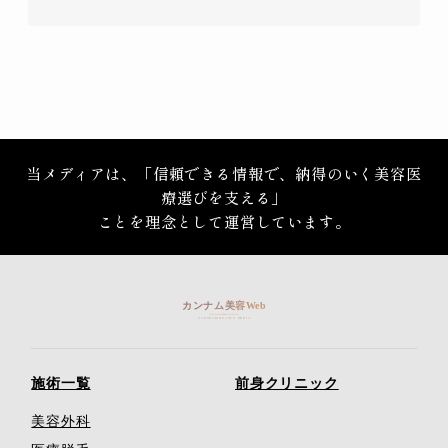
当メディアは、「信頼できる情報で、納得のいく美容医
療選びを支える」
ことを理念として運営しています。
施術一覧
前身クリニック
美容外科