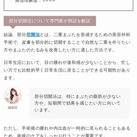
推奨理解度：⭐️⭐️⭐️⭐️
部分切開法について専門家が用語を解説
結論、部分
切開法
とは、二重まぶたを形成するための美容外科
手術で、皮膚を部分的に切開することで自然な二重を作りたい
方やまぶたのたるみを改善したい方に適した方法です。
日常生活において、目の腫れや違和感が少ないことから、忙し
い方でも比較的早く日常生活に戻ることができる可能性があり
ます。
部分切開法は、特にまぶたの脂肪が少ない
方や、短期間で効果を感じたい方に向いて
編集部
います。
ただし、手術後の腫れや内出血が一時的に見られることもある
ため、術後のケアをしっかり行うことが重要です。