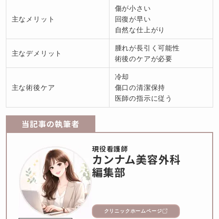
傷が小さい
主なメリット
回復が早い
自然な仕上がり
腫れが長引く可能性
主なデメリット
術後のケアが必要
冷却
主な術後ケア
傷口の清潔保持
医師の指示に従う
当記事の執筆者
現役看護師
カンナム美容外科
編集部
クリニックホームページ