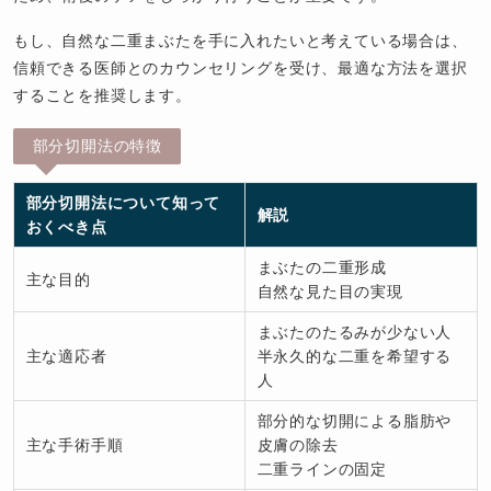
もし、自然な二重まぶたを手に入れたいと考えている場合は、
信頼できる医師とのカウンセリングを受け、最適な方法を選択
することを推奨します。
部分切開法の特徴
部分切開法について知って
解説
おくべき点
まぶたの二重形成
主な目的
自然な見た目の実現
まぶたのたるみが少ない人
主な適応者
半永久的な二重を希望する
人
部分的な切開による脂肪や
主な手術手順
皮膚の除去
二重ラインの固定