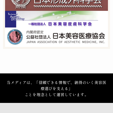
当メディアは、「信頼できる情報で、納得のいく美容医
療選びを支える」
ことを理念として運営しています。