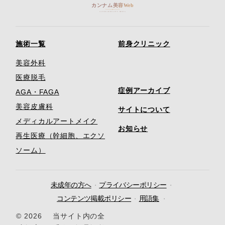
施術一覧
前身クリニック
美容外科
医療脱毛
症例アーカイブ
AGA・FAGA
美容皮膚科
サイトについて
メディカルアートメイク
お知らせ
再生医療（幹細胞、エクソ
ソーム）
未成年の方へ
プライバシーポリシー
コンテンツ掲載ポリシー
用語集
© 2026
当サイト内の全