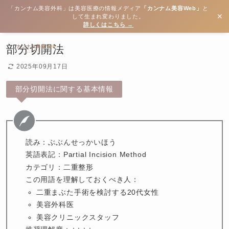
「カンナム美容外科」は美容医療の情報メディア
「カンナム美容Web」
と
✕
して生まれ変わりました。
詳しくはこちら →
部分切開法
2025年09月17日
部分切開法に関する基本情報
読み：ぶぶんせっかいほう
英語表記：Partial Incision Method
カテゴリ：二重整形
この用語を理解しておくべき人：
二重まぶた手術を検討する20代女性
美容外科医
美容クリニックスタッフ