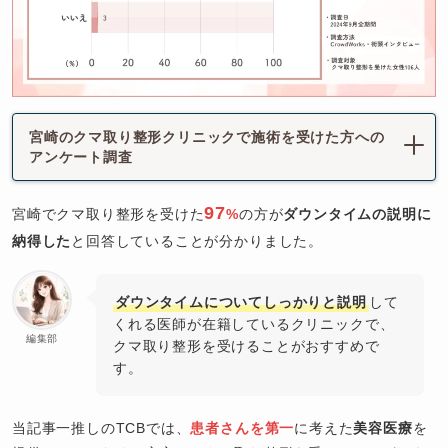
宮崎のクマ取り整形クリニックで施術を受けた方への
アンケート調査
97
宮崎でクマ取り整形を受けた
%
の方が
ダウンタイムの説明に
納得した
と回答していることが分かりました。
ダウンタイムについてしっかりと説明
して
くれる医師が在籍しているクリニックで、
編集部
クマ取り整形を受けることがおすすめで
す。
当記事一推しのTCBでは、
患者さんを第一
に考えた
美容医療
を