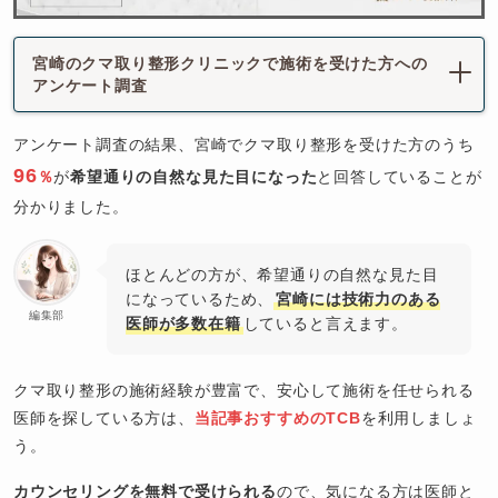
宮崎のクマ取り整形クリニックで施術を受けた方への
アンケート調査
アンケート調査の結果、宮崎でクマ取り整形を受けた方のうち
96
％
が
希望通りの自然な見た目になった
と回答していることが
分かりました。
ほとんどの方が、希望通りの自然な見た目
になっているため、
宮崎には技術力のある
編集部
医師が多数在籍
していると言えます。
クマ取り整形の施術経験が豊富で、安心して施術を任せられる
医師を探している方は、
当記事おすすめのTCB
を利用しましょ
う。
カウンセリングを無料で受けられる
ので、気になる方は医師と