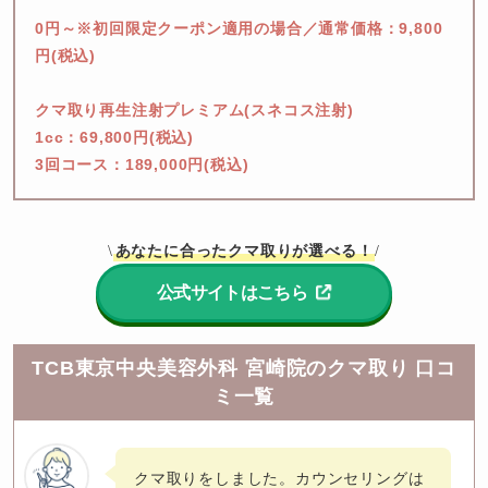
0円～※初回限定クーポン適用の場合／通常価格：9,800
円(税込)

クマ取り再生注射プレミアム(スネコス注射)

1cc：69,800円(税込)

3回コース：189,000円(税込)
あなたに合ったクマ取りが選べる！
\
/
公式サイトはこちら
TCB東京中央美容外科 宮崎院のクマ取り 口コ
ミ一覧
クマ取りをしました。カウンセリングは