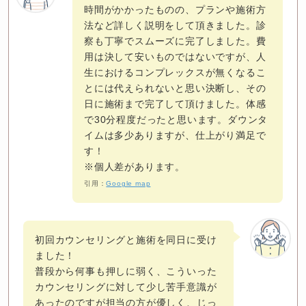
時間がかかったものの、プランや施術方
法など詳しく説明をして頂きました。診
察も丁寧でスムーズに完了しました。費
用は決して安いものではないですが、人
生におけるコンプレックスが無くなるこ
とには代えられないと思い決断し、その
日に施術まで完了して頂けました。体感
で30分程度だったと思います。ダウンタ
イムは多少ありますが、仕上がり満足で
す！

※個人差があります。
引用：
Google map
初回カウンセリングと施術を同日に受け
ました！

普段から何事も押しに弱く、こういった
カウンセリングに対して少し苦手意識が
あったのですが担当の方が優しく、じっ