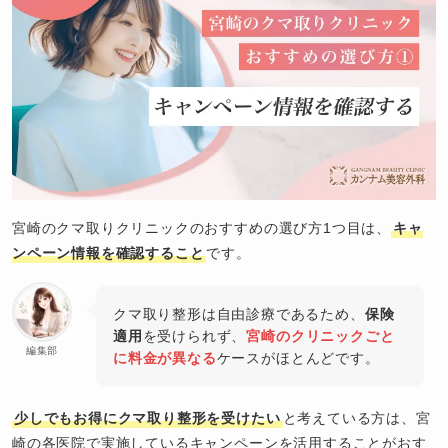
宮崎のクマ取りクリニックのおすすめの選び方1つ目は、
キャ
ンペーン情報を確認すること
です。
クマ取り整形は自由診療であるため、
保険
適用
を受けられず、
宮崎のクリニックごと
編集部
に料金が異なる
ケースがほとんどです。
少しでもお得にクマ取り整形を受けたい
と考えている方は、宮
崎の各医院で実施しているキャンペーンを活用することがおす