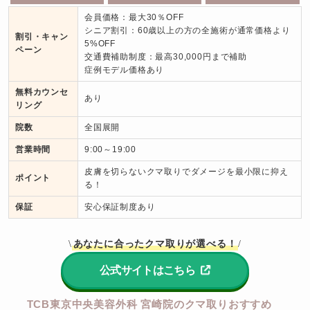
会員価格：最大30％OFF

シニア割引：60歳以上の方の全施術が通常価格より
割引・キャン
5%OFF

ペーン
交通費補助制度：最高30,000円まで補助

症例モデル価格あり
無料カウンセ
あり
リング
院数
全国展開
営業時間
9:00～19:00
皮膚を切らないクマ取りでダメージを最小限に抑え
ポイント
る！
保証
安心保証制度あり
あなたに合ったクマ取りが選べる！
\
/
公式サイトはこちら
TCB東京中央美容外科 宮崎院のクマ取りおすすめ