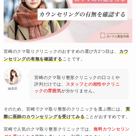
宮崎のクマ取りクリニックのおすすめの選び方2つ目は、
カウ
ンセリングの有無を確認する
ことです。
宮崎のクマ取り整形クリニックの口コミや
評判だけでは、
スタッフとの相性やクリニ
編集部
ックの雰囲気
が分かりません。
そのため、宮崎でクマ取り整形のクリニックを選ぶ際には、
実
際に医師のカウンセリングを受けてみる
ことがおすすめです。
宮崎で人気のクマ取り整形クリニックでは、
無料カウンセリン