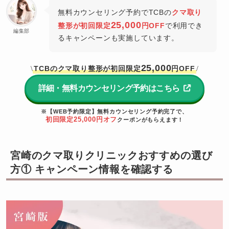
無料カウンセリング予約でTCBの
クマ取り
25,000
整形が初回限定
円OFF
で利用でき
編集部
るキャンペーンも実施しています。
25,000
TCBのクマ取り整形が初回限定
円OFF
\
/
詳細・無料カウンセリング予約はこちら
※【WEB予約限定】無料カウンセリング予約完了で、
初回限定25,000円オフ
クーポンがもらえます！
宮崎のクマ取りクリニックおすすめの選び
方① キャンペーン情報を確認する