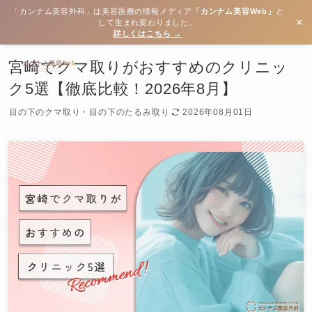
「カンナム美容外科」は美容医療の情報メディア
「カンナム美容Web」
と
✕
して生まれ変わりました。
詳しくはこちら →
宮崎でクマ取りがおすすめのクリニッ
ク5選【徹底比較！2026年8月】
目の下のクマ取り・目の下のたるみ取り
2026年08月01日