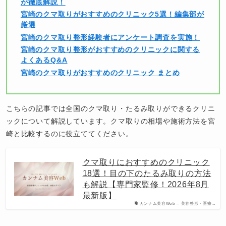
が徹底解説！
宮崎のクマ取りがおすすめのクリニック5選！編集部が
厳選
宮崎のクマ取り整形経験者にアンケート調査を実施！
宮崎のクマ取り整形がおすすめのクリニックに関する
よくあるQ&A
宮崎のクマ取りがおすすめのクリニック まとめ
こちらの記事では全国のクマ取り・たるみ取りができるクリニ
ックについて解説しています。クマ取りの相場や施術方法を宮
崎と比較するのに役立ててください。
クマ取りにおすすめのクリニック
18選！目の下のたるみ取りの方法
も解説【専門家監修！2026年8月
最新版】
カンナム美容Web – 美容整形・医療…