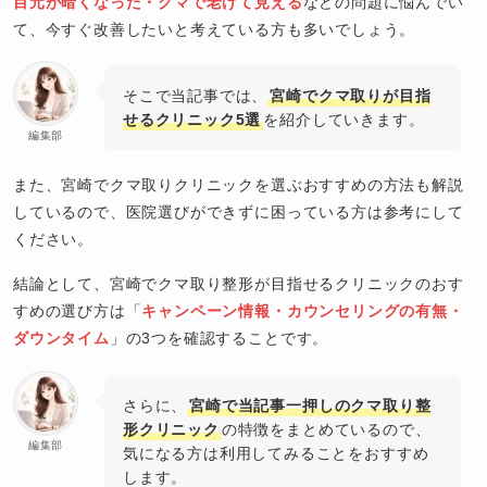
目元が暗くなった・クマで老けて見える
などの問題に悩んでい
て、今すぐ改善したいと考えている方も多いでしょう。
そこで当記事では、
宮崎でクマ取りが目指
せるクリニック5選
を紹介していきます。
編集部
また、宮崎でクマ取りクリニックを選ぶおすすめの方法も解説
しているので、医院選びができずに困っている方は参考にして
ください。
結論として、宮崎でクマ取り整形が目指せるクリニックのおす
すめの選び方は「
キャンペーン情報・カウンセリングの有無・
ダウンタイム
」の3つを確認することです。
さらに、
宮崎で当記事一押しのクマ取り整
形クリニック
の特徴をまとめているので、
編集部
気になる方は利用してみることをおすすめ
します。