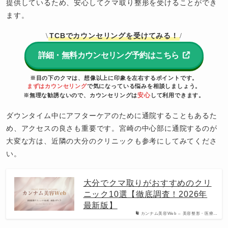
提供しているため、安心してクマ取り整形を受けることができ
ます。
TCBでカウンセリングを受けてみる！
\
/
詳細・無料カウンセリング予約はこちら
※目の下のクマは、想像以上に印象を左右するポイントです。
まずはカウンセリング
で気になっている悩みを相談しましょう。
安心
※無理な勧誘ないので、カウンセリングは
して利用できます。
ダウンタイム中にアフターケアのために通院することもあるた
め、アクセスの良さも重要です。宮崎の中心部に通院するのが
大変な方は、近隣の大分のクリニックも参考にしてみてくださ
い。
大分でクマ取りがおすすめのクリ
ニック10選【徹底調査！2026年
最新版】
カンナム美容Web – 美容整形・医療…