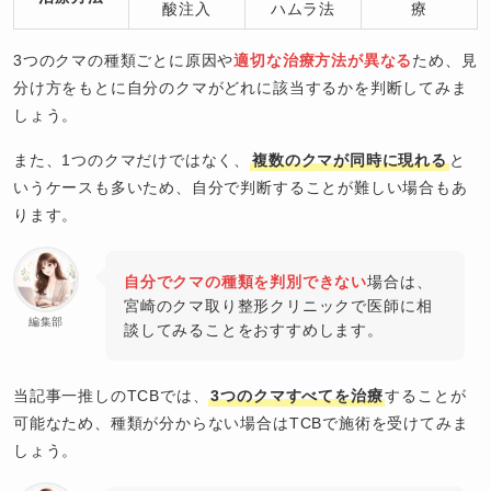
酸注入
ハムラ法
療
3つのクマの種類ごとに原因や
適切な治療方法が異なる
ため、見
分け方をもとに自分のクマがどれに該当するかを判断してみま
しょう。
また、1つのクマだけではなく、
複数のクマが同時に現れる
と
いうケースも多いため、自分で判断することが難しい場合もあ
ります。
自分でクマの種類を判別できない
場合は、
宮崎のクマ取り整形クリニックで医師に相
編集部
談してみることをおすすめします。
当記事一推しのTCBでは、
3つのクマすべてを治療
することが
可能なため、種類が分からない場合はTCBで施術を受けてみま
しょう。