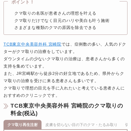
ポイント！
クマ取りの名医が患者さんの理想を叶える
クマ取りだけでなく目元のハリや美白も叶う施術
さまざまな種類のクマの原因を除去できる
TCB東京中央美容外科 宮崎院
では、症例数の多い、人気のドク
ターがクマ取りの治療をしています。

ダウンタイムの少ないクマ取りの治療は、患者さんから多くの
支持を集めています。

また、JR宮崎駅から徒歩2分の好立地であるため、県外からク
マ取りの治療を受けに来る患者さんも多いです。

クマ取りで理想の目元を手に入れたいと考えている患者さんに
おすすめのクリニックです。
TCB東京中央美容外科 宮崎院のクマ取りの
料金(税込)
クマ取り再生注射
皮膚を切らない目の下のクマ・たるみ取り
切