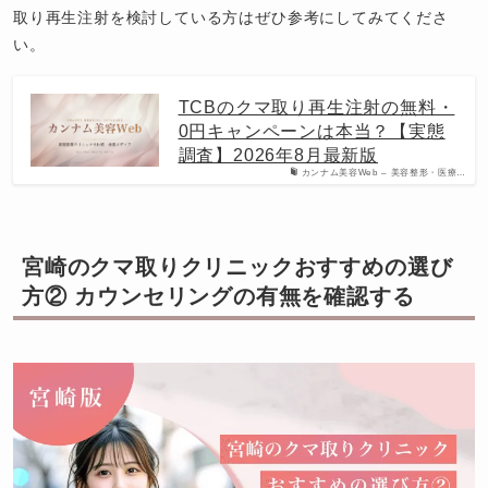
取り再生注射を検討している方はぜひ参考にしてみてくださ
い。
TCBのクマ取り再生注射の無料・
0円キャンペーンは本当？【実態
調査】2026年8月最新版
カンナム美容Web – 美容整形・医療…
宮崎のクマ取りクリニックおすすめの選び
方② カウンセリングの有無を確認する