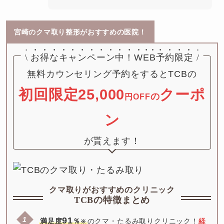
宮崎のクマ取り整形がおすすめの医院！
\
お得なキャンペーン中！
WEB予約限定
/
初回限定25,000
クーポ
の
円OFF
ン
が貰えます！
クマ取りがおすすめのクリニック
TCBの特徴まとめ
91
満足度
％
のクマ・たるみ取りクリニック！
経
※