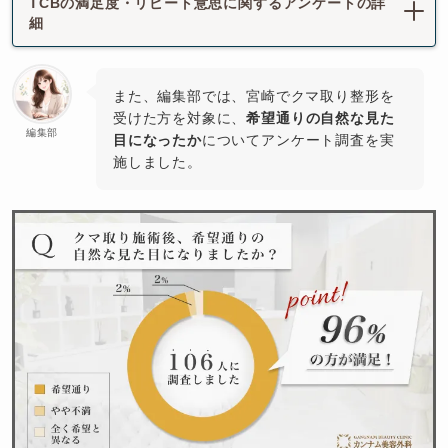
TCBの満足度・リピート意思に関するアンケートの詳
細
また、編集部では、宮崎でクマ取り整形を
受けた方を対象に、
希望通りの自然な見た
編集部
目になったか
についてアンケート調査を実
施しました。