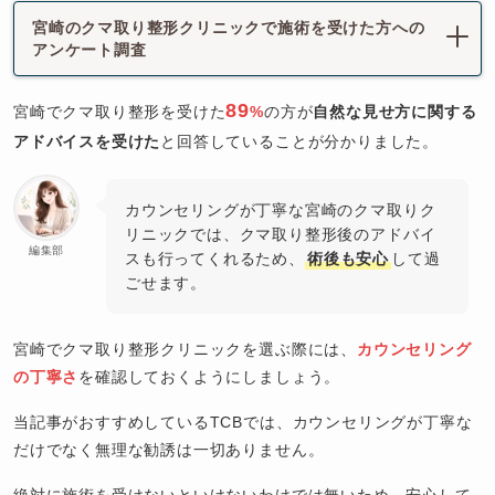
宮崎のクマ取り整形クリニックで施術を受けた方への
アンケート調査
89
宮崎でクマ取り整形を受けた
%
の方が
自然な見せ方に関する
アドバイスを受けた
と回答していることが分かりました。
カウンセリングが丁寧な宮崎のクマ取りク
リニックでは、クマ取り整形後のアドバイ
編集部
スも行ってくれるため、
術後も安心
して過
ごせます。
宮崎でクマ取り整形クリニックを選ぶ際には、
カウンセリング
の丁寧さ
を確認しておくようにしましょう。
当記事がおすすめしているTCBでは、カウンセリングが丁寧な
だけでなく無理な勧誘は一切ありません。
絶対に施術を受けないといけないわけでは無いため、安心して