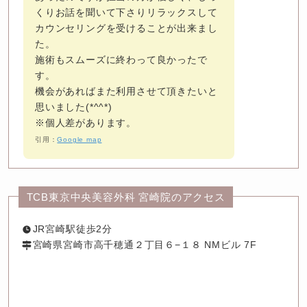
くりお話を聞いて下さりリラックスして
カウンセリングを受けることが出来まし
た。

施術もスムーズに終わって良かったで
す。

機会があればまた利用させて頂きたいと
思いました(*^^*)

※個人差があります。
引用：
Google map
TCB東京中央美容外科 宮崎院のアクセス
JR宮崎駅徒歩2分
宮崎県宮崎市高千穂通２丁目６−１８ NMビル 7F