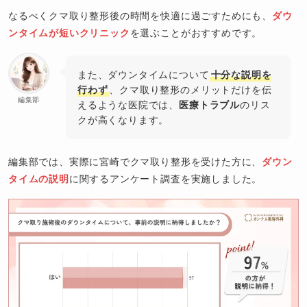
なるべくクマ取り整形後の時間を快適に過ごすためにも、
ダウ
ンタイムが短いクリニック
を選ぶことがおすすめです。
また、ダウンタイムについて
十分な説明を
行わず
、クマ取り整形のメリットだけを伝
編集部
えるような医院では、
医療トラブル
のリス
クが高くなります。
編集部では、実際に宮崎でクマ取り整形を受けた方に、
ダウン
タイムの説明
に関するアンケート調査を実施しました。