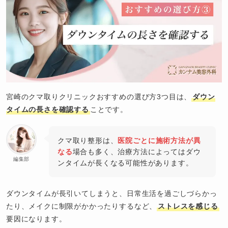
宮崎のクマ取りクリニックおすすめの選び方3つ目は、
ダウン
タイムの長さを確認する
ことです。
クマ取り整形は、
医院ごとに施術方法が異
なる
場合も多く、治療方法によってはダウ
編集部
ンタイムが長くなる可能性があります。
ダウンタイムが長引いてしまうと、日常生活を過ごしづらかっ
たり、メイクに制限がかかったりするなど、
ストレスを感じる
要因になります。