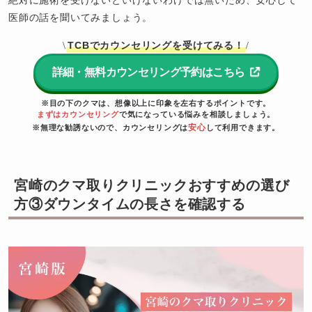
医師の話を聞いてみましょう。
TCBでカウンセリングを受けてみる！
\
/
詳細・無料カウンセリング予約はこちら
※目の下のクマは、想像以上に印象を左右するポイントです。
まずはカウンセリング
で気になっている悩みを相談しましょう。
安心
※無理な勧誘ないので、カウンセリングは
して利用できます。
宮崎のクマ取りクリニックおすすめの選び
方③ダウンタイムの長さを確認する