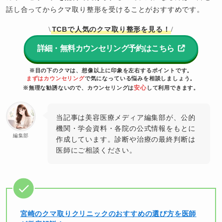
話し合ってからクマ取り整形を受けることがおすすめです。
TCBで人気のクマ取り整形を見る！
\
/
詳細・無料カウンセリング予約はこちら
※目の下のクマは、想像以上に印象を左右するポイントです。
まずはカウンセリング
で気になっている悩みを相談しましょう。
安心
※無理な勧誘ないので、カウンセリングは
して利用できます。
当記事は美容医療メディア編集部が、公的
機関・学会資料・各院の公式情報をもとに
編集部
作成しています。診断や治療の最終判断は
医師にご相談ください。
宮崎のクマ取りクリニックのおすすめの選び方を医師