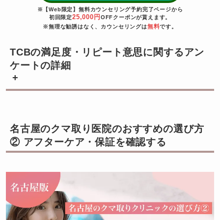
※【Web限定】無料カウンセリング予約完了ページから
25,000円
初回限定
OFFクーポンが貰えます。
無料
※無理な勧誘はなく、カウンセリングは
です。
TCBの満足度・リピート意思に関するアン
ケートの詳細
+
名古屋のクマ取り医院のおすすめの選び方
② アフターケア・保証を確認する