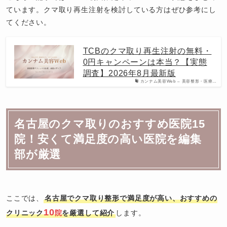
ています。クマ取り再生注射を検討している方はぜひ参考にし
てください。
TCBのクマ取り再生注射の無料・
0円キャンペーンは本当？【実態
調査】2026年8月最新版
カンナム美容Web – 美容整形・医療…
名古屋のクマ取りのおすすめ医院15
院！安くて満足度の高い医院を編集
部が厳選
ここでは、
名古屋でクマ取り整形で満足度が高い、おすすめの
10
クリニック
院
を厳選して紹介
します。