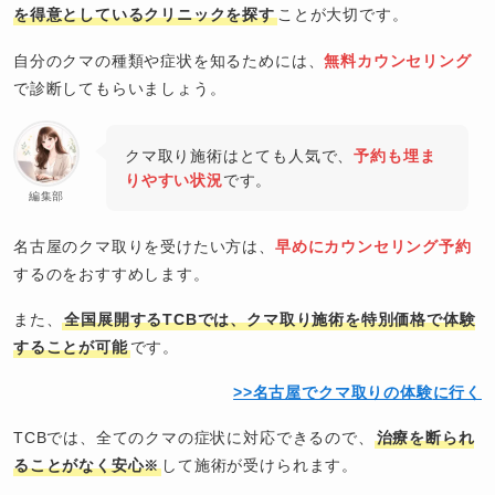
を得意としているクリニックを探す
ことが大切です。
自分のクマの種類や症状を知るためには、
無料カウンセリング
で診断してもらいましょう。
クマ取り施術はとても人気で、
予約も埋ま
りやすい状況
です。
編集部
名古屋のクマ取りを受けたい方は、
早めにカウンセリング予約
するのをおすすめします。
また、
全国展開するTCBでは、クマ取り施術を特別価格で体験
することが可能
です。
>>名古屋でクマ取りの
体験
に行く
TCBでは、全てのクマの症状に対応できるので、
治療を断られ
ることがなく安心
して施術が受けられます。
※