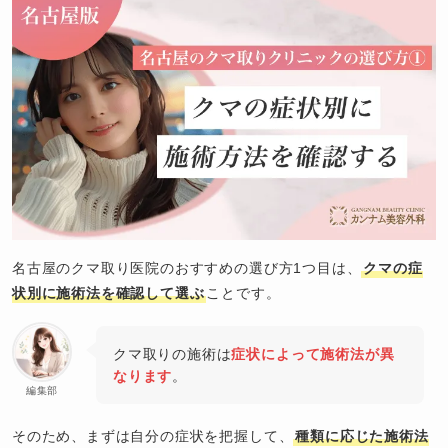
名古屋のクマ取り医院のおすすめの選び方1つ目は、
クマの症
状別に施術法を確認して選ぶ
ことです。
クマ取りの施術は
症状によって施術法が異
なります
。
編集部
そのため、まずは自分の症状を把握して、
種類に応じた施術法