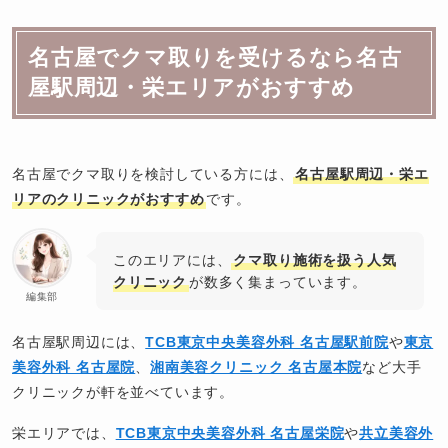
名古屋でクマ取りを受けるなら名古
屋駅周辺・栄エリアがおすすめ
名古屋でクマ取りを検討している方には、
名古屋駅周辺・栄エ
リアのクリニックがおすすめ
です。
このエリアには、
クマ取り施術を扱う人気
クリニック
が数多く集まっています。
編集部
名古屋駅周辺には、
TCB東京中央美容外科 名古屋駅前院
や
東京
美容外科 名古屋院
、
湘南美容クリニック 名古屋本院
など大手
クリニックが軒を並べています。
栄エリアでは、
TCB東京中央美容外科 名古屋栄院
や
共立美容外