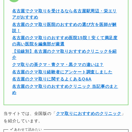
名古屋でクマ取りを受けるなら名古屋駅周辺・栄エリ
アがおすすめ
名古屋のクマ取り医院のおすすめの選び方を医師が解
説！
名古屋のクマ取りのおすすめ医院15院！安くて満足度
の高い医院を編集部が厳選
【沿線別】名古屋のクマ取りおすすめクリニックを紹
介
クマ取りの茶クマ・青クマ・黒クマの違いは？
名古屋のクマ取り経験者にアンケート調査しました
名古屋のクマ取りに関するよくあるQ&A
名古屋のクマ取りのおすすめクリニック 当記事のまと
め
当サイトでは、全国版の「
クマ取りにおすすめのクリニック
」
を紹介しています。
あわせて読みたい