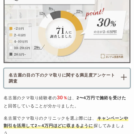
名古屋の目の下のクマ取りに関する満足度アンケート
調査
30
名古屋のクマ取り経験者の
％
は、
2〜4万円で施術を受けた
と回答していることが分かりました。
名古屋でクマ取りのクリニックを選ぶ際には、
キャンペーンや
割引を活用して2～4万円ほどに収まるように
探してみましょ
う。