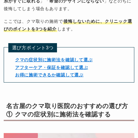
糸がすぐに取れる
」「
希望のデザインにならない
」などのちに
後悔してしまう場合もあります。
ここでは、クマ取りの施術で
後悔しないために、クリニック選
びのポイントを3つを紹介
します。
選び方ポイント3つ
クマの症状別に施術法を確認して選ぶ
アフターケア・保証を確認して選ぶ
お得に施術できるか確認して選ぶ
名古屋のクマ取り医院のおすすめの選び方
① クマの症状別に施術法を確認する