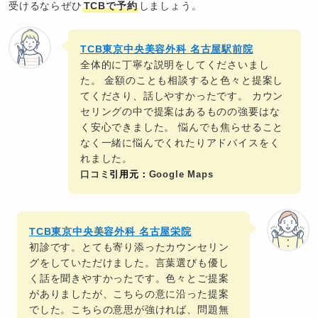
受けるならぜひ
TCBで予約
しましょう。
TCB東京中央美容外科
名古屋駅前院
全体的に丁寧な説明をしてくださいまし
た。 金額のことも相談すると色々と提案し
てくださり、話しやすかったです。 カウン
セリングの中で提案はあるものの強要はな
く安心できました。 悩んでも焦らせること
なく一緒に悩んでくれたりアドバイスをく
れました。
口コミ
引用元：
Google Maps
TCB東京中央美容外科
名古屋栄院
初診です。とても寄り添ったカウンセリン
グをしていただけました。言葉選びも優し
く話を聞きやすかったです。色々とご提案
がありましたが、こちらの意に沿った提案
でした。こちらの意思が強ければ、問題無