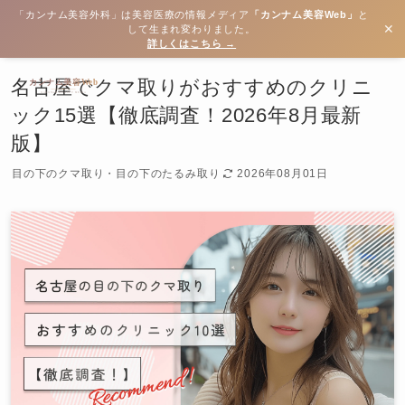
「カンナム美容外科」は美容医療の情報メディア
「カンナム美容Web」
と
✕
して生まれ変わりました。
詳しくはこちら →
名古屋でクマ取りがおすすめのクリニ
ック15選【徹底調査！2026年8月最新
版】
目の下のクマ取り・目の下のたるみ取り
2026年08月01日