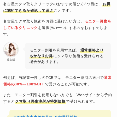
名古屋のクマ取りクリニックのおすすめ選び方3つ目は、
お得
に施術できるか確認して選ぶ
ことです。
名古屋でクマ取り施術をお得に受けたい方は、
モニター募集を
しているクリニック
を選択肢の一つにするのをおすすめしま
す。
モニター割引を利用すれば、
通常価格より
もかなりお得
にクマ取り施術を受けられる
編集部
場合があります。
例えば、当記事一押しのTCBでは、モニター割引の適用で
通常
価格の30%～100%OFF
で受けることが可能です。
また、モニター割引を使用しない方でも、Webサイトから予約
すると
クマ取り再生注射が特別価格
で受けられます。