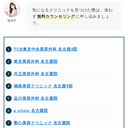
気になるクリニックを見つけた際は、迷わ
ず
無料カウンセリング
に申し込みましょ
編集部
う。
TCB東京中央美容外科 名古屋3院
東京美容外科 名古屋院
共立美容外科 名古屋院
湘南美容クリニック 名古屋4院
品川美容外科 名古屋院
e clinic 名古屋院
聖心美容クリニック 名古屋院