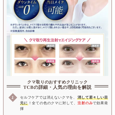
クマ取りのおすすめクリニック
TCBの詳細・人気の理由を解説
セルフケアでは消えないクマを、
消して若々しい目
元に
！全ての色のクマに対して、
注射のみ
で効果発
揮