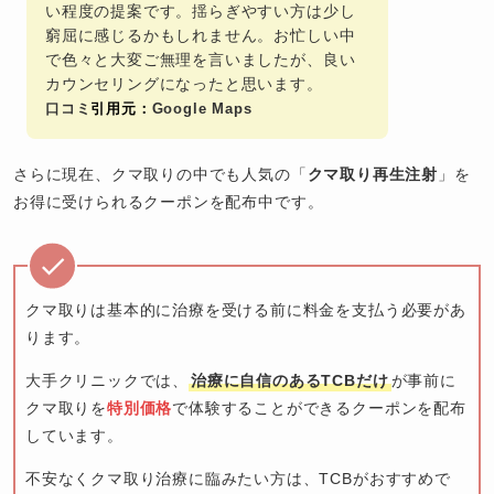
い程度の提案です。揺らぎやすい方は少し
窮屈に感じるかもしれません。お忙しい中
で色々と大変ご無理を言いましたが、良い
カウンセリングになったと思います。
口コミ
引用元：
Google Maps
さらに現在、クマ取りの中でも人気の「
クマ取り再生注射
」を
お得に受けられるクーポンを配布中です。
クマ取りは基本的に治療を受ける前に料金を支払う必要があ
ります。
大手クリニックでは、
治療に自信のあるTCBだけ
が事前に
クマ取りを
特別価格
で体験することができるクーポンを配布
しています。
不安なくクマ取り治療に臨みたい方は、TCBがおすすめで