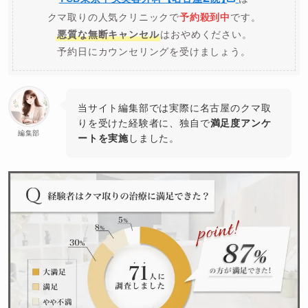
クマ取りの人気クリニックで
予約殺到中
です。
悪質な無断キャンセル
はおやめください。
予約日にカウンセリングを受けましょう。
当サイト編集部では実際に名古屋のクマ取
りを受けた経験者に、独自で
満足度アンケ
編集部
ートを実施
しました。