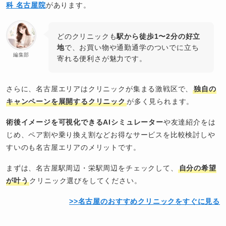
科 名古屋院
があります。
どのクリニックも
駅から徒歩1〜2分の好立
地
で、お買い物や通勤通学のついでに立ち
編集部
寄れる便利さが魅力です。
さらに、名古屋エリアはクリニックが集まる激戦区で、
独自の
キャンペーンを展開するクリニック
が多く見られます。
術後イメージを可視化できるAIシミュレーター
や友達紹介をは
じめ、ペア割や乗り換え割などお得なサービスを比較検討しや
すいのも名古屋エリアのメリットです。
まずは、名古屋駅周辺・栄駅周辺をチェックして、
自分の希望
が叶う
クリニック選びをしてください。
>>名古屋のおすすめクリニックをすぐに見る