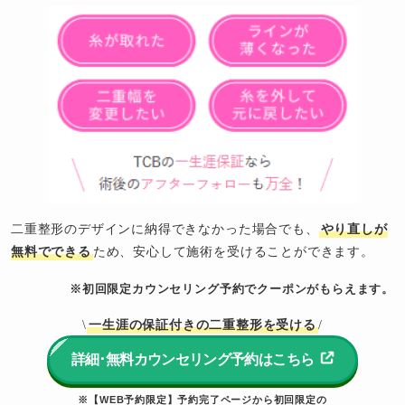
二重整形のデザインに納得できなかった場合でも、
やり直しが
無料でできる
ため、安心して施術を受けることができます。
※初回限定カウンセリング予約でクーポンがもらえます。
一生涯の保証付きの二重整形を受ける
\
/
詳細･無料カウンセリング予約はこちら
※【WEB予約限定】予約完了ページから初回限定の