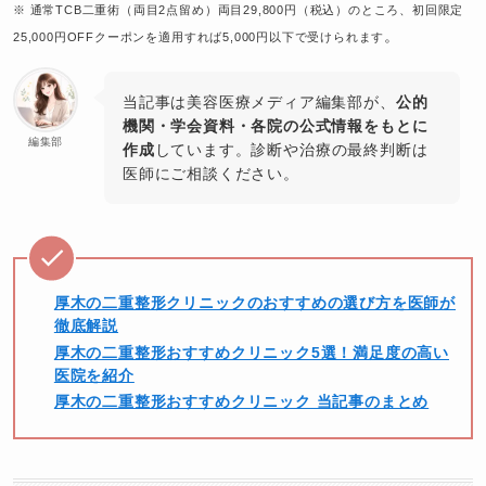
※ 通常TCB二重術（両目2点留め）両目29,800円（税込）のところ、初回限定
。
25,000円OFFクーポンを適用すれば5,000円以下で受けられます
当記事は美容医療メディア編集部が、
公的
機関・学会資料・各院の公式情報をもとに
編集部
作成
しています。診断や治療の最終判断は
医師にご相談ください。
厚木の二重整形クリニックのおすすめの選び方を医師が
徹底解説
厚木の二重整形おすすめクリニック5選！満足度の高い
医院を紹介
厚木
の二重整形おすすめクリニック 当記事のまとめ