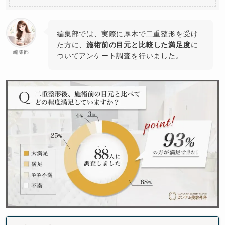
編集部では、実際に厚木で二重整形を受け
た方に、
施術前の目元と比較した満足度
に
編集部
ついてアンケート調査を行いました。