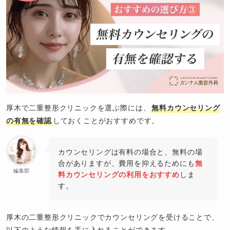
厚木で二重整形クリニックを選ぶ際には、
無料カウンセリング
の有無を確認
しておくことがおすすめです。
カウンセリングは有料の場合と、無料の場
合がありますが、費用を抑えるためにも
無
編集部
料カウンセリングの利用をおすすめ
しま
す。
厚木の二重整形クリニックでカウンセリングを受けることで、
以下のような情報を手に入れることができます。