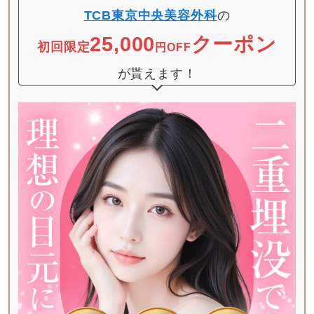
TCB東京中央美容外科
25,000
クーポン
初回限定
円OFF
が貰えます！