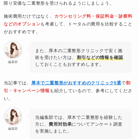
限り安価な二重整形を受けられるようにしましょう。
施術費用だけではなく、
カウンセリング料・保証料金・診察料
などのオプション
も考慮して、トータルの費用を比較すること
がおすすめです。
また、厚木の二重整形クリニックで安く施
術を受けたい方は、
割引などの情報を確認
編集部
しておくこともおすすめします。
当記事では、
厚木で二重整形がおすすめのクリニック5選
で
割
引・キャンペーン情報
も紹介しているので、参考にしてくださ
い。
当編集部では、厚木で二重整形を経験した
方に、
費用対効果
についてアンケート調査
編集部
を実施しました。