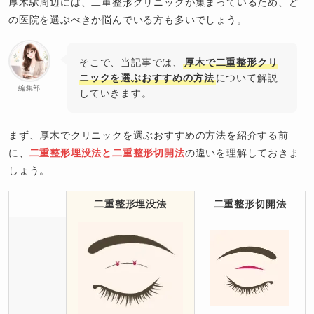
厚木駅周辺には、二重整形クリニックが集まっているため、ど
の医院を選ぶべきか悩んでいる方も多いでしょう。
そこで、当記事では、
厚木で二重整形クリ
ニックを選ぶおすすめの方法
について解説
編集部
していきます。
まず、厚木でクリニックを選ぶおすすめの方法を紹介する前
に、
二重整形埋没法と二重整形切開法
の違いを理解しておきま
しょう。
二重整形埋没法
二重整形切開法