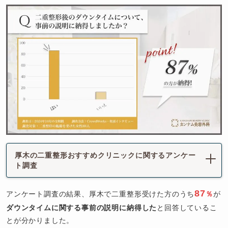
厚木の二重整形おすすめクリニックに関するアンケー
ト調査
87
アンケート調査の結果、厚木で二重整形受けた方のうち
％
が
ダウンタイムに関する事前の説明に納得した
と回答しているこ
とが分かりました。