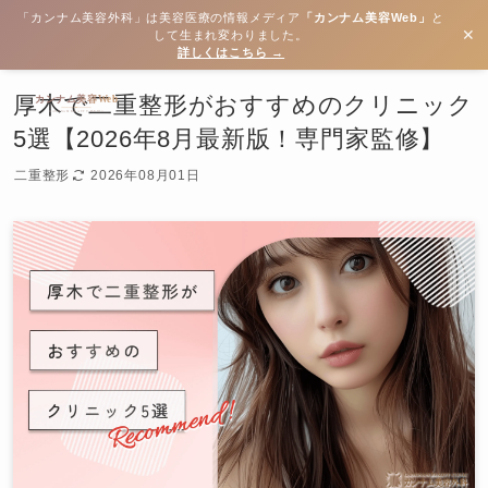
「カンナム美容外科」は美容医療の情報メディア
「カンナム美容Web」
と
✕
して生まれ変わりました。
詳しくはこちら →
厚木で二重整形がおすすめのクリニック
5選【2026年8月最新版！専門家監修】
二重整形
2026年08月01日