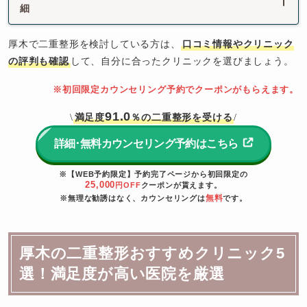
細
厚木で二重整形を検討している方は、
口コミ情報やクリニック
の評判も確認
して、自分に合ったクリニックを選びましょう。
※初回限定カウンセリング予約でクーポンがもらえます。
91.0
満足度
％の二重整形を受ける
\
/
詳細･無料カウンセリング予約はこちら
※【WEB予約限定】予約完了ページから初回限定の
25,000
円OFF
クーポンが貰えます。
無料
※無理な勧誘はなく、カウンセリングは
です。
厚木の二重整形おすすめクリニック5
選！満足度が高い医院を厳選