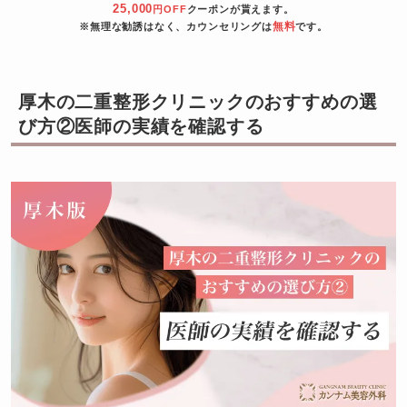
25,000
円OFF
クーポンが貰えます。
無料
※無理な勧誘はなく、カウンセリングは
です。
厚木の二重整形クリニックのおすすめの選
び方②医師の実績を確認する