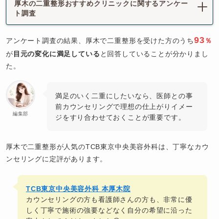
厚木の二重整形おすすめクリニックに関するアンケー
ト調査
93
アンケート調査の結果、厚木で二重整形を受けた方のうち
％
が
目元の変化に満足している
と回答していることが分かりまし
た。
満足のいく二重にしたいなら、医師との事
前カウンセリングで理想の仕上がりイメー
編集部
ジをすり合わせておくことが重要です。
厚木で二重整形が人気のTCB東京中央美容外科は、丁寧なカウ
ンセリングに定評があります。
TCB東京中央美容外科 本厚木院
カウンセリングの方も看護師さんの方も、非常に優
しく丁寧で施術の強要などなく自分の希望に沿った