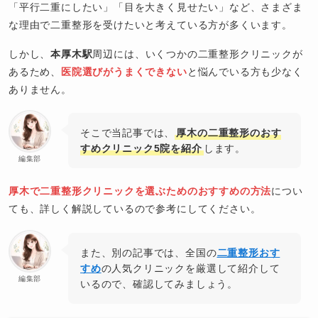
「平行二重にしたい」「目を大きく見せたい」など、さまざま
な理由で二重整形を受けたいと考えている方が多くいます。
しかし、
本厚木駅
周辺には、いくつかの二重整形クリニックが
あるため、
医院選びがうまくできない
と悩んでいる方も少なく
ありません。
そこで当記事では、
厚木の二重整形のおす
すめクリニック5院を紹介
します。
編集部
厚木で二重整形クリニックを選ぶためのおすすめの方法
につい
ても、詳しく解説しているので参考にしてください。
また、別の記事では、全国の
二重整形おす
すめ
の人気クリニックを厳選して紹介して
編集部
いるので、確認してみましょう。