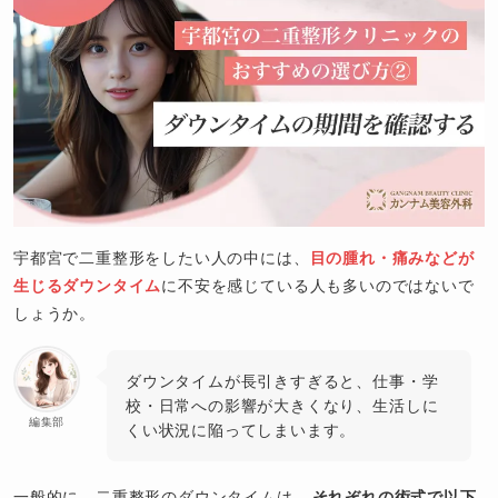
宇都宮で二重整形をしたい人の中には、
目の腫れ・痛みなどが
生じるダウンタイム
に不安を感じている人も多いのではないで
しょうか。
ダウンタイムが長引きすぎると、仕事・学
校・日常への影響が大きくなり、生活しに
編集部
くい状況に陥ってしまいます。
一般的に、二重整形のダウンタイムは、
それぞれの術式で以下