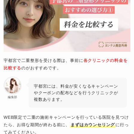
宇都宮で二重整形を受ける際は、事前に
各クリニックの料金を
比較する
のがおすすめです。
宇都宮には、料金が安くなるキャンペーン
やクーポンの配布などを行うクリニックが
編集部
複数あります。
WEB限定で二重の施術キャンペーンを行っている医院を見つけ
たら、お得な期間が終わる前に、
まずはカウンセリング
に行っ
てみてください。