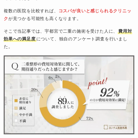
複数の医院を比較すれば、
コスパが良いと感じられるクリニッ
ク
が見つかる可能性も高くなります。
そこで当記事では、宇都宮で二重の施術を受けた人に、
費用対
効果への満足度
について、独自のアンケート調査を行いまし
た。