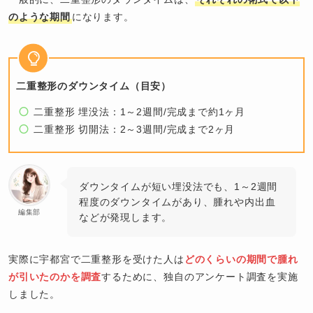
のような期間
になります。
二重整形のダウンタイム（目安）
二重整形 埋没法：1～2週間/完成まで約1ヶ月
二重整形 切開法：2～3週間/完成まで2ヶ月
ダウンタイムが短い埋没法でも、1～2週間
程度のダウンタイムがあり、腫れや内出血
編集部
などが発現します。
実際に宇都宮で二重整形を受けた人は
どのくらいの期間で腫れ
が引いたのかを調査
するために、独自のアンケート調査を実施
しました。