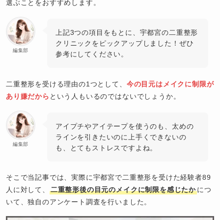
選ぶことをおすすめします。
上記3つの項目をもとに、宇都宮の二重整形
クリニックをピックアップしました！ぜひ
編集部
参考にしてください。
二重整形を受ける理由の1つとして、
今の目元はメイクに制限が
あり嫌だから
という人もいるのではないでしょうか。
アイプチやアイテープを使うのも、太めの
ラインを引きたいのに上手くできないの
編集部
も、とてもストレスですよね。
そこで当記事では、実際に宇都宮で二重整形を受けた経験者89
人に対して、
二重整形後の目元のメイクに制限を感じたか
につ
いて、独自のアンケート調査を行いました。