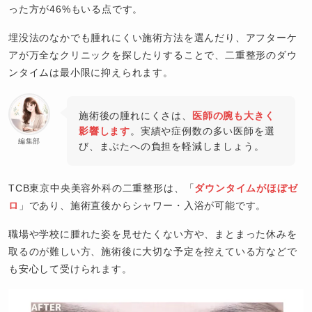
った方が46%もいる点です。
埋没法のなかでも腫れにくい施術方法を選んだり、アフターケ
アが万全なクリニックを探したりすることで、二重整形のダウ
ンタイムは最小限に抑えられます。
施術後の腫れにくさは、
医師の腕も大きく
影響します
。実績や症例数の多い医師を選
編集部
び、まぶたへの負担を軽減しましょう。
TCB東京中央美容外科の二重整形は、「
ダウンタイムがほぼゼ
ロ
」であり、施術直後からシャワー・入浴が可能です。
職場や学校に腫れた姿を見せたくない方や、まとまった休みを
取るのが難しい方、施術後に大切な予定を控えている方などで
も安心して受けられます。