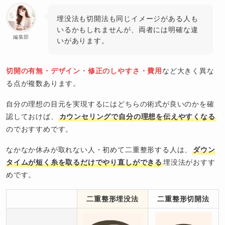
埋没法も切開法も同じイメージがある人も
いるかもしれませんが、両者には明確な違
編集部
いがあります。
切開の有無・デザイン・修正のしやすさ・費用
など大きく異な
る点が複数あります。
自分の理想の目元を実現するにはどちらの術式が良いのかを確
認しておけば、
カウンセリングで自分の理想を伝えやすくなる
のでおすすめです。
なかなか休みが取れない人・初めて二重整形する人は、
ダウン
タイムが短く糸を取るだけでやり直しができる
埋没法がおすす
めです。
二重整形埋没法
二重整形切開法