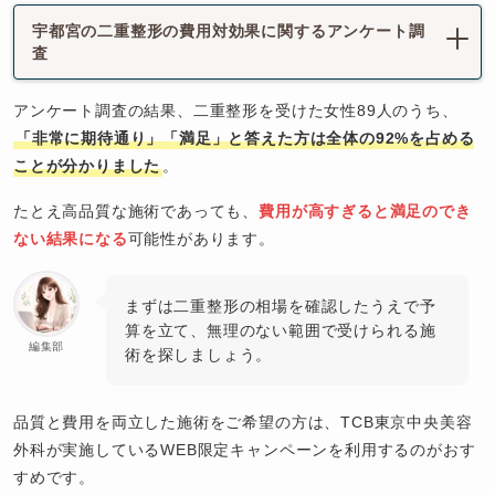
宇都宮の二重整形の費用対効果に関するアンケート調
査
アンケート調査の結果、二重整形を受けた女性89人のうち、
「非常に期待通り」「満足」と答えた方は全体の92%を占める
ことが分かりました
。
たとえ高品質な施術であっても、
費用が高すぎると満足のでき
ない結果になる
可能性があります。
まずは二重整形の相場を確認したうえで予
算を立て、無理のない範囲で受けられる施
編集部
術を探しましょう。
品質と費用を両立した施術をご希望の方は、TCB東京中央美容
外科が実施しているWEB限定キャンペーンを利用するのがおす
すめです。