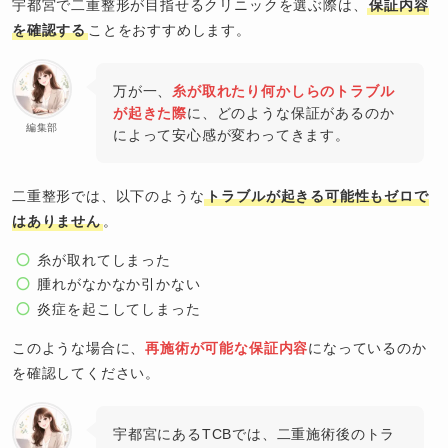
宇都宮で二重整形が目指せるクリニックを選ぶ際は、
保証内容
を確認する
ことをおすすめします。
万が一、
糸が取れたり何かしらのトラブル
が起きた際
に、どのような保証があるのか
編集部
によって安心感が変わってきます。
二重整形では、以下のような
トラブルが起きる可能性もゼロで
はありません
。
糸が取れてしまった
腫れがなかなか引かない
炎症を起こしてしまった
このような場合に、
再施術が可能な保証内容
になっているのか
を確認してください。
宇都宮にあるTCBでは、二重施術後のトラ