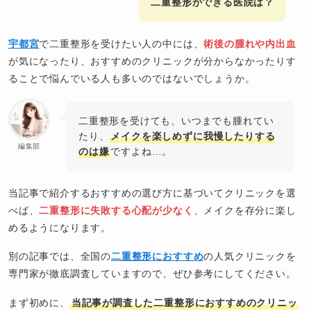
二重整形ができる医院は？
宇都宮
で二重整形を受けたい人の中には、
術後の腫れや内出血
が気になったり、おすすめのクリニックが分からなかったりす
ることで悩んでいる人も多いのではないでしょうか。
二重整形を受けても、いつまでも腫れてい
たり、
メイクを楽しめずに我慢したりする
編集部
のは嫌
ですよね…。
当記事で紹介するおすすめの選び方に基づいてクリニックを選
べば、
二重整形に失敗する心配が少なく
、メイクを存分に楽し
めるようになります。
別の記事では、全国の
二重整形におすすめ
の人気クリニックを
専門家が徹底調査していますので、ぜひ参考にしてください。
まず初めに、
当記事が調査した二重整形におすすめのクリニッ