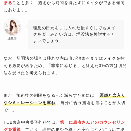
まる
ことも多く、施術から時間を待たずにメイクができる傾向
にあります。
理想の目元を手に入れた後すぐにでもメイ
クを楽しみたい方は、埋没法を検討すると
編集部
よいでしょう。
なお、切開法の場合は腫れや内出血が治まるまではメイクを控
える必要があるため、「非常に感じる」と答えた3%の方は切開
法を受けたと考えられます。
また、施術後の制限をなるべく減らすためには、
医師と念入り
なシミュレーションを重ね
、自分に合う施術を選ぶことが大切
です。
TCB東京中央美容外科では、
第一に患者さんとのカウンセリン
グを重視
しており、理想の形や予算・不安な点などについて納