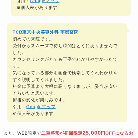
引用：
Googleマップ
※個人差があります
TCB東京中央美容外科 宇都宮院
初めての来院です。
受付からスムーズで待ち時間はとくにありませんで
した。
カウンセリングがとても丁寧でわかりやすかったで
す。
気になっている部分を画像で検索してくれわかりや
すく説明してくれました。
料金は予算より大幅に高くなりましが、妥当か安い
くらいだと思います。
術後の変化が楽しみです。
引用：
Googleマップ
※個人差があります
25,000
また、WEB限定で
二重整形が初回限定
円OFFになるお