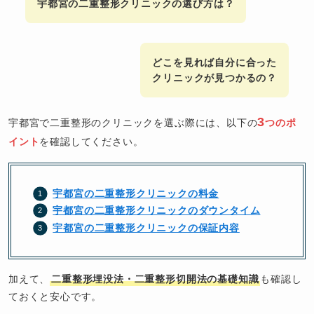
宇都宮の二重整形クリニックの選び方は？
どこを見れば自分に合った
クリニックが見つかるの？
3
宇都宮で二重整形のクリニックを選ぶ際には、以下の
つのポ
イント
を確認してください。
宇都宮の二重整形クリニックの料金
宇都宮の二重整形クリニックのダウンタイム
宇都宮の二重整形クリニックの保証内容
加えて、
二重整形埋没法・二重整形切開法の基礎知識
も確認し
ておくと安心です。