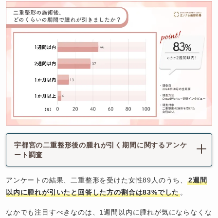
宇都宮の二重整形後の腫れが引く期間に関するアンケ
ート調査
アンケートの結果、二重整形を受けた女性89人のうち、
2週間
以内に腫れが引いたと回答した方の割合は83%でした
。
なかでも注目すべきなのは、1週間以内に腫れが気にならなくな