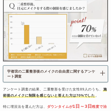
宇都宮の二重整形後のメイクの自由度に関するアンケ
ート調査
アンケート調査の結果、二重整形を受けた女性89人のうち、
施
術後のメイクに制限を感じないと答えた方は70%でした
。
1日～3日
特に埋没法を選んだ方は、
ダウンタイムが
程度で治