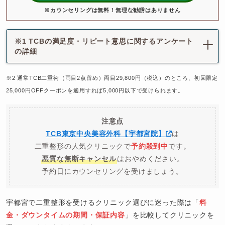
※カウンセリングは無料！無理な勧誘はありません
※1 TCBの満足度・リピート意思に関するアンケート
の詳細
※2 通常TCB二重術（両目2点留め）両目29,800円（税込）のところ、初回限定
25,000円OFFクーポンを適用すれば5,000円以下で受けられます。
注意点
TCB東京中央美容外科【宇都宮院】
は
二重整形の人気クリニックで
予約殺到中
です。
悪質な無断キャンセル
はおやめください。
予約日にカウンセリングを受けましょう。
宇都宮で二重整形を受けるクリニック選びに迷った際は「
料
金・ダウンタイムの期間・保証内容
」を比較してクリニックを