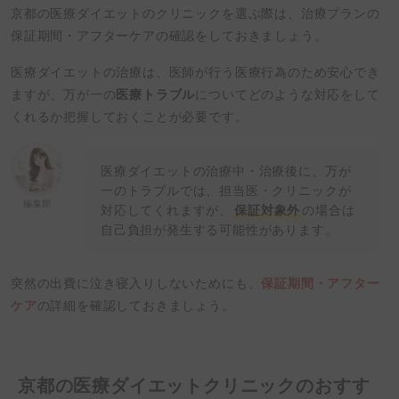
京都の医療ダイエットのクリニックを選ぶ際は、治療プランの
保証期間・アフターケアの確認をしておきましょう。
医療ダイエットの治療は、医師が行う医療行為のため安心でき
ますが、万が一の
医療トラブル
についてどのような対応をして
くれるか把握しておくことが必要です。
医療ダイエットの治療中・治療後に、万が
一のトラブルでは、担当医・クリニックが
編集部
対応してくれますが、
保証対象外
の場合は
自己負担が発生する可能性があります。
突然の出費に泣き寝入りしないためにも、
保証期間・アフター
ケア
の詳細を確認しておきましょう。
京都の医療ダイエットクリニックのおすす