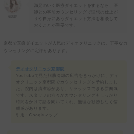
満足のいく医療ダイエットをするなら、医
師との事前カウンセリングで理想の仕上が
編集部
りや自身にあうダイエット方法を相談して
おくことが重要です。
京都で医療ダイエットが人気のディオクリニックは、丁寧なカ
ウンセリングに定評があります。
ディオクリニック京都院
YouTubeで見た脂肪冷却の広告をきっかけに、ディ
オクリニック京都院でカウンセリングを予約しまし
た。院内は清潔感があり、リラックスできる雰囲気
です。スタッフの方々がカウンセリングもしっかり
時間をかけて話を聞いてくれ、無理な勧誘もなく信
頼感があります。
引用：Googleマップ