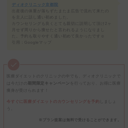
ディオクリニック京都院
出産後の体重が落ちずたまたま広告で流れて来たの
を主人に話し通い初めました。
カウンセリングも良くとても親切に説明して頂け2ヶ
月せず周りから痩せたと言われるようになりまし
た。予約も取りやすく通い初めて良かったです☺️
引用：Googleマップ
医療ダイエットのクリニックの中でも、ディオクリニックで
は今だけの
期間限定キャンペーン
を行っており、お得に医療
痩身が受けられます！
今すぐに医療ダイエットのカウンセリングを予約
しましょ
う。
※プラン提案は無料で受けることができます。