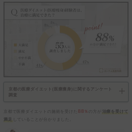
京都の医療ダイエット(医療痩身)に関するアンケート
調査
88
京都で医療ダイエットの施術を受けた
％
の方が
治療を受けて
満足
していることが分かりました。