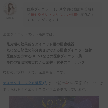
医療ダイエットは、効率的に脂肪を分解し
て
痩せやすい・太りにくい体質
へ変化させ
編集部
るることができます。
医療ダイエットで行う治療では、
・最先端の効果的なダイエット用の医療機器
・気になる部位の部分痩せができる医療ダイエット注射
・医師が処方するGLP-1などの医療ダイエット薬
・専門の
管理栄養士
による栄養・食事のコーチング
などのアプローチで、減量を促します。
4
ディオクリニック京都院
は、上記の
つの医療ダイエットが
受けられるダイエットプログラムを提供しています。