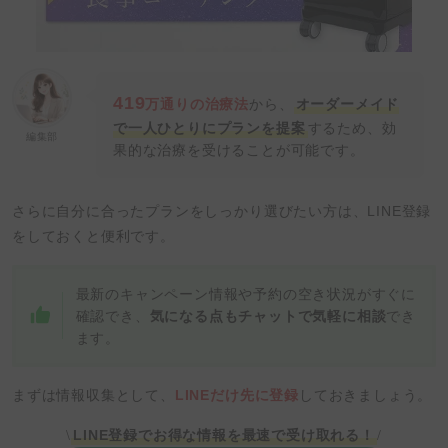
419
万通りの治療法
から、
オーダーメイド
で一人ひとりにプランを提案
するため、効
編集部
果的な治療を受けることが可能です。
さらに自分に合ったプランをしっかり選びたい方は、LINE登録
をしておくと便利です。
最新のキャンペーン情報や予約の空き状況がすぐに
確認でき、
気になる点もチャットで気軽に相談
でき
ます。
まずは情報収集として、
LINEだけ先に登録
しておきましょう。
LINE登録でお得な情報を最速で受け取れる！
\
/