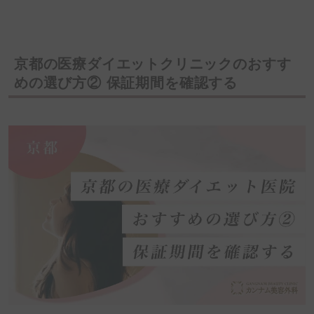
京都の医療ダイエットクリニックのおすす
めの選び方② 
保証期間
を確認する