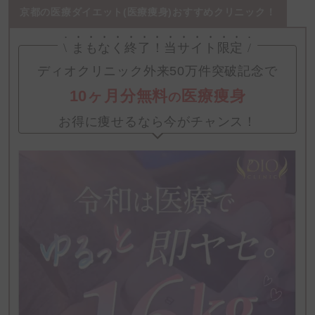
京都の医療ダイエット(医療痩身)おすすめクリニック！
\
まもなく終了！
当サイト限定
/
1
0ヶ月分無料
医療痩身
の
お得に痩せるなら今がチャンス！