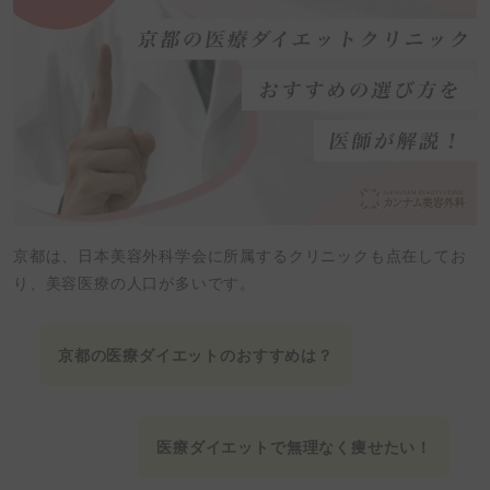
京都は、
日本美容外科学会
に所属するクリニックも点在してお
り、美容医療の人口が多いです。
京都の
医療ダイエット
のおすすめは？
医療ダイエット
で無理なく痩せたい！