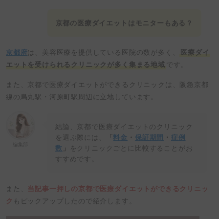
京都の医療ダイエットはモニターもある？
京都府
は、美容医療を提供している医院の数が多く、
医療ダイ
エットを受けられるクリニックが多く集まる地域
です。
また、京都で医療ダイエットができるクリニックは、阪急京都
線の烏丸駅・河原町駅周辺に立地しています。
結論、京都で医療ダイエットのクリニック
を選ぶ際には、
「
料金
・
保証期間
・
症例
編集部
数
」
をクリニックごとに比較することがお
すすめです。
また、
当記事一押しの京都で医療ダイエットができるクリニッ
ク
もピックアップしたので紹介します。