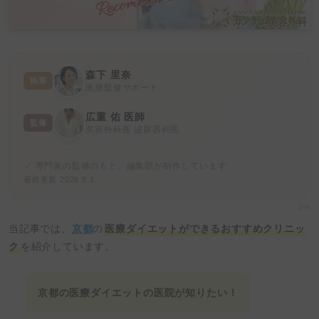
森下 里奈
執筆
医療監修サポート
広重 佑 医師
監修
美容外科医 泌尿器科医
専門家の監修のもと、編集部が制作しています
最終更新 2026.8.1
PR
当記事では、
京都
の
医療ダイエットができるおすすめクリニッ
ク
を紹介しています。
京都の医療ダイエットの医院が知りたい！