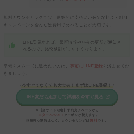
無料カウンセリングでは、最終的に支払いが必要な料金・割引
キャンペーンを含んだ総費用で比べることが大切です。
LINE登録すれば、最新情報や料金の更新が通知さ
れるので、比較検討がしやすくなります。
準備をスムーズに進めたい方は、
事前にLINE登録
を済ませてお
きましょう。
今すぐでなくても大丈夫！まずはLINE登録！
\
/
LINE友だち追加して詳細を今すぐ見る
※【当サイト限定】予約完了ページから
モニター75%OFF
クーポンが貰えます。
無料
※無理な勧誘はなく、カウンセリングは
です。