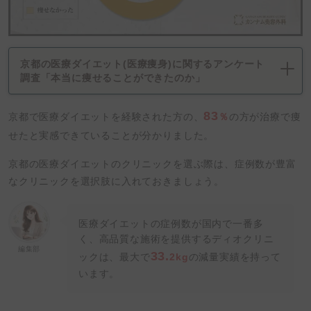
京都の医療ダイエット(医療痩身)に関するアンケート
調査「本当に痩せることができたのか」
83
京都で医療ダイエットを経験された方の、
％
の方が治療で痩
せたと実感できていることが分かりました。
京都の医療ダイエットのクリニックを選ぶ際は、症例数が豊富
なクリニックを選択肢に入れておきましょう。
医療ダイエットの症例数が国内で一番多
く、高品質な施術を提供するディオクリニ
編集部
33.
ックは、最大で
2kg
の減量実績を持って
います。