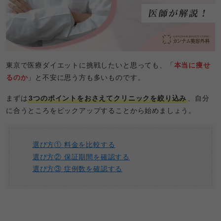
東京で医療ダイエットに挑戦したいと思っても、「
本当に痩せ
るのか
」と不安に思う方も多いものです。
まずは
3つのポイントをおさえてクリニックを絞り込み
、自分
に合うところをピックアップすることから始めましょう。
選び方① 料金を比較する
選び方② 保証期間を確認する
選び方③ 症例数を確認する