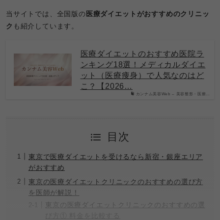
当サイトでは、全国版の
医療ダイエットがおすすめのクリニッ
ク
も紹介しています。
医療ダイエットのおすすめ医院ラ
ンキング18選！メディカルダイエ
ット（医療痩身）で人気なのはど
こ？【2026…
カンナム美容Web – 美容整形・医療…
目次
東京で医療ダイエットを受けるなら新宿・銀座エリア
がおすすめ
東京の医療ダイエットクリニックのおすすめの選び方
を医師が解説！
東京の医療ダイエットクリニックのおすすめの選
び方① 料金を比較する