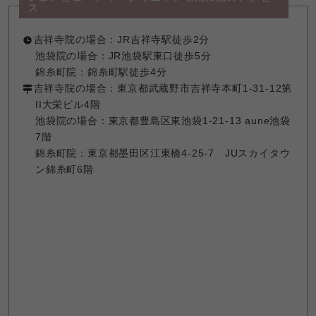
ス
吉祥寺院の場合：JR吉祥寺駅徒歩2分

池袋院の場合：JR池袋駅東口徒歩5分

錦糸町院：錦糸町駅徒歩4分
吉祥寺院の場合：東京都武蔵野市吉祥寺本町1-31-12第
II大栄ビル4階

池袋院の場合：東京都豊島区東池袋1-21-13 aune池袋
7階 

錦糸町院：東京都墨田区江東橋4-25-7　JUスカイタウ
ン錦糸町6階