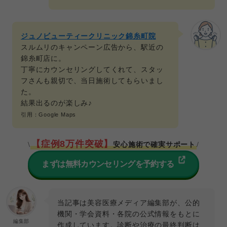
ジュノビューティークリニック錦糸町院
スルムリのキャンペーン広告から、駅近の
錦糸町店に。
丁寧にカウンセリングしてくれて、スタッ
フさんも親切で、当日施術してもらいまし
た。
結果出るのが楽しみ♪
引用：Google Maps
【症例8万件突破】
安心施術で確実サポート
\
/
まずは無料カウンセリングを予約する
当記事は美容医療メディア編集部が、公的
機関・学会資料・各院の公式情報をもとに
編集部
作成しています。診断や治療の最終判断は