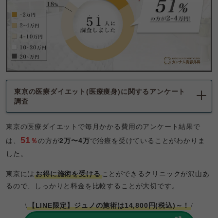
東京の医療ダイエット(医療痩身)に関するアンケート
調査
東京の医療ダイエットで毎月かかる費用のアンケート結果で
51
は、
％
の方が
2万〜4万
で治療を受けていることがわかりま
した。
東京には
お得に施術を受ける
ことができるクリニックが沢山あ
るので、しっかりと料金を比較することが大切です。
【LINE限定】ジュノの施術は14,800円(税込)～！
\
/