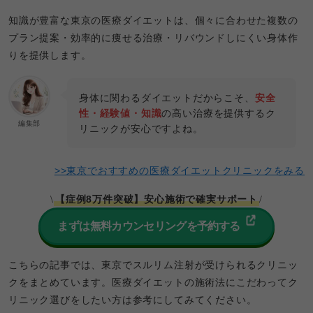
知識が豊富な東京の医療ダイエットは、個々に合わせた複数の
プラン提案・効率的に痩せる治療・リバウンドしにくい身体作
りを提供します。
身体に関わるダイエットだからこそ、
安全
性・経験値・知識
の高い治療を提供するク
編集部
リニックが安心ですよね。
>>東京でおすすめの医療ダイエットクリニックをみる
【症例8万件突破】安心施術で確実サポート
\
/
まずは無料カウンセリングを予約する
こちらの記事では、東京でスルリム注射が受けられるクリニッ
クをまとめています。医療ダイエットの施術法にこだわってク
リニック選びをしたい方は参考にしてみてください。