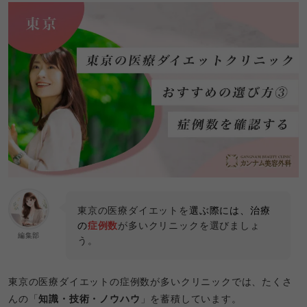
東京の医療ダイエットを
選ぶ際には、治療
の
症例数
が多いクリニックを選びましょ
編集部
う。
東京の医療ダイエットの症例数が多いクリニックでは、たくさ
んの「
知識・技術・ノウハウ
」を蓄積しています。