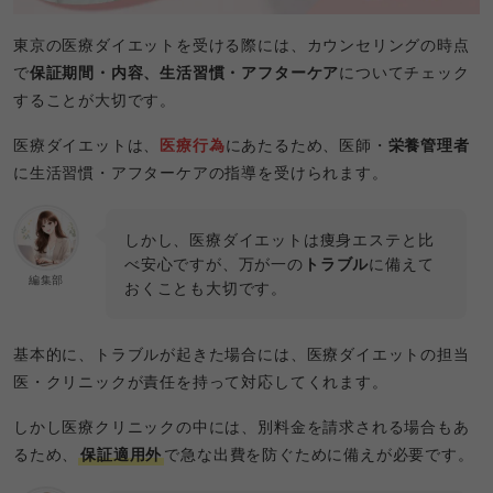
東京の医療ダイエットを受ける際には、カウンセリングの時点
で
保証期間・内容、生活習慣・アフターケア
についてチェック
することが大切です。
医療ダイエットは、
医療行為
にあたるため、医師・
栄養管理者
に生活習慣・アフターケアの指導を受けられます。
しかし、医療ダイエットは痩身エステと比
べ安心ですが、万が一の
トラブル
に備えて
編集部
おくことも大切です。
基本的に、トラブルが起きた場合には、医療ダイエットの担当
医・クリニックが責任を持って対応してくれます。
しかし医療クリニックの中には、別料金を請求される場合もあ
るため、
保証適用外
で急な出費を防ぐために備えが必要です。