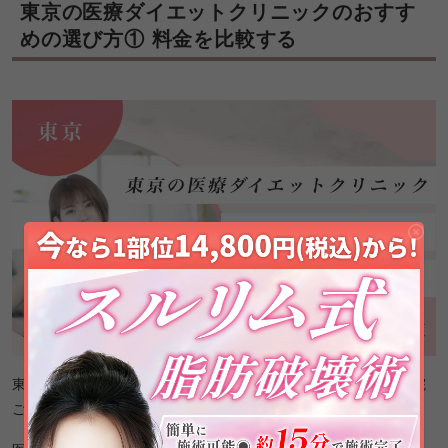
東京の医療ダイエットクリニックのおすす
めの選び方① 料金を比較する
東京の医療ダイエットのクリニックを選ぶ際は、気になる医院
ごとに
料金を比較
しておきましょう。