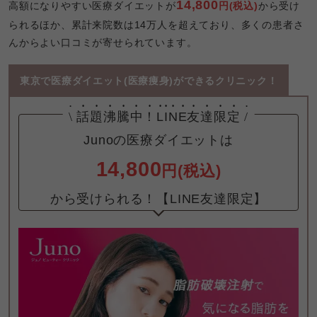
14,800
高額になりやすい医療ダイエットが
円(税込)
から受け
られるほか、累計来院数は14万人を超えており、多くの患者さ
んからよい口コミが寄せられています。
東京で医療ダイエット(医療痩身)ができるクリニック！
\
話題沸騰中！
LINE友達限定
/
14,800
円(税込)
から受けられる！【LINE友達限定】