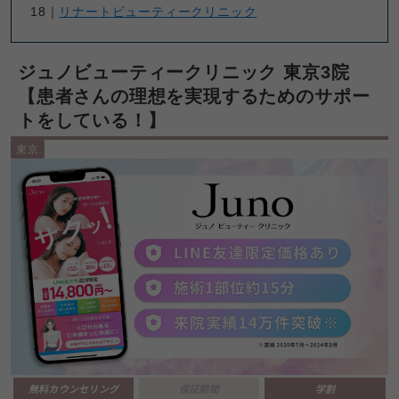
18｜
リナートビューティークリニック
ジュノビューティークリニック 東京3院
【患者さんの理想を実現するためのサポー
トをしている！】
東京
無料カウンセリング
保証期間
学割