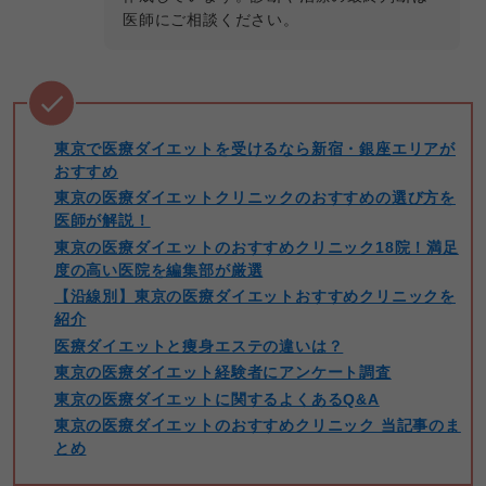
医師にご相談ください。
東京で医療ダイエットを受けるなら新宿・銀座エリアが
おすすめ
東京の医療ダイエットクリニックのおすすめの選び方を
医師が解説！
東京の医療ダイエットのおすすめクリニック18院！満足
度の高い医院を編集部が厳選
【沿線別】東京の医療ダイエットおすすめクリニックを
紹介
医療ダイエットと痩身エステの違いは？
東京
の医療ダイエット経験者にアンケート調査
東京
の医療ダイエットに関するよくあるQ&A
東京
の医療ダイエットのおすすめクリニック 当記事のま
とめ