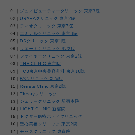
01｜
ジュノビューティークリニック 東京3院
02｜
URARAクリニック 東京2院
03｜
ディオクリニック 東京7院
04｜
エミナルクリニック 東京8院
05｜
DSクリニック 東京1院
06｜
リエートクリニック 池袋院
07｜
ファイヤークリニック 東京2院
08｜
THE CLINIC 東京院
09｜
TCB東京中央美容外科 東京18院
10｜
BSクリニック 新宿院
11｜
Renata Clinic 東京2院
12｜
Theoryクリニック
13｜
シェリークリニック 新宿本院
14｜
LIGHT CLINIC 新宿院
15｜
ドクター医療ボディクリニック
16｜
聖心美容クリニック 東京2院
17｜
モッズクリニック 東京院