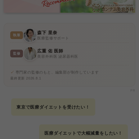
森下 里奈
執筆
医療監修サポート
広重 佑 医師
監修
美容外科医 泌尿器科医
専門家の監修のもと、編集部が制作しています
最終更新 2026.8.1
PR
東京で医療ダイエットを受けたい！
医療ダイエットで大幅減量をしたい！