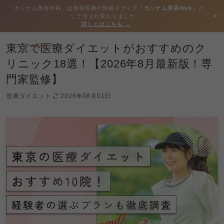
「カンナム美容外科」は美容医療の情報メディア
「カンナム美容Web」
と
✕
して生まれ変わりました。
詳しくはこちら →
東京で医療ダイエットがおすすめのク
リニック18選！【2026年8月最新版！専
門家監修】
医療ダイエット
2026年08月01日