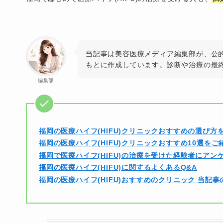
当記事は美容医療メディア編集部が、公
もとに作成しています。診断や治療の最
編集部
福岡の医療ハイフ(HIFU)クリニックおすすめの選び方
福岡の医療ハイフ(HIFU)クリニックおすすめ10選をご
福岡で医療ハイフ(HIFU)の治療を受けた経験者にアン
福岡の医療ハイフ(HIFU)に関するよくあるQ&A
福岡の医療ハイフ(HIFU)おすすめのクリニック 当記事