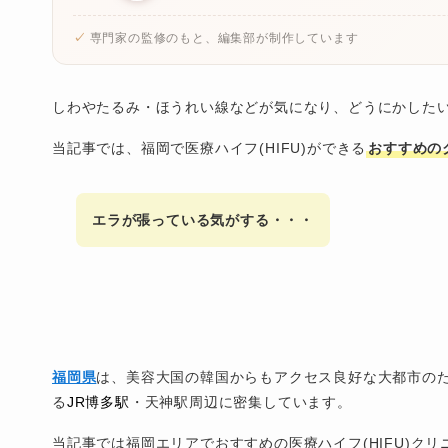
専門家の監修のもと、編集部が制作しています
しわやたるみ・ほうれい線などが気になり、どうにかした
当記事では、福岡で医療ハイフ(HIFU)ができる
おすすめの
エラが張っている気がする・・・
福岡県
は、美容大国の韓国からもアクセス良好な大都市の
る
JR博多駅
・天神駅周辺に密集しています。
当記事では福岡エリアでおすすめの医療ハイフ(HIFU)クリ