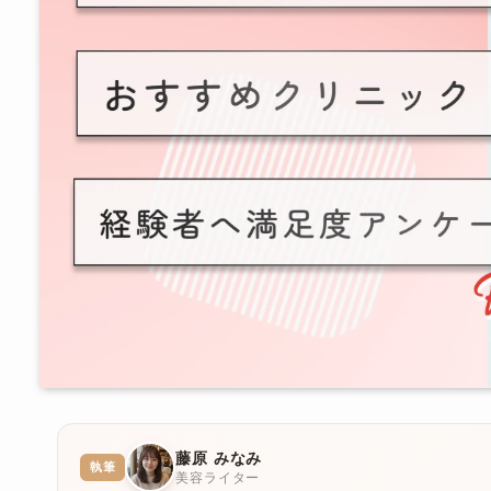
藤原 みなみ
執筆
美容ライター