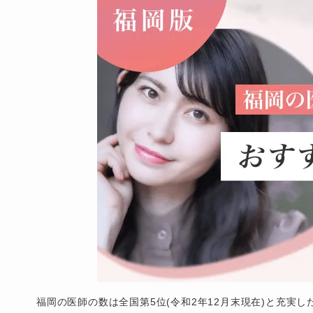
福岡の医師の数は全国第5位(令和2年12月末現在)と充実し