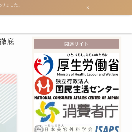
わりました。
✕
て
！徹底
関連サイト