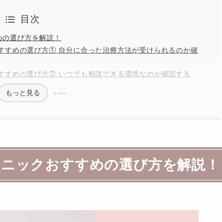
目次
すめの選び方を解説！
クおすすめの選び方① 自分に合った治療方法が受けられるのか確
クおすすめの選び方② いつでも相談できる環境なのか確認する
もっと見る
クリニックおすすめの選び方を解説！