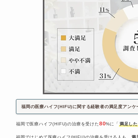
福岡の医療ハイフ(HIFU)に関する経験者の満足度アンケ
80
福岡で医療ハイフ(HIFU)の治療を受けた
%に「
満足した
福岡ではじめて医療ハイフ(HIFU)の治療を受ける人も、
満