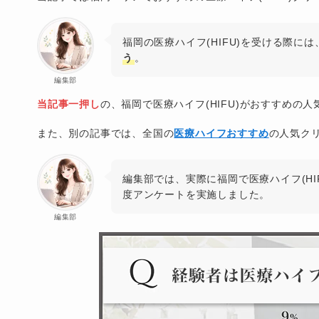
福岡の医療ハイフ(HIFU)を受ける際には
う
。
編集部
当記事一押し
の、福岡で医療ハイフ(HIFU)がおすすめ
また、別の記事では、全国の
医療ハイフおすすめ
の人気ク
編集部では、実際に福岡で医療ハイフ(HI
度アンケートを実施しました。
編集部