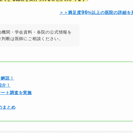
96
＞＞満足度
%以上の医院の詳細を
的機関・学会資料・各院の公式情報を
終判断は医師にご相談ください。
を解説！
紹介！
ケート調査を実施
のまとめ