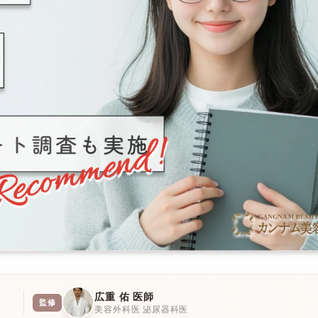
広重 佑 医師
監修
美容外科医 泌尿器科医