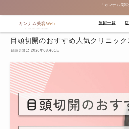
「カンナム美容
施術一覧
目頭切開のおすすめ人気クリニック1
目頭切開
2026年08月01日