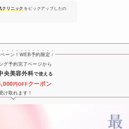
気クリニック
をピックアップしたの
ペーン！
WEB予約限定
/
京中央美容外科
で使える
5,000
クーポン
円OFF
受け取れます！