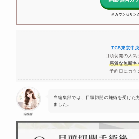
※カウンセリン
TCB東京中
目頭切開の人気
悪質な無断キ
予約日にカウ
当編集部では、目頭切開の施術を受けた
ました。
編集部