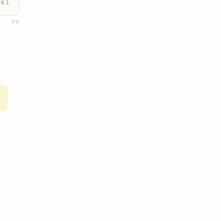
8.1
PR