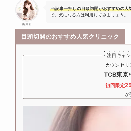
当記事一押しの目頭切開がおすすめの人
で、気になる方は利用してみましょう。
編集部
目頭切開のおすすめ人気クリニック
\
注目キャン
TCB東
2
初回限定
が