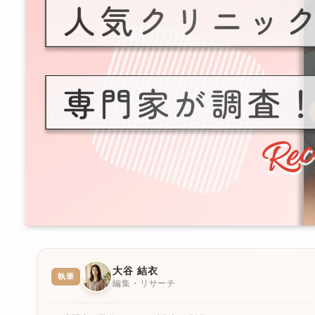
大谷 結衣
執筆
編集・リサーチ