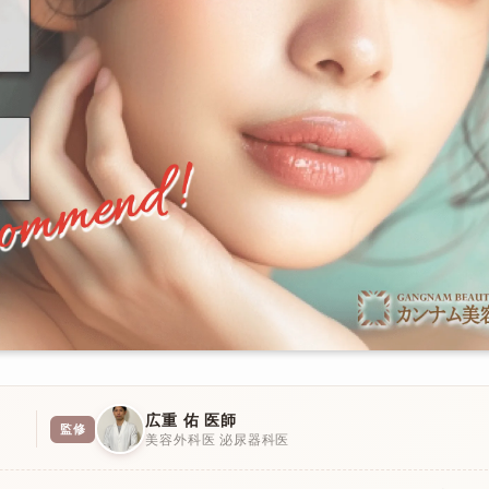
広重 佑 医師
監修
美容外科医 泌尿器科医