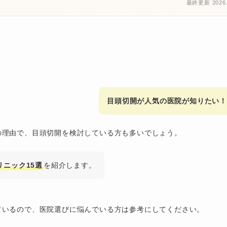
最終更新 2026.
目頭切開が人気の医院が知りたい！
の理由で、目頭切開を検討している方も多いでしょう。
ニック15選
を紹介します。
ているので、医院選びに悩んでいる方は参考にしてください。