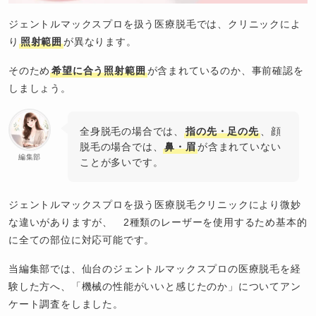
ジェントルマックスプロを扱う医療脱毛では、クリニックによ
り
照射範囲
が異なります。
そのため
希望に合う照射範囲
が含まれているのか、事前確認を
しましょう。
全身脱毛の場合では、
指の先・足の先
、顔
脱毛の場合では、
鼻・眉
が含まれていない
編集部
ことが多いです。
ジェントルマックスプロを扱う医療脱毛クリニックにより微妙
な違いがありますが、 2種類のレーザーを使用するため基本的
に全ての部位に対応可能です。
当編集部では、仙台のジェントルマックスプロの医療脱毛を経
験した方へ、「機械の性能がいいと感じたのか」についてアン
ケート調査をしました。