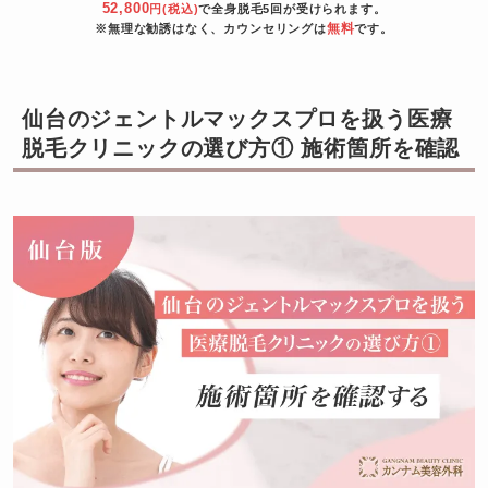
52,800
円(税込)
で全身脱毛5回が受けられます。
無料
※無理な勧誘はなく、カウンセリングは
です。
仙台のジェントルマックスプロを扱う医療
脱毛クリニックの選び方① 施術箇所を確認