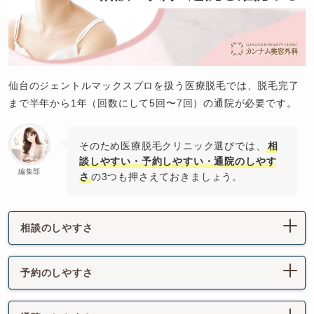
仙台のジェントルマックスプロを扱う医療脱毛では、脱毛完了
まで半年から1年（回数にして5回〜7回）の通院が必要です。
そのため医療脱毛クリニック選びでは、
相
談しやすい・予約しやすい・通院のしやす
編集部
さ
の3つも押さえておきましょう。
相談のしやすさ
予約のしやすさ