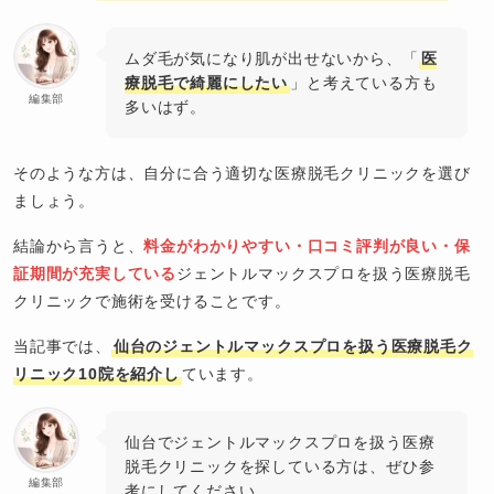
ムダ毛が気になり肌が出せないから、「
医
療脱毛で綺麗にしたい
」と考えている方も
編集部
多いはず。
そのような方は、自分に合う適切な医療脱毛クリニックを選び
ましょう。
結論から言うと、
料金がわかりやすい・口コミ評判が良い・保
証期間が充実している
ジェントルマックスプロを扱う医療脱毛
クリニックで施術を受けることです。
当記事では、
仙台のジェントルマックスプロを扱う医療脱毛ク
リニック10院を紹介し
ています。
仙台でジェントルマックスプロを扱う医療
脱毛クリニックを探している方は、ぜひ参
編集部
考にしてください。