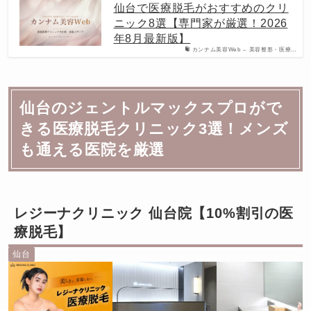
仙台で医療脱毛がおすすめのクリ
ニック8選【専門家が厳選！2026
年8月最新版】
カンナム美容Web – 美容整形・医療…
仙台のジェントルマックスプロがで
きる医療脱毛クリニック3選！メンズ
も通える医院を厳選
レジーナクリニック 仙台院【10%割引の医
療脱毛】
仙台