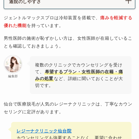
通院のしやすさ
ジェントルマックスプロは冷却装置を搭載で、
痛みを軽減する
優れた機能
を持っています。
男性医師の施術が恥ずかしい方は、女性医師が在籍しているこ
とも確認しておきましょう。
複数のクリニックでカウンセリングを受け
て、
希望するプラン・女性医師の在籍・痛
編集部
みの処置
など、詳細に聞いておくことが大
切です。
仙台で医療脱毛が人気のレジーナクリニックは、丁寧なカウン
セリングに定評があります。
レジーナクリニック仙台院
カウンセリングも強要することなく、要望に合わせ