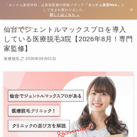
「カンナム美容外科」は美容医療の情報メディア
「カンナム美容Web」
と
✕
して生まれ変わりました。
詳しくはこちら →
仙台でジェントルマックスプロを導入
している医療脱毛3院【2026年8月！専門
家監修】
医療脱毛
2026年08月01日