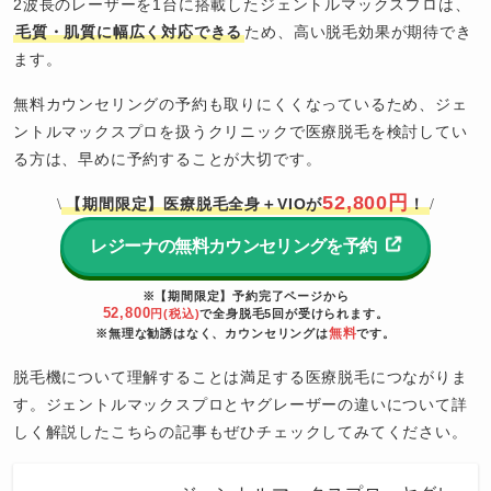
2波長のレーザーを1台に搭載したジェントルマックスプロは、
毛質・肌質に幅広く対応できる
ため、高い脱毛効果が期待でき
ます。
無料カウンセリングの予約も取りにくくなっているため、ジェ
ントルマックスプロを扱うクリニックで医療脱毛を検討してい
る方は、早めに予約することが大切です。
52,800円
【期間限定】医療脱毛全身＋VIOが
！
\
/
レジーナの無料カウンセリングを予約
※【期間限定】予約完了ページから
52,800
円(税込)
で全身脱毛5回が受けられます。
無料
※無理な勧誘はなく、カウンセリングは
です。
脱毛機について理解することは満足する医療脱毛につながりま
す。ジェントルマックスプロとヤグレーザーの違いについて詳
しく解説したこちらの記事もぜひチェックしてみてください。