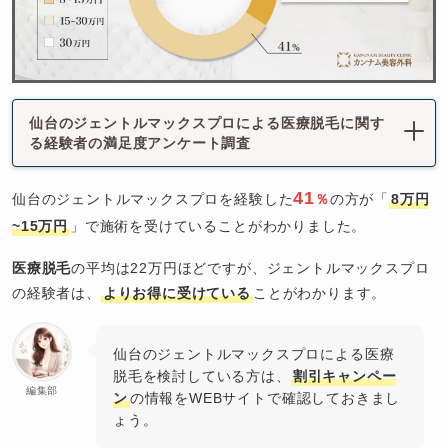
仙台のジェントルマックスプロによる医療脱毛に関す
る経験者の満足度アンケート調査
41
仙台のジェントルマックスプロを経験した
％
の方が「
8万円
~15万円
」で施術を受けていることがわかりました。
医療脱毛
の平均は22万円ほどですが、ジェントルマックスプロ
の経験者は、
よりお得に受けている
ことがわかります。
仙台のジェントルマックスプロによる医療
脱毛を検討している方は、
割引キャンペー
編集部
ン
の情報をWEBサイトで確認しておきまし
ょう。