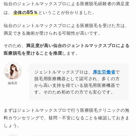
仙台のジェントルマックスプロによる医療脱毛経験者の満足度
85
は、
全体の
％
ということが分かりました。
仙台のジェントルマックスプロによる医療脱毛を受けた方は、
満足できる施術が受けられる可能性が高いです。
そのため、
満足度が高い仙台のジェントルマックスプロによる
医療脱毛を受けることを推奨
します。
ジェントルマックスプロは、
厚生労働省
で
脱毛用医療機器として認可され、多くの方
編集部
から高い支持を得ている脱毛用医療機器で
す。そのため初めての方でも安心です。
まずはジェントルマックスプロで行う医療脱毛クリニックの無
料カウンセリングで、疑問・不安になることを確認しておきま
しょう。