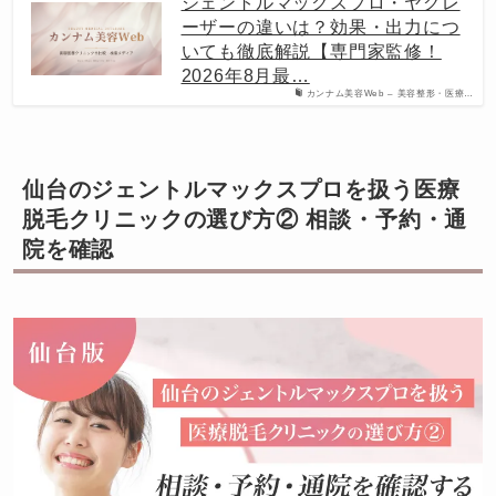
ジェントルマックスプロ・ヤグレ
ーザーの違いは？効果・出力につ
いても徹底解説【専門家監修！
2026年8月最…
カンナム美容Web – 美容整形・医療…
仙台のジェントルマックスプロを扱う医療
脱毛クリニックの選び方② 相談・予約・通
院を確認