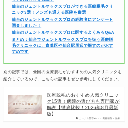
仙台のジェントルマックスプロができる医療脱毛クリ
ニック3選！メンズも通える医院を厳選
仙台のジェントルマックスプロの経験者にアンケート
調査しました！
仙台のジェントルマックスプロに関するよくあるQ&A
まとめ：仙台でジェントルマックスプロを扱う医療脱
毛クリニックは、青葉区や仙台駅周辺で探すのがおす
すめです
別の記事では、全国の医療脱毛がおすすめの人気クリニックを
紹介しているので、こちらの記事もぜひ参考にしてください。
医療脱毛のおすすめ人気クリニッ
ク15選！病院の選び方も専門家が
解説【徹底比較！2026年8月最新
版】
カンナム美容Web – 美容整形・医療…