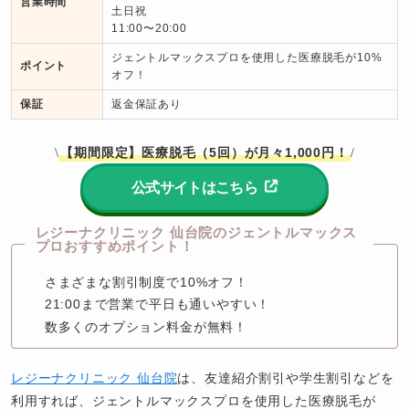
営業時間
土日祝

11:00〜20:00
ジェントルマックスプロを使用した医療脱毛が10%
ポイント
オフ！
保証
返金保証あり
【期間限定】医療脱毛（5回）が月々1,000円！
\
/
公式サイトはこちら
レジーナクリニック 仙台院のジェントルマックス
プロおすすめポイント！
さまざまな割引制度で10%オフ！
21:00まで営業で平日も通いやすい！
数多くのオプション料金が無料！
レジーナクリニック 仙台院
は、友達紹介割引や学生割引などを
利用すれば、ジェントルマックスプロを使用した医療脱毛が