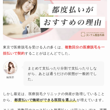
東京で医療脱毛を受ける人の多くは、
複数回分の医療脱毛を一
括払いで契約
することがほとんどでした。
まとめて支払ったり分割で支払ったりしな
がら、あとは通うだけの状態が一般的でし
編集部
た。
しかし最近は、医療脱毛クリニックの倒産が急増していること
から、
都度払いで施術ができる医院を選ぶ人
が増えています。