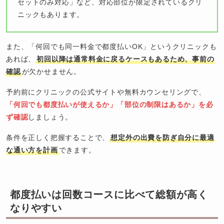
セットのみ対応」など、対応部位が限定されているクリ
ニックもあります。
また、「何回でも同一料金で都度払いOK」というクリニックも
あれば、
初回以降は通常料金に戻るケースもあるため、事前の
確認
が欠かせません。
予約前にクリニックの公式サイトや無料カウンセリングで、
「何回でも都度払いが使えるか」「部位の制限はあるか」を必
ず確認
しましょう。
条件を正しく把握することで、
想定外の出費を防ぎ自分に最適
な通い方を計画
できます。
都度払いは回数コースに比べて総額が高く
なりやすい