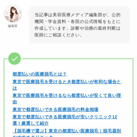
当記事は美容医療メディア編集部が、公的
機関・学会資料・各院の公式情報をもとに
編集部
作成しています。診断や治療の最終判断は
医師にご相談ください。
都度払いの医療脱毛とは？
東京で医療脱毛を受けるとき都度払いが有利な場合と
は
東京で医療脱毛を受けるなら都度払いが安くて良い理
由
東京で都度払いできる医療脱毛の料金相場
東京で都度払いできる医療脱毛が安いクリニック12
選！厳選して紹介
【脱毛機で選ぶ】東京の都度払い医療脱毛｜脱毛器別