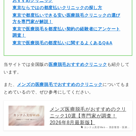
おすすめクリニック
東京ならではの都度払いクリニックの探し方
東京で都度払いできる安い医療脱毛クリニックの選び
方を専門家が解説！
東京で医療脱毛を都度払い契約の経験者にアンケート
調査！
東京で医療脱毛の都度払いに関するよくあるQ&A
当サイトでは全国版の
医療脱毛おすすめクリニック
も紹介して
います。
また、
メンズの医療脱毛でおすすめのクリニック
についてもま
とめているので、ぜひ参考にしてください。
メンズ医療脱毛がおすすめのクリ
ニック10選【専門家が調査！
2026年8月最新版】
カンナム美容Web – 美容整形・医療…