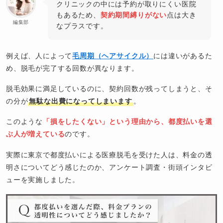
クリニックの中には予約が取りにくい医院
もあるため、
契約期間縛りがない
点は大き
編集部
なプラスです。
例えば、人によって
毛周期（ヘアサイクル）
には違いがあるた
め、脱毛が完了する回数が異なります。
脱毛効果に満足しているのに、契約回数が残ってしまうと、そ
の分が
無駄な出費になってしまいます
。
このような
「損をしたくない」という理由から、都度払いを選
ぶ人が増えている
のです。
実際に東京で都度払いによる医療脱毛を受けた人は、料金の透
明さについてどう感じたのか、アンケート調査・街頭インタビ
ューを実施しました。