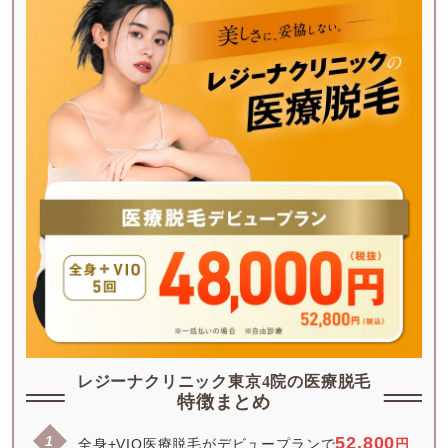
レジーナクリニック東京4院の医療脱毛
特徴まとめ
52,800
全身+VIO医療脱毛がデビュープランで
円