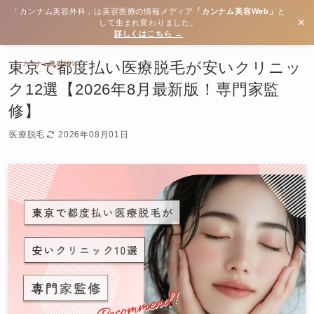
「カンナム美容外科」は美容医療の情報メディア
「カンナム美容Web」
と
✕
して生まれ変わりました。
詳しくはこちら →
東京で都度払い医療脱毛が安いクリニッ
ク12選【2026年8月最新版！専門家監
修】
医療脱毛
2026年08月01日