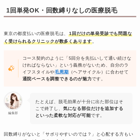
1回単発OK・回数縛りなしの医療脱毛
東京の都度払いの医療脱毛は、
1回だけの単発受診でも問題な
く受けられるクリニックが数多くあります
。
コース契約のように「5回分を先払いして通い続けな
ければならない」という義務がないため、自分のラ
イフスタイルや
毛周期
（ヘアサイクル）に合わせて
通院ペースを調整できるのが魅力
です。
たとえば、脱毛効果が十分に出た部位はそ
こで終了し、
気になる部位だけを追加する
編集部
といった柔軟な対応が可能
です。
回数縛りがないと「サボりやすいのでは？」と心配する方もい