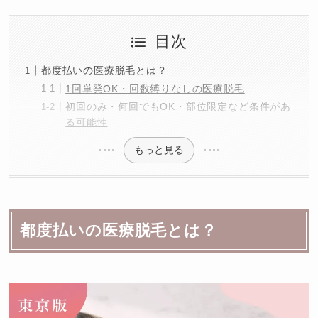
目次
都度払いの医療脱毛とは？
1回単発OK・回数縛りなしの医療脱毛
初回のみ・何回でもOK・部位限定など条件があ
る可能性
もっと見る
都度払いの医療脱毛とは？