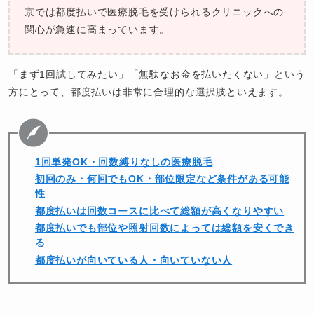
京では都度払いで医療脱毛を受けられるクリニックへの
関心が急速に高まっています。
「まず1回試してみたい」「無駄なお金を払いたくない」という
方にとって、都度払いは非常に合理的な選択肢といえます。
1回単発OK・回数縛りなしの医療脱毛
初回のみ・何回でもOK・部位限定など条件がある可能
性
都度払いは回数コースに比べて総額が高くなりやすい
都度払いでも部位や照射回数によっては総額を安くでき
る
都度払いが向いている人・向いていない人