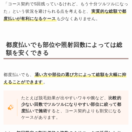
「コース契約で5回残っているけれど、もう十分ツルツルになっ
た」という状況を避けられる点を考えると、
実質的な総額で都
度払いが有利になるケース
も少なくありません。
都度払いでも部位や照射回数によっては総
額を安くできる
都度払いでも、
通い方や部位の選び方によって総額を大幅に抑
えることができます
。
たとえば脱毛効果が出やすいワキや腕など、
比較的
少ない回数でツルツルになりやすい部位に絞って都
度払いで施術
すると、コース契約よりも割安になる
ケースがあります。