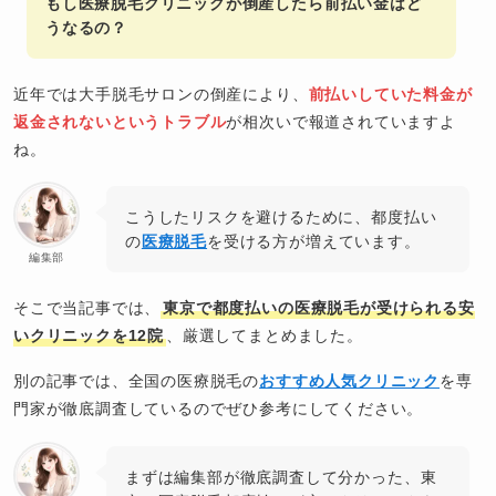
もし医療脱毛クリニックが倒産したら前払い金はど
うなるの？
近年では大手脱毛サロンの倒産により、
前払いしていた料金が
返金されないというトラブル
が相次いで報道されていますよ
ね。
こうしたリスクを避けるために、都度払い
の
医療脱毛
を受ける方が増えています。
編集部
そこで当記事では、
東京で都度払いの医療脱毛が受けられる安
いクリニックを12院
、厳選してまとめました。
別の記事では、全国の医療脱毛の
おすすめ人気クリニック
を専
門家が徹底調査しているのでぜひ参考にしてください。
まずは編集部が徹底調査して分かった、東