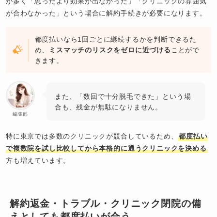
が多く「思ったより効果が出なかった」「クリニックの雰囲気
が合わなかった」という場合に解約手続きが必要になります。
都度払いなら1回ごとに継続するかを判断できるた
め、
ミスマッチのリスクをゼロに近づける
ことがで
きます。
また、「数回で十分脱毛できた」という場
合も、残金が無駄になりません。
編集部
特に東京では多数のクリニックが競合しているため、
都度払い
で複数院を試し比較してから本格的に通うクリニックを決める
方も増えています。
解約返金・トラブル・クリニック閉院の備
えとしても都度払いが合う