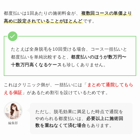
都度払いは1回あたりの施術料金が、
複数回コースの単価より
高めに設定されていることがほとんど
です。
たとえば全身脱毛を10回受ける場合、コース一括払いと
都度払いを単純比較すると、
都度払いのほうが数万円〜
十数万円高くなるケース
も珍しくありません。
これはクリニック側が、一括払いには「
まとめて通院してもら
える保証
」があるため割引を設けているためです。
ただし、脱毛効果に満足した時点で通院を
やめられる都度払いは、
必要以上に施術回
編集部
数を重ねなくて済む場合
もあります。