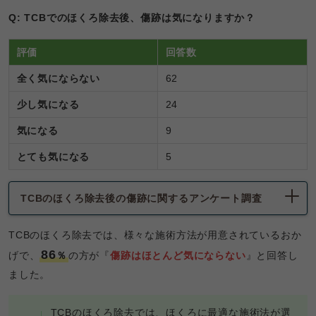
Q: TCBでのほくろ除去後、傷跡は気になりますか？
評価
回答数
全く気にならない
62
少し気になる
24
気になる
9
とても気になる
5
TCBのほくろ除去後の傷跡に関するアンケート調査
TCBのほくろ除去では、様々な施術方法が用意されているおか
86
げで、
％
の方が『
傷跡はほとんど気にならない
』と回答し
ました。
TCBのほくろ除去では、ほくろに最適な施術法が選