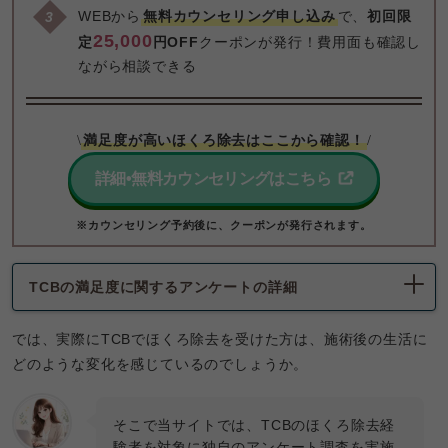
WEBから
無料カウンセリング申し込み
で、
初回限
25,000
定
円OFF
クーポンが発行！費用面も確認し
ながら相談できる
満足度が高いほくろ除去はここから確認！
\
/
詳細•無料カウンセリングはこちら
※カウンセリング予約後に、クーポンが発行されます。
TCBの満足度に関するアンケートの詳細
では、実際にTCBでほくろ除去を受けた方は、施術後の生活に
どのような変化を感じているのでしょうか。
そこで当サイトでは、TCBのほくろ除去経
験者を対象に独自のアンケート調査を実施