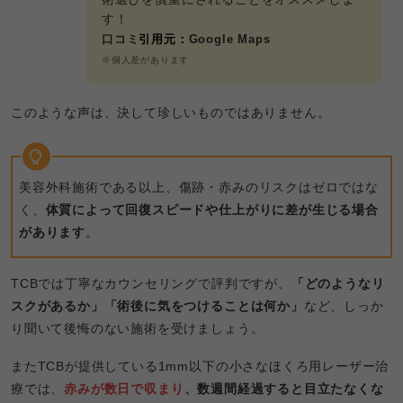
す！
口コミ
引用元：
Google Maps
※個人差があります
このような声は、決して珍しいものではありません。
美容外科施術である以上、傷跡・赤みのリスクはゼロではな
く、
体質によって回復スピードや仕上がりに差が生じる場合
があります
。
TCBでは丁寧なカウンセリングで評判ですが、
「どのようなリ
スクがあるか」「術後に気をつけることは何か」
など、しっか
り聞いて後悔のない施術を受けましょう。
またTCBが提供している1mm以下の小さなほくろ用レーザー治
療では、
赤みが数日で収まり
、数週間経過すると目立たなくな