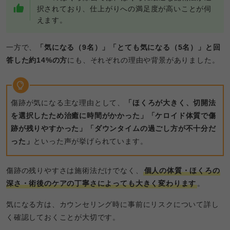
択されており、仕上がりへの満足度が高いことが伺
えます。
一方で、
「気になる（9名）」「とても気になる（5名）」と回
答した約14%の方
にも、それぞれの理由や背景がありました。
傷跡が気になる主な理由として、
「ほくろが大きく、切開法
を選択したため治癒に時間がかかった」「ケロイド体質で傷
跡が残りやすかった」「ダウンタイムの過ごし方が不十分だ
った」
といった声が挙げられています。
傷跡の残りやすさは施術法だけでなく、
個人の体質・ほくろの
深さ・術後のケアの丁寧さによっても大きく変わります
。
気になる方は、カウンセリング時に事前にリスクについて詳し
く確認しておくことが大切です。