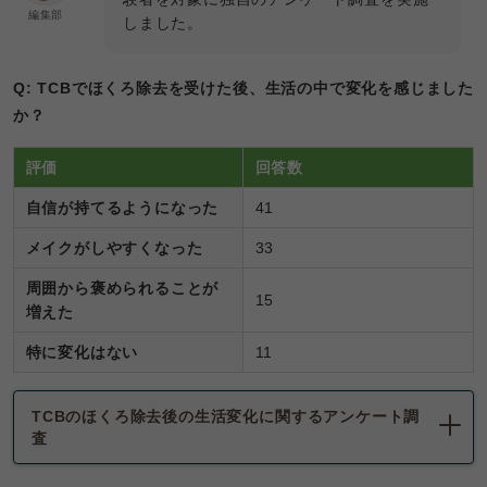
編集部
しました。
Q: TCBでほくろ除去を受けた後、生活の中で変化を感じました
か？
評価
回答数
自信が持てるようになった
41
メイクがしやすくなった
33
周囲から褒められることが
15
増えた
特に変化はない
11
TCBのほくろ除去後の生活変化に関するアンケート調
査