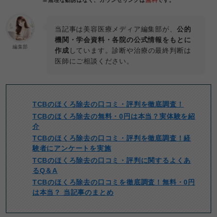
当記事は美容医療メディア編集部が、
公的
機関・学会資料・各院の公式情報をもとに
編集部
作成
しています。診断や治療の最終判断は
医師にご相談ください。
TCBのほくろ除去の口コミ・評判を徹底調査！
TCBのほくろ除去の無料・0円は本当？実体験を紹
介
TCBのほくろ除去の口コミ・評判を徹底調査！経
験者にアンケートを実施
TCBのほくろ除去の口コミ・評判に関するよくあ
るQ＆A
TCBのほくろ除去の口コミを徹底調査！無料・0円
は本当？ 当記事のまとめ