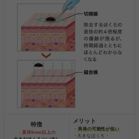
メリット
特徴
・
再発の可能性が低い
・
直径6mm以上
の
・大きなほくろ・