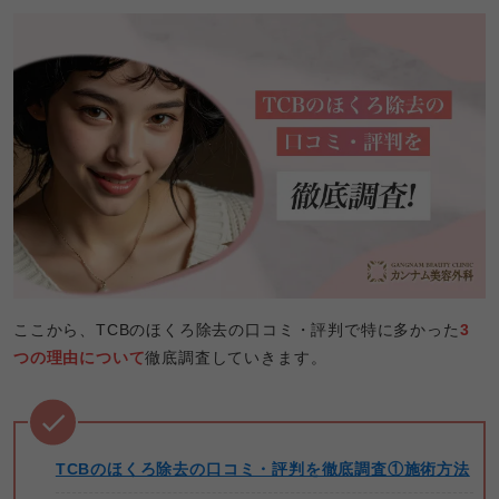
ここから、TCBのほくろ除去の口コミ・評判で特に多かった
3
つの理由について
徹底調査していきます。
TCBのほくろ除去の口コミ・評判を徹底調査①施術方法