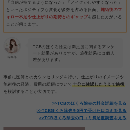
「自信が持てるようになった」「メイクがしやすくなった」
といったポジティブな変化が多数を占める反面、
施術後のフ
ォロー不足や仕上がりの期待とのギャップ
を感じた方がいる
ことが伺えます。
TCBのほくろ除去は満足度に関するアンケ
ート結果がありますが、施術結果には個人
編集部
差があります。
事前に医師とのカウンセリングを行い、仕上がりのイメージや
施術後の経過、費用の総額について
十分に確認したうえで施術
を検討することが大切です。
>>TCBのほくろ除去の料金詳細を見る
>>TCBほくろ除去を0円で受けた口コミを見る
>>TCBほくろ除去の口コミ満足度調査を見る