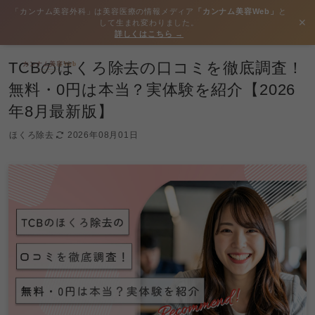
「カンナム美容外科」は美容医療の情報メディア
「カンナム美容Web」
と
✕
して生まれ変わりました。
詳しくはこちら →
TCBのほくろ除去の口コミを徹底調査！
無料・0円は本当？実体験を紹介【2026
年8月最新版】
ほくろ除去
2026年08月01日