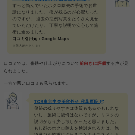
ずっと悩んでいたホクロ除去の手術でお世
話になりました。 痕が残るのが心配だった
のですが、 過去の症例写真をたくさん見せ
ていただけたり、 丁寧な説明で安心して施
術に進めました。
口コミ
引用元：
Google Maps
※個人差があります
口コミでは、傷跡や仕上がりについて
前向きに評価
する声が見
られました。
一方で悪い口コミも見られます。
TCB東京中央美容外科 秋葉原院
傷跡の残りやすさは体質もあるかもしれな
いし、施術に後悔はないですが、リスクの
説明がもう少し欲しかったと思いました。
もし顔のホクロ除去を検討される方は、施
術選びを慎重にされることをオススメしま