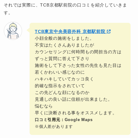
それでは実際に、TCB京都駅前院の口コミを紹介していきま
す。
TCB東京中央美容外科 京都駅前院
小顔全般の施術をしました。
不安はたくさんありましたが
カウンセリングに何時間もの間担当の方は
ずっと質問に答えて下さり
施術をして下さった女性の先生も見た目は
若くかわいい感じなのに
ハキハキしていてカッコ良く
的確な指示をされていて
この先どんな顔になるのか
見通しの良い話に信頼が出来ました。
悩むなら
早くに決断される事をオススメします。
口コミ
引用元：
Google Maps
※個人差があります