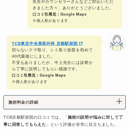
先生やカウンセラーさんなどご対応いただ
きました方々、ありがとうございました。
口コミ
引用元：
Google Maps
※個人差があります
TCB東京中央美容外科 京都駅前院
切らないクマ取り、シミ取り放題を初めて
40代最後にしました。
不安もありましたが、中上先生には診察か
ら丁寧に説明してもらい感謝です。
口コミ
引用元：
Google Maps
※個人差があります
施術料金の詳細
TCB京都駅前院の口コミでは、「
施術の説明や悩みに対して丁
寧に回答してもらえた
」という評価が非常に目立ちました。