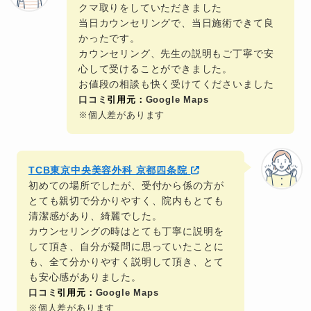
クマ取りをしていただきました
当日カウンセリングで、当日施術できて良
かったです。
カウンセリング、先生の説明もご丁寧で安
心して受けることができました。
お値段の相談も快く受けてくださいました
口コミ
引用元：
Google Maps
※個人差があります
TCB東京中央美容外科 京都四条院
初めての場所でしたが、受付から係の方が
とても親切で分かりやすく、院内もとても
清潔感があり、綺麗でした。
カウンセリングの時はとても丁寧に説明を
して頂き、自分が疑問に思っていたことに
も、全て分かりやすく説明して頂き、とて
も安心感がありました。
口コミ
引用元：
Google Maps
※個人差があります