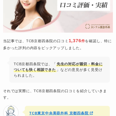
1,376
当記事では、TCB京都四条院の口コミ
件
を確認し、特に
多かった評判の内容をピックアップしました。
TCB京都四条院では、「
先生の対応が親切・料金に
ついても快く相談できた
」などの意見が多く見受け
られました。
それでは実際に、TCB京都四条院の口コミを紹介していきま
す。
TCB東京中央美容外科 京都四条院