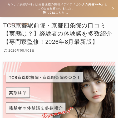
「カンナム美容外科」は美容医療の情報メディア
「カンナム美容Web」
と
✕
して生まれ変わりました。
詳しくはこちら →
TCB京都駅前院・京都四条院の口コミ
【実態は？】経験者の体験談を多数紹介
【専門家監修！2026年8月最新版】
2026年08月01日