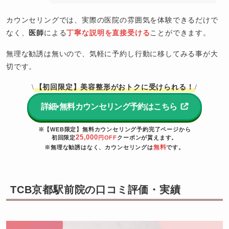
カウンセリングでは、実際の医院の雰囲気を体験できるだけで
なく、
医師
による
丁寧な説明を直接受ける
ことができます。
無理な勧誘は無いので、気軽に予約し行動に移してみる事が大
切です。
【初回限定】美容整形がおトクに受けられる！
\
/
詳細•無料カウンセリング予約はこちら
※【WEB限定】無料カウンセリング予約完了ページから
25,000
初回限定
円OFF
クーポンが貰えます。
無料
※無理な勧誘はなく、カウンセリングは
です。
TCB京都駅前院の口コミ評価・実績