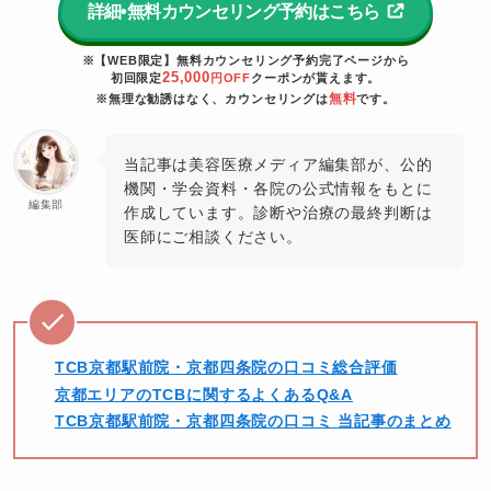
詳細•無料カウンセリング予約はこちら
※【WEB限定】無料カウンセリング予約完了ページから
25,000
初回限定
円OFF
クーポンが貰えます。
無料
※無理な勧誘はなく、カウンセリングは
です。
当記事は美容医療メディア編集部が、公的
機関・学会資料・各院の公式情報をもとに
編集部
作成しています。診断や治療の最終判断は
医師にご相談ください。
TCB京都駅前院・京都四条院の口コミ総合評価
京都エリアのTCBに関するよくあるQ&A
TCB京都駅前院・京都四条院の口コミ 当記事のまとめ