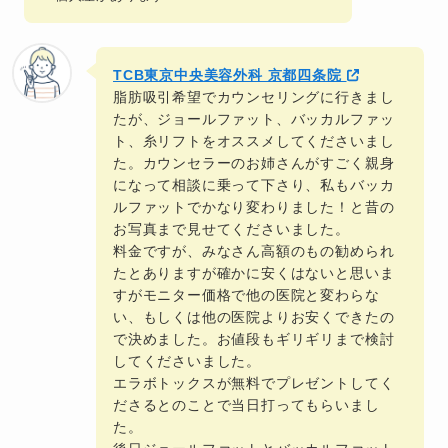
TCB東京中央美容外科 京都四条院
脂肪吸引希望でカウンセリングに行きまし
たが、ジョールファット、バッカルファッ
ト、糸リフトをオススメしてくださいまし
た。カウンセラーのお姉さんがすごく親身
になって相談に乗って下さり、私もバッカ
ルファットでかなり変わりました！と昔の
お写真まで見せてくださいました。
料金ですが、みなさん高額のもの勧められ
たとありますが確かに安くはないと思いま
すがモニター価格で他の医院と変わらな
い、もしくは他の医院よりお安くできたの
で決めました。お値段もギリギリまで検討
してくださいました。
エラボトックスが無料でプレゼントしてく
ださるとのことで当日打ってもらいまし
た。