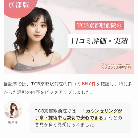
897
当記事では、TCB京都駅前院の口コミ
件
を確認し、特に多
かった評判の内容をピックアップしました。
TCB京都駅前院では、「
カウンセリングが
丁寧・施術中も親切で安心できる
」などの
編集部
意見が多く見受けられました。