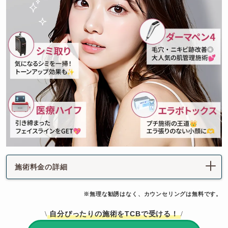
施術料金の詳細
※無理な勧誘はなく、カウンセリングは無料です。
自分ぴったりの施術をTCBで受ける！
\
/