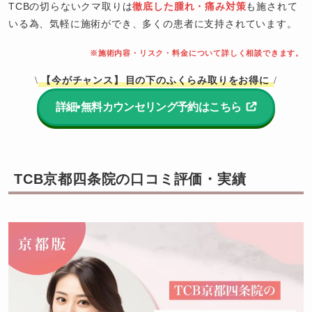
TCBの切らないクマ取りは
徹底した腫れ・痛み対策
も施されて
いる為、気軽に施術ができ、多くの患者に支持されています。
※施術内容・リスク・料金について詳しく相談できます。
【今がチャンス】
目の下のふくらみ取りをお得に
\
/
詳細•無料カウンセリング予約はこちら
TCB京都四条院の口コミ評価・実績