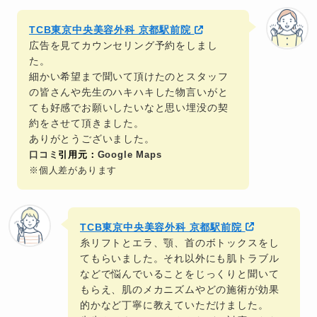
TCB東京中央美容外科 京都駅前院
広告を見てカウンセリング予約をしまし
た。
細かい希望まで聞いて頂けたのとスタッフ
の皆さんや先生のハキハキした物言いがと
ても好感でお願いしたいなと思い埋没の契
約をさせて頂きました。
ありがとうございました。
口コミ
引用元：
Google Maps
※個人差があります
TCB東京中央美容外科 京都駅前院
糸リフトとエラ、顎、首のボトックスをし
てもらいました。それ以外にも肌トラブル
などで悩んでいることをじっくりと聞いて
もらえ、肌のメカニズムやどの施術が効果
的かなど丁寧に教えていただけました。