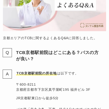
京都エリアのTCBに関するよくあるQ&Aに回答しました。
TCB京都駅前院はどこにある？バスの方
が良い？
TCB京都駅前院の所在地
は以下です。
〒600-8211
京都府京都市下京区真苧屋町195 福井ビル 3F
JR京都駅東口から徒歩5分